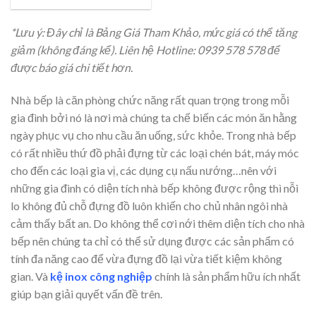
*Lưu ý: Đây chỉ là Bảng Giá Tham Khảo, mức giá có thể tăng
giảm (không đáng kể). Liên hệ Hotline: 0939 578 578 để
được báo giá chi tiết hơn.
Nhà bếp là căn phòng chức năng rất quan trọng trong mỗi
gia đình bởi nó là nơi mà chúng ta chế biến các món ăn hằng
ngày phục vụ cho nhu cầu ăn uống, sức khỏe. Trong nhà bếp
có rất nhiều thứ đồ phải đựng từ các loại chén bát, máy móc
cho đến các loại gia vị, các dụng cụ nấu nướng…nên với
những gia đình có diện tích nhà bếp không được rộng thì nỗi
lo không đủ chỗ đựng đồ luôn khiến cho chủ nhân ngôi nhà
cảm thấy bất an. Do không thể cơi nới thêm diện tích cho nhà
bếp nên chúng ta chỉ có thể sử dụng được các sản phẩm có
tính đa năng cao để vừa đựng đồ lại vừa tiết kiệm không
gian. Và
kệ inox công nghiệp
chính là sản phẩm hữu ích nhất
giúp bạn giải quyết vấn đề trên.