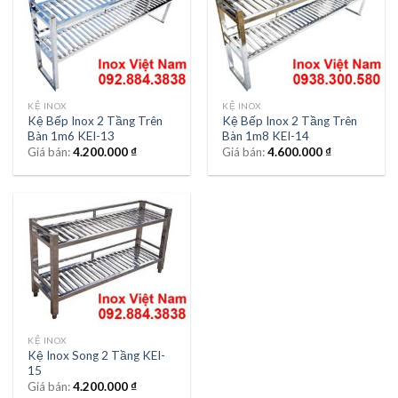
KỆ INOX
KỆ INOX
Kệ Bếp Inox 2 Tầng Trên
Kệ Bếp Inox 2 Tầng Trên
Bàn 1m6 KEI-13
Bàn 1m8 KEI-14
Giá bán:
4.200.000
₫
Giá bán:
4.600.000
₫
KỆ INOX
Kệ Inox Song 2 Tầng KEI-
15
Giá bán:
4.200.000
₫