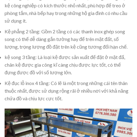
kệ công nghiệp có kích thước nhỏ nhất, phù hợp để treo ở
phòng tắm, nhà bếp hay trong những hộ gia đình có nhu cầu
sử dụng ít.
Kệ phẳng 2 tầng: Gồm 2 tầng có các thanh inox ghép song
song có thể dễ dàng gắn tường hay để trên mặt đất, số
lượng, trọng lượng đồ đặt trên kệ cũng tương đối hạn chế.
kệ song 3 tầng: Là loại kệ được sản xuất để đặt ở mặt đẩ,
chân kệ được gia công kĩ càng chịu được lực tốt, có thể
đựng được đồ với số lượng lớn.
Kệ đục lỗ inox 4 tầng: Có lẽ là một trong những cái tên thân
thuộc nhất, được sử dụng rộng rãi ở nhiều nơi với khả năng
chứa đồ và chịu lực cực tốt.