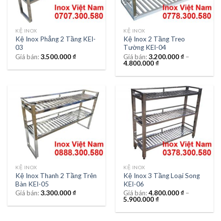
KỆ INOX
KỆ INOX
Kệ Inox Phẳng 2 Tầng KEI-
Kệ Inox 2 Tầng Treo
03
Tường KEI-04
Giá bán:
3.500.000
₫
Giá bán:
3.200.000
₫
–
4.800.000
₫
KỆ INOX
KỆ INOX
Kệ Inox Thanh 2 Tầng Trên
Kệ Inox 3 Tầng Loại Song
Bàn KEI-05
KEI-06
Giá bán:
3.300.000
₫
Giá bán:
4.800.000
₫
–
5.900.000
₫