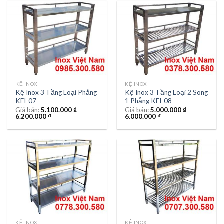
KỆ INOX
KỆ INOX
Kệ Inox 3 Tầng Loại Phẳng
Kệ Inox 3 Tầng Loại 2 Song
KEI-07
1 Phẳng KEI-08
Giá bán:
5.100.000
₫
–
Giá bán:
5.000.000
₫
–
6.200.000
₫
6.000.000
₫
KỆ INOX
KỆ INOX