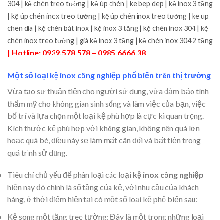
304 | kệ chén treo tường | kệ úp chén | ke bep dep | kệ inox 3 tầng
| kệ úp chén inox treo tường | kệ úp chén inox treo tường | ke up
chen dia | kệ chén bát inox | kệ inox 3 tầng | kệ chén inox 304 | kệ
chén inox treo tường | giá kệ inox 3 tầng | kệ chén inox 304 2 tầng
| Hotline: 0939.578.578 – 0985.6666.38
Một số loại kệ inox công nghiệp phổ biến trên thị trường
Vừa tạo sự thuận tiện cho người sử dụng, vừa đảm bảo tính
thẩm mỹ cho không gian sinh sống và làm việc của bạn, việc
bố trí và lựa chọn một loại kệ phù hợp là cực kì quan trọng.
Kích thước kệ phù hợp với không gian, không nên quá lớn
hoặc quá bé, điều này sẽ làm mất cân đối và bất tiện trong
quá trình sử dụng.
Tiêu chí chủ yếu để phân loại các loại
kệ inox công nghiệp
hiện nay đó chính là số tầng của kệ, với nhu cầu của khách
hàng, ở thời điểm hiện tại có một số loại kệ phổ biến sau:
Kệ song một tầng treo tường: Đây là một trong những loại