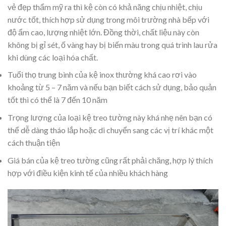
vẻ đẹp thẩm mỹ ra thì kệ còn có khả năng chịu nhiệt, chịu
nước tốt, thích hợp sử dụng trong môi trường nhà bếp với
độ ẩm cao, lượng nhiệt lớn. Đồng thời, chất liệu này còn
không bị gỉ sét, ố vàng hay bị biến màu trong quá trình lau rửa
khi dùng các loại hóa chất.
Tuổi thọ trung bình của kệ inox thường khá cao rơi vào
khoảng từ 5 – 7 năm và nếu bạn biết cách sử dụng, bảo quản
tốt thì có thể là 7 đến 10 năm
Trọng lượng của loại kệ treo tường này khá nhẹ nên bạn có
thể dễ dàng tháo lắp hoặc di chuyển sang các vị trí khác một
cách thuận tiện
Giá bán của kệ treo tường cũng rất phải chăng, hợp lý thích
hợp với điều kiện kinh tế của nhiều khách hàng