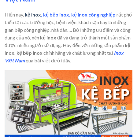
Hiện nay,
kệ inox
, kệ bếp inox, kệ inox công nghiệp
rất phổ
biến tại các trường học, bệnh viện, khách sạn hay là những
gian bếp công nghiệp, nhà dân…. Bởi những ưu điểm và công
dụng của nó, nên
kệ inox
đã và đang trở thành một sản phẩm
được nhiều người sử dụng. Hãy đến với những sản phẩm
kệ
inox, kệ bếp inox
chính hãng và chất lượng nhất tại
Inox
Việt Nam
qua bài viết dưới đây.