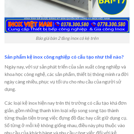
Báo giá bàn 2 tầng inox có kệ trên
Sản phẩm kệ inox công nghiệp có cấu tạo như thế nào?
Ngày nay, với sự sản phát triển của sản xuất công nghiệp và
khoa học công nghệ, các sản phẩm, thiết bị thông minh ra đời
ngày càng nhiều, phục vụ tối ưu cho nhu cầu của người sử
dụng.
Các loại kệ inox hiện nay trên thị trường có cấu tạo khá đơn
giản, gồm những thanh kim loại xếp song song tạo thành
từng thuận tiện trong việc đựng đồ đạc hay cất giữ dụng cụ.
Số từng ở mỗi kệ không giống nhau, điều này phụ thuộc vào
nhu cầu của khách hàng và nhu cầu công việc đối với kệ.