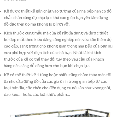
Kệ được thiết kế gắn chặt vào tường của nhà bếp nên có độ
chắc chắn cùng độ chịu lực khá cao giúp bạn yên tâm đựng
đồ đạc trên đó mà không lo bị rơi vỡ.
Kích thước cùng mẫu mã của kệ rất đa dạng và được thiết
kế đẹp mắt theo kiểu dáng công nghiệp nên vừa tôn thêm độ
cao cấp, sang trọng cho không gian trong nhà bếp của bạn lại
vừa phù hợp với diện tích của nhà bạn. Nhất là khi kích
thước của kệ có thể thay đổi tùy theo yêu cầu của khách
hàng nên càng dễ dàng hơn cho bạn khi chọn lựa.
Kệ có thể thiết kế 1 tầng hoặc nhiều tầng nhằm thỏa mãn tối
đa nhu cầu đựng đồ của các gia đình trong gian bếp từ các
loại bát đĩa, cốc chén cho đến dụng cụ nấu ăn như xoong nồi,
dao kéo…, hoặc các loại thực phẩm…