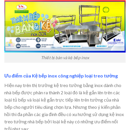
Thiết bị bàn và kệ bếp inox
Ưu điểm của Kệ bếp inox công nghiệp loại treo tường
Hiện nay trên thị trường kệ treo tường bằng inox dành cho
nhà bếp được phân ra thành 2 loại đó là kệ gắn lên trên các
loại tủ bếp và loại kệ gắn trực tiếp lên trên tường của nhà
bếp cho người tiêu dùng chọn lựa. Nhưng theo ý kiến phản
hồi thì đa phần các gia đình đều có xu hướng sử dụng kệ inox
treo tường nhà bếp bởi loại kệ này có những ưu điểm nổi
trội như sau: