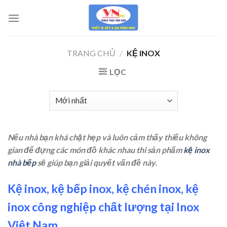
Skip
to
content
TRANG CHỦ
/
KỆ INOX
LỌC
Nếu nhà bạn khá chật hẹp và luôn cảm thấy thiếu không
gian để đựng các món đồ khác nhau thì sản phẩm
kệ inox
nhà bếp
sẽ giúp bạn giải quyết vấn đề này.
Kệ inox, kệ bếp inox, kệ chén inox, kệ
inox công nghiệp chất lượng tại Inox
Việt Nam