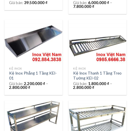
Giá bán:
39.500.000
₫
Giá bán:
6.000.000
₫
–
7.800.000
₫
KỆ INOX
KỆ INOX
Kệ Inox Phẳng 1 Tầng KEI-
Kệ Inox Thanh 1 Tầng Treo
01
Tường KEI-02
Giá bán:
2.200.000
₫
–
Giá bán:
1.800.000
₫
–
2.800.000
₫
2.800.000
₫