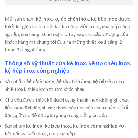
Mỗi sản phẩm
kệ inox, kệ úp chén inox, kệ bếp inox
được
thiết kế giúp hỗ trợ tối đa cho công việc trong nhà bếp công
nghiệp, nhà hàng, khách sạn…. Tùy vào nhu cầu sử dụng của
khách hàng mà chúng tôi đưa ra những thiết kế 1 tầng, 2
tầng, 3 tầng, 4 tầng….
Thông số kỹ thuật của kệ inox, kệ úp chén inox,
kệ bếp inox công nghiệp
Sản phẩm
kệ chén inox, kệ úp chén inox, kệ bếp inox
có
nhiều loại, nhiều kích thước khác nhau.
Chủ yếu được thiết kế dưới dạng thanh inox không gỉ, chất
liệu inox 304 dày, những thanh này đan vào nhau nhằm để đồ
đạc, giữ cho đồ đạc gọn gàng trong mỗi gian bếp.
Sản phẩm
kệ inox, kệ bếp inox, kệ inox công nghiệp
với
kết cấu và kiểu dáng công nghiệp.