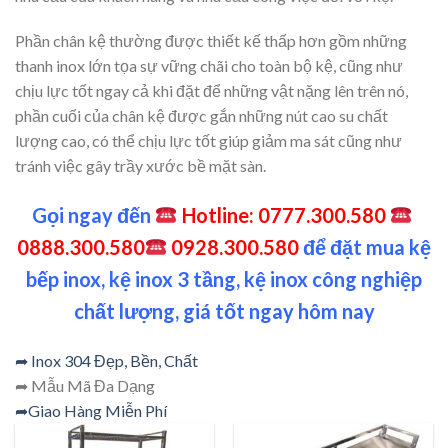
Phần chân kệ thường được thiết kế thấp hơn gồm những
thanh inox lớn tọa sự vững chãi cho toàn bộ kệ, cũng như
chịu lực tốt ngay cả khi đặt để những vật nặng lên trên nó,
phần cuối của chân kệ được gắn những nút cao su chất
lượng cao, có thể chịu lực tốt giúp giảm ma sát cũng như
tránh việc gây trầy xước bề mặt sàn.
Gọi ngay đến
Hotline: 0777.300.580
0888.300.580
0928.300.580
để đặt mua kệ
bếp inox, kệ inox 3 tầng, kệ inox công nghiệp
chất lượng, giá tốt ngay hôm nay
➦ Inox 304 Đẹp, Bền, Chất
➦ Mẫu Mã Đa Dạng
➦Giao Hàng Miễn Phí