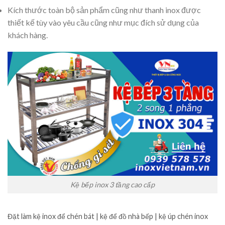
Kích thước toàn bộ sản phẩm cũng như thanh inox được
thiết kế tùy vào yêu cầu cũng như mục đích sử dụng của
khách hàng.
Kệ bếp inox 3 tầng cao cấp
Đặt làm kệ inox để chén bát | kệ để đồ nhà bếp | kệ úp chén inox