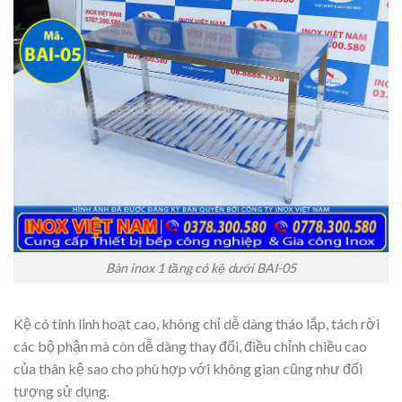
Bàn inox 1 tầng có kệ dưới BAI-05
Kệ có tính linh hoạt cao, không chỉ dễ dàng tháo lắp, tách rời
các bộ phận mà còn dễ dàng thay đổi, điều chỉnh chiều cao
của thân kệ sao cho phù hợp với không gian cũng như đối
tượng sử dụng.