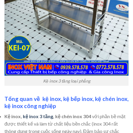
Kệ inox 3 tầng loại phẳng
Tổng quan về kệ inox, kệ bếp inox, kệ chén inox,
kệ inox công nghiệp
Kệ inox,
kệ inox 3 tầng
, kệ chén inox 304
với phần bề mặt
được thiết kế và làm từ chất liệu bền chắc (inox 304 rất
thông dụng trong cuộc sống ngày nay). Đảm bảo sự chắc