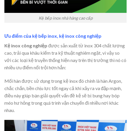
Kệ bếp inox nhà hàng cao cấp
Ưu điểm của kệ bếp inox, kệ inox công nghiệp
Kệ inox công nghiệp
được sản xuất từ inox 304 chất lượng
cao, trải qua khâu kiểm tra kỹ thuật nghiêm ngặt, vì vậy so
với các loại kệ truyền thống hiện nay trên thị trường thì nó có
nhiều ưu điểm nổi trội hơn hẳn:
Mối hàn được sử dụng trong kệ inox đó chính là hàn Argon,
chắc chắn, bền chịu lực tốt ngay cả khi xảy ra va đập mạnh,
điều này giúp bạn giải quyết vấn đề kệ sẽ bị bung hay bóp
méo hư hỏng trong quá trình vận chuyển đi nhiều nơi khác
nhau.