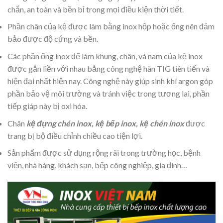
chắn, an toàn và bền bỉ trong mọi điều kiện thời tiết.
Phần chân của kệ được làm bằng inox hộp hoặc ống nên đảm
bảo được độ cứng và bền.
Các phần ống inox để làm khung, chân, và nam của kệ inox
được gắn liền với nhau bằng công nghệ hàn TIG tiên tiến và
hiện đại nhất hiện nay. Công nghệ này giúp sinh khí argon góp
phần bảo vệ môi trường và tránh việc trong tương lai, phần
tiếp giáp này bị oxi hóa.
Chân
kệ đựng chén inox, kệ bếp inox, kệ chén inox
được
trang bị bộ điều chỉnh chiều cao tiện lợi.
Sản phẩm được sử dụng rộng rãi trong trường học, bệnh
viện, nhà hàng, khách sạn, bếp công nghiệp, gia đình…