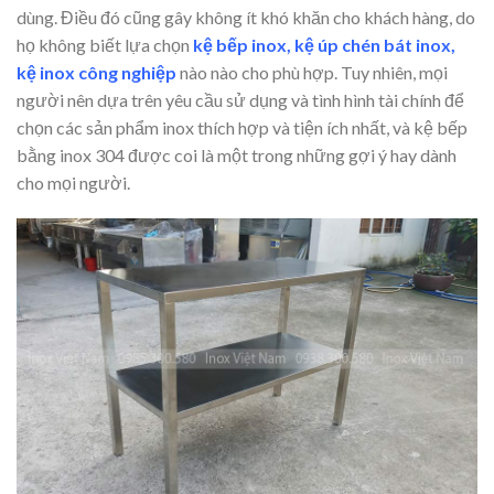
dùng. Điều đó cũng gây không ít khó khăn cho khách hàng, do
họ không biết lựa chọn
kệ bếp inox, kệ úp chén bát inox,
kệ inox công nghiệp
nào nào cho phù hợp. Tuy nhiên, mọi
người nên dựa trên yêu cầu sử dụng và tình hình tài chính để
chọn các sản phẩm inox thích hợp và tiện ích nhất, và kệ bếp
bằng inox 304 được coi là một trong những gợi ý hay dành
cho mọi người.