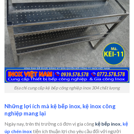
Địa chỉ cung cấp kệ bếp công nghiệp inox 304 chất lượng
Những lợi ích mà kệ bếp inox, kệ inox công
nghiệp mang lại
Ngày nay, trên thị trường có đơn vị gia công
kệ bếp inox
, kệ
úp chén inox
tiện ích thuận lợi cho yêu cầu đối với người