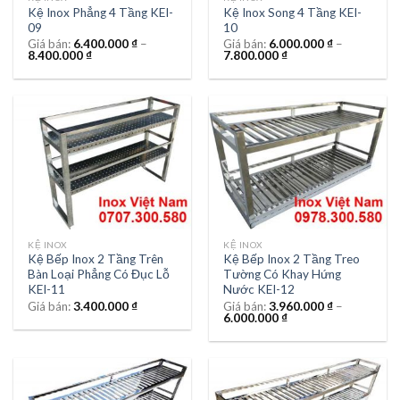
Kệ Inox Phẳng 4 Tầng KEI-
Kệ Inox Song 4 Tầng KEI-
09
10
Giá bán:
6.400.000
₫
–
Giá bán:
6.000.000
₫
–
8.400.000
₫
7.800.000
₫
KỆ INOX
KỆ INOX
Kệ Bếp Inox 2 Tầng Trên
Kệ Bếp Inox 2 Tầng Treo
Bàn Loại Phẳng Có Đục Lỗ
Tường Có Khay Hứng
KEI-11
Nước KEI-12
Giá bán:
3.400.000
₫
Giá bán:
3.960.000
₫
–
6.000.000
₫