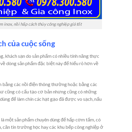
 inox, nồi hấp cách thủy công nghiệp giá tốt
ch của cuộc sống
ng, khách sạn do sản phẩm có nhiều tính năng thực
ơn về dòng sản phẩm đặc biệt này để hiểu rõ hơn về
bằng các nồi điện thông thường hoặc bằng các
hư cũng có cấu tạo cơ bản nhưng cũng có những
g dùng để làm chín các hạt gạo đã được vo sạch, nấu
 là một sản phẩm chuyên dùng để hấp cơm tấm, có
n, căn tin trường học hay các khu bếp công nghiệp ở