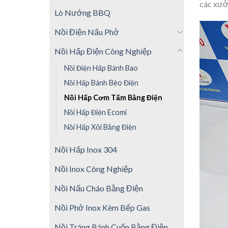
các xưở
Lò Nướng BBQ
Nồi Điện Nấu Phở
Nồi Hấp Điện Công Nghiệp
Nồi Điện Hấp Bánh Bao
Nồi Hấp Bánh Bèo Điện
Nồi Hấp Cơm Tấm Bằng Điện
Nồi Hấp Điện Ecomi
Nồi Hấp Xôi Bằng Điện
Nồi Hấp Inox 304
Nồi Inox Công Nghiệp
Nồi Nấu Cháo Bằng Điện
Nồi Phở Inox Kèm Bếp Gas
Nồi Tráng Bánh Cuốn Bằng Điện