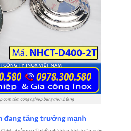
 cơm tấm công nghiệp bằng điện 2 tầng
ện đang tăng trưởng mạnh
hính vì vậy mà rất nhiều nhà hàng, khách sạn, quán