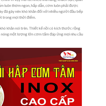
ấm luôn thơm ngon, hấp dẫn, cơm luôn phải được
này đã gây nên khó khăn đối với nhiều người đầu bếp
t trong mọi thời điểm.
khó khăn nói trên. Thiết kế nồi có kích thước rộng
 làm nóng một lượng lớn cơm tấm đáp ứng mọi nhu cầu