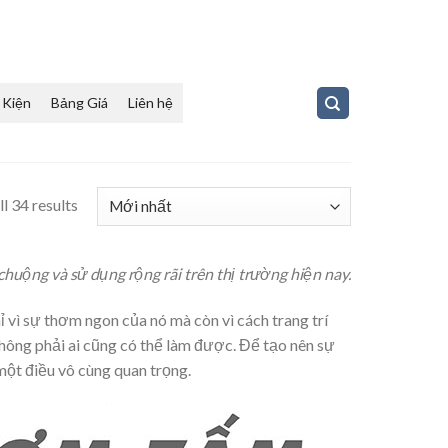
 Kiện
Bảng Giá
Liên hệ
l 34 results
uộng và sử dụng rộng rãi trên thị trường hiện nay.
vì sự thơm ngon của nó mà còn vì cách trang trí
hông phải ai cũng có thể làm được. Để tạo nên sự
một điều vô cùng quan trọng.