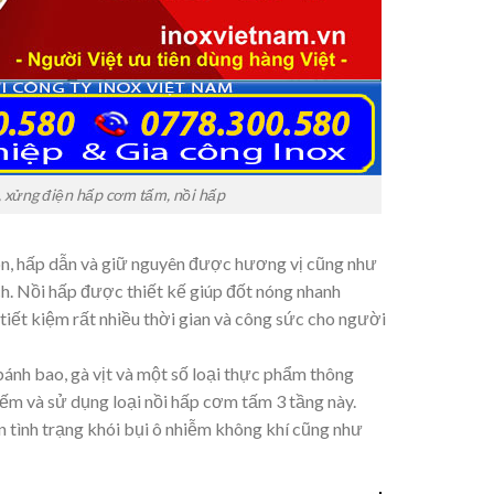
 xửng điện hấp cơm tấm, nồi hấp
n, hấp dẫn và giữ nguyên được hương vị cũng như
h. Nồi hấp được thiết kế giúp đốt nóng nhanh
iết kiệm rất nhiều thời gian và công sức cho người
ánh bao, gà vịt và một số loại thực phẩm thông
iếm và sử dụng loại nồi hấp cơm tấm 3 tầng này.
n tình trạng khói bụi ô nhiễm không khí cũng như