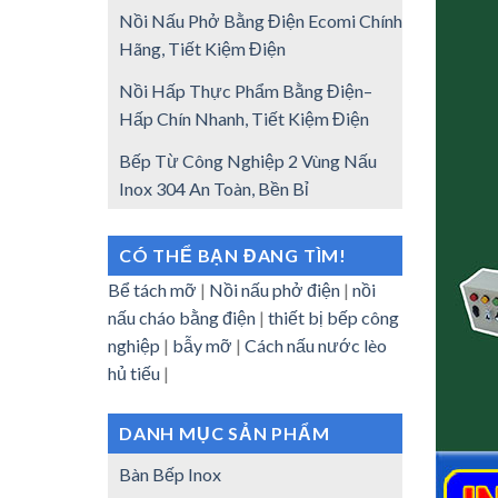
Nồi Nấu Phở Bằng Điện Ecomi Chính
Hãng, Tiết Kiệm Điện
Nồi Hấp Thực Phẩm Bằng Điện–
Hấp Chín Nhanh, Tiết Kiệm Điện
Bếp Từ Công Nghiệp 2 Vùng Nấu
Inox 304 An Toàn, Bền Bỉ
CÓ THỂ BẠN ĐANG TÌM!
Bể tách mỡ
|
Nồi nấu phở điện
|
nồi
nấu cháo bằng điện
|
thiết bị bếp công
nghiệp
|
bẫy mỡ
|
Cách nấu nước lèo
hủ tiếu
|
DANH MỤC SẢN PHẨM
Bàn Bếp Inox