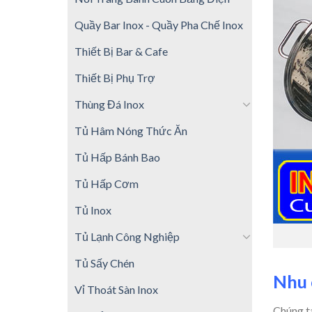
Quầy Bar Inox - Quầy Pha Chế Inox
Thiết Bị Bar & Cafe
Thiết Bị Phụ Trợ
Thùng Đá Inox
Tủ Hâm Nóng Thức Ăn
Tủ Hấp Bánh Bao
Tủ Hấp Cơm
Tủ Inox
Tủ Lạnh Công Nghiệp
Tủ Sấy Chén
Nhu 
Vỉ Thoát Sàn Inox
Chúng ta