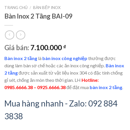
TRANG CHỦ
/
BÀN BẾP INOX
Bàn Inox 2 Tầng BAI-09
Giá bán:
7.100.000
₫
Bàn inox 2 tầng
là
bàn inox công nghiệp
thường được
dùng làm bàn sơ chế hoặc các ăn inox công nghiệp.
Bàn inox
2 tầng
được sản xuất từ vật liệu inox 304 có đặc tính chống
gỉ sét, chống ăn mòn theo thời gian.
LH
Hotline:
0985.6666.38 – 0925.6666.38
để đặt mua
bàn inox 2 tầng
.
Mua hàng nhanh - Zalo: 092 884
3838