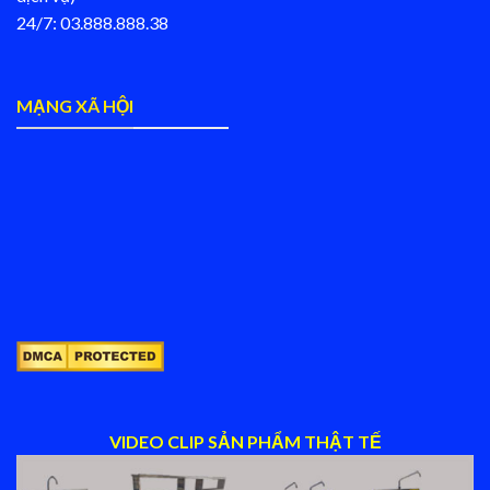
24/7: 03.888.888.38
MẠNG XÃ HỘI
VIDEO CLIP SẢN PHẨM THẬT TẾ