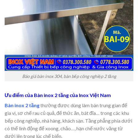
Báo giá bàn inox 304, bàn bếp công nghiệp 2 tầng
Ưu điểm của Bàn inox 2 tầng của Inox Việt Nam
Bàn inox 2 tầng
thường được dùng làm bàn trung gian để
gia vị, sơ chế rau củ quả, để thức ăn, bát đĩa… trong các khu
bếp công nghiệp, nhà hàng, khách sạn. Tầng phẳng phía dưới
có thể linh động để xoong, chảo…, hạn chế nước văng từ
dưới lên trong lúc chế biến.