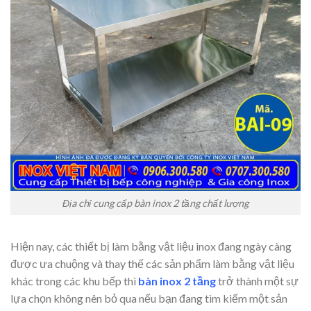
Địa chỉ cung cấp bàn inox 2 tầng chất lượng
Hiện nay, các thiết bị làm bằng vật liệu inox đang ngày càng
được ưa chuộng và thay thế các sản phẩm làm bằng vật liệu
khác trong các khu bếp thì
bàn inox 2 tầng
trở thành một sự
lựa chọn không nên bỏ qua nếu bạn đang tìm kiếm một sản