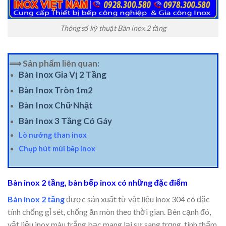
Thông số kỹ thuật Bàn inox 2 tầng
⟹ Sản phẩm liên quan:
Bàn Inox Gia Vị 2 Tầng
Bàn Inox Tròn 1m2
Bàn Inox Chữ Nhật
Bàn Inox 3 Tầng Có Gáy
Lò nướng than inox
Chụp hút mùi bếp inox
Bàn inox 2 tầng, bàn bếp inox có những đặc điểm
Bàn inox 2 tầng
được sản xuất từ vật liệu inox 304 có đặc
tính chống gỉ sét, chống ăn mòn theo thời gian. Bên cạnh đó,
vật liệu inox màu trắng bạc mang lại sự sang trọng, tính thẩm