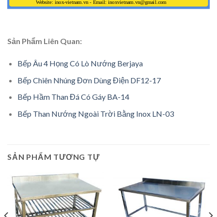
Sản Phẩm Liên Quan:
Bếp Âu 4 Họng Có Lò Nướng Berjaya
Bếp Chiên Nhúng Đơn Dùng Điện DF12-17
Bếp Hầm Than Đá Có Gáy BA-14
Bếp Than Nướng Ngoài Trời Bằng Inox LN-03
SẢN PHẨM TƯƠNG TỰ