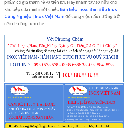
phẩm có giá thành rẻ và tiện lợi. Hãy nhanh tay sở hữu cho
khu bếp của mình một chiếc
Bàn Bếp Inox, Bàn Bếp Inox
Công Nghiệp | Inox Việt Nam
để công việc nấu nướng trở
nên dễ dàng hơn nhé.