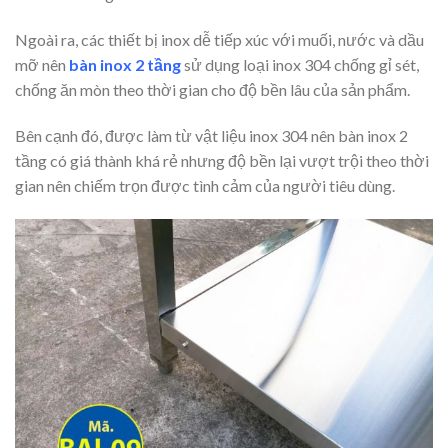
Ngoài ra, các thiết bị inox dễ tiếp xúc với muối, nước và dầu
mỡ nên
bàn inox 2 tầng
sử dụng loại inox 304 chống gỉ sét,
chống ăn mòn theo thời gian cho độ bền lâu của sản phẩm.
Bên cạnh đó, được làm từ vật liệu inox 304 nên bàn inox 2
tầng có giá thành khá rẻ nhưng độ bền lại vượt trội theo thời
gian nên chiếm trọn được tình cảm của người tiêu dùng.