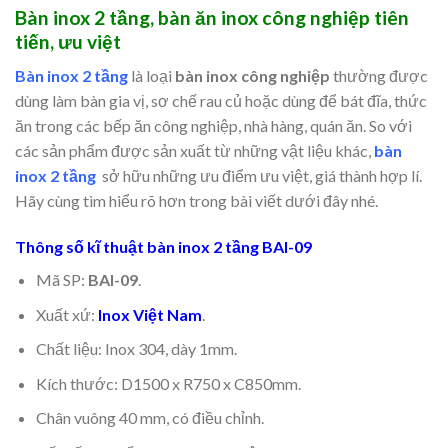
Bàn inox 2 tầng, bàn ăn inox công nghiệp tiên
tiến, ưu việt
Bàn inox 2 tầng
là loại
bàn inox công nghiệp
thường được
dùng làm bàn gia vị, sơ chế rau củ hoặc dùng để bát đĩa, thức
ăn trong các bếp ăn công nghiệp, nhà hàng, quán ăn. So với
các sản phẩm được sản xuất từ những vật liệu khác,
bàn
inox 2 tầng
sở hữu những ưu điểm ưu việt, giá thành hợp lí.
Hãy cùng tìm hiểu rõ hơn trong bài viết dưới đây nhé.
Thông số kĩ thuật bàn inox 2 tầng BAI-09
Mã SP:
BAI-09
.
Xuất xứ:
Inox Việt Nam
.
Chất liệu: Inox 304, dày 1mm.
Kích thước: D1500 x R750 x C850mm.
Chân vuông 40 mm, có điều chỉnh.