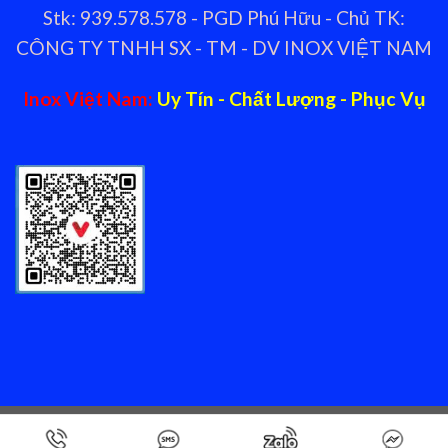
Stk: 939.578.578 - PGD Phú Hữu - Chủ TK:
CÔNG TY TNHH SX - TM - DV INOX VIỆT NAM
Inox Việt Nam:
Uy Tín - Chất Lượng - Phục Vụ
Copyright 2026 ©
Nhà cung cấp thiết bị bếp nhà hàng Inox