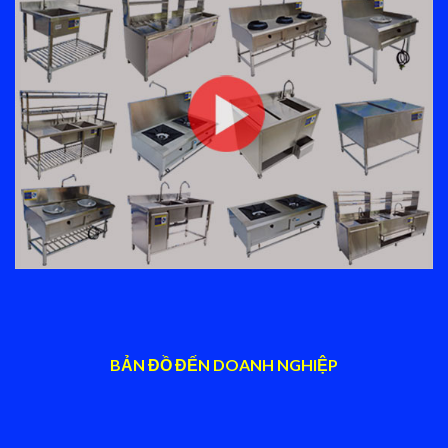
BẢN ĐỒ ĐẾN DOANH NGHIỆP