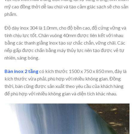
mỹ cao đồng thời dễ lau chùi và tạo cảm giác sạch sẽ cho sản
phẩm.
Độ dày inox 304 là 1.0mm, cho độ bền cao, độ cứng vững và
tính chịu lực tốt. Chân vuông 40mm được liên kết với nhau
bằng các thanh giằng inox tạo sự chắc chắn, vững chãi. Các
nếp gấp được chấn bằng máy thủy lực nên tạo được vẻ tự
nhiên, sáng bóng.
Bàn inox 2 tầng
có kích thước 1500 x 750 x 850 mm
, đây là
kích thước vừa phải, phù hợp với nhiều không gian. Đồng
thời, bàn cũng được sản xuất theo yêu cầu của khách hàng
để phù hợp với nhiều không gian và diện tích khác nhau.