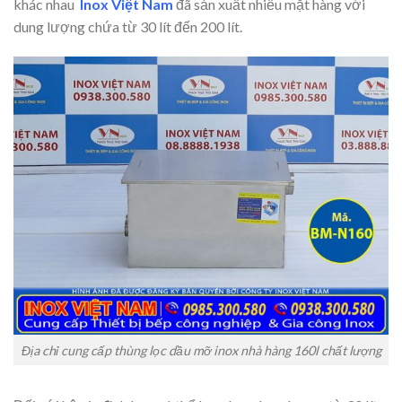
khác nhau
Inox Việt Nam
đã sản xuất nhiều mặt hàng với
dung lượng chứa từ 30 lít đến 200 lít.
Địa chỉ cung cấp thùng lọc dầu mỡ inox nhà hàng 160l chất lượng