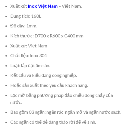
Xuất xứ:
Inox Việt Nam
– Việt Nam.
Dung tích: 160L
Độ dày: 1mm.
Kích thước: D700 x R600 x C400 mm
Xuất xứ: Việt Nam
Chất liệu: inox 304
Loại: lắp đặt âm sàn.
Kết cấu và kiểu dáng công nghiệp.
Hoặc sản xuất theo yêu cầu khách hàng.
Lọc mỡ bằng phương pháp đảo chiều dòng chảy của
nước.
Bao gồm 03 ngăn: ngăn rác, ngăn mỡ và ngăn nước sạch.
Các ngăn có thể dễ dàng tháo rời để vệ sinh.