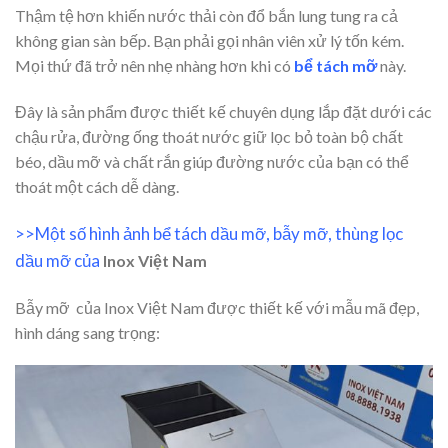
Thậm tệ hơn khiến nước thải còn đổ bắn lung tung ra cả
không gian sàn bếp. Bạn phải gọi nhân viên xử lý tốn kém.
Mọi thứ đã trở nên nhẹ nhàng hơn khi có
bể tách mỡ
này.
Đây là sản phẩm được thiết kế chuyên dụng lắp đặt dưới các
chậu rửa, đường ống thoát nước giữ lọc bỏ toàn bộ chất
béo, dầu mỡ và chất rắn giúp đường nước của bạn có thể
thoát một cách dễ dàng.
>>Một số hình ảnh bể tách dầu mỡ, bẫy mỡ, thùng lọc
dầu mỡ của
Inox Việt Nam
Bẫy mỡ của Inox Việt Nam được thiết kế với mẫu mã đẹp,
hình dáng sang trọng: