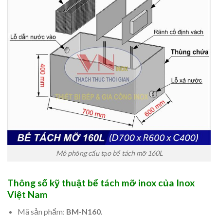
Mô phỏng cấu tạo bể tách mỡ 160L
Thông số kỹ thuật bể tách mỡ inox của Inox
Việt Nam
Mã sản phẩm:
BM-N160.