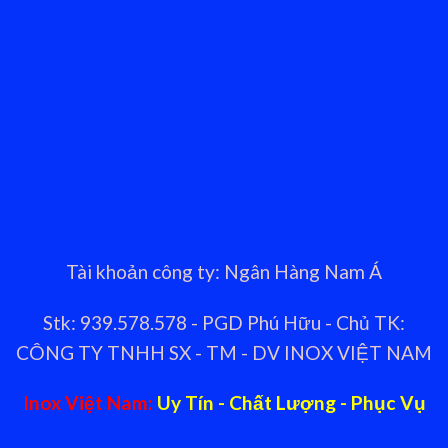
Tài khoản công ty: Ngân Hàng Nam Á
Stk: 939.578.578 - PGD Phú Hữu - Chủ TK:
CÔNG TY TNHH SX - TM - DV INOX VIỆT NAM
Inox Việt Nam:
Uy Tín - Chất Lượng - Phục Vụ