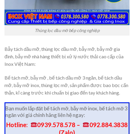
Thùng lọc dầu mỡ bếp công nghiệp
Bẫy tách dầu mỡ, thùng lọc dầu mỡ, bẫy mỡ, bẫy mỡ gia
đình, bẫy mỡ nhà hàng thiết bị xử lý nước thải cao cấp của
Inox Việt Nam:
Bể tách mỡ, bẫy mỡ , bể tách dầu mỡ 3 ngăn, bể tách dầu
mỡ, bẫy mỡ inox, thùng lọc mỡ, sản phẩm được bao bọc cẩn
thận, kĩ càng trước khi chuẩn bị giao đến tay khách hàng.
Bạn muốn lắp đặt bể tách mỡ, bẫy mỡ inox, bể tách mỡ 3
ngăn với giá chính hãng liên hệ ngay:
Hotline:
0939.578.578 –
092.884.3838
(Zalo)