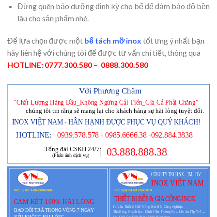
Đừng quên bảo dưỡng định kỳ cho bể để đảm bảo độ bền
lâu cho sản phẩm nhé.
Để lựa chọn được một
bể tách mỡ inox
tốt ưng ý nhất bạn
hãy liên hệ với chúng tôi để được tư vấn chi tiết, thông qua
HOTLINE: 0777.300.580 – 0888.300.580