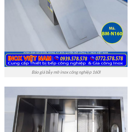
Báo giá bẫy mỡ inox công nghiệp 160l