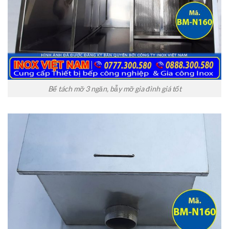
Bể tách mỡ 3 ngăn, bẫy mỡ gia đình giá tốt