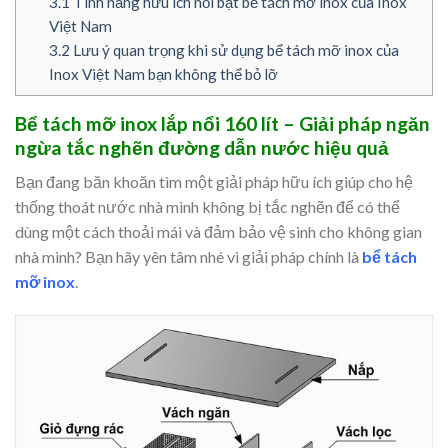
3.1
Tính năng hữu ích nổi bật bể tách mỡ inox của Inox
Việt Nam
3.2
Lưu ý quan trọng khi sử dụng bể tách mỡ inox của
Inox Việt Nam bạn không thể bỏ lỡ
Bể tách mỡ inox lắp nổi 160 lít – Giải pháp ngăn
ngừa tắc nghẽn đường dẫn nước hiệu quả
Bạn đang băn khoăn tìm một giải pháp hữu ích giúp cho hệ
thống thoát nước nhà mình không bị tắc nghẽn để có thể
dùng một cách thoải mái và đảm bảo vệ sinh cho không gian
nhà mình? Bạn hãy yên tâm nhé vì giải pháp chính là
bể tách
mỡ inox
.