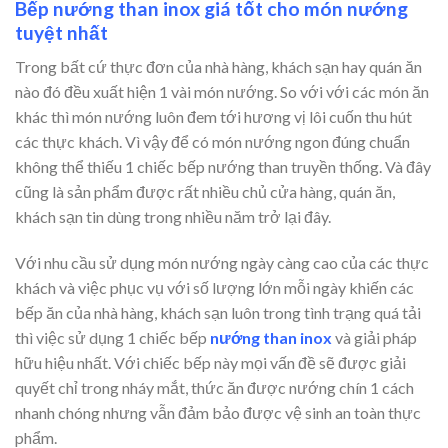
Bếp nướng than inox giá tốt cho món nướng
tuyệt nhất
Trong bất cứ thực đơn của nhà hàng, khách sạn hay quán ăn
nào đó đều xuất hiện 1 vài món nướng. So với với các món ăn
khác thì món nướng luôn đem tới hương vị lôi cuốn thu hút
các thực khách. Vì vậy để có món nướng ngon đúng chuẩn
không thể thiếu 1 chiếc bếp nướng than truyền thống. Và đây
cũng là sản phẩm được rất nhiều chủ cửa hàng, quán ăn,
khách sạn tin dùng trong nhiều năm trở lại đây.
Với nhu cầu sử dụng món nướng ngày càng cao của các thực
khách và việc phục vụ với số lượng lớn mỗi ngày khiến các
bếp ăn của nhà hàng, khách sạn luôn trong tình trạng quá tải
thì việc sử dụng 1 chiếc bếp
nướng than inox
và giải pháp
hữu hiệu nhất. Với chiếc bếp này mọi vấn đề sẽ được giải
quyết chỉ trong nháy mắt, thức ăn được nướng chín 1 cách
nhanh chóng nhưng vẫn đảm bảo được vệ sinh an toàn thực
phẩm.