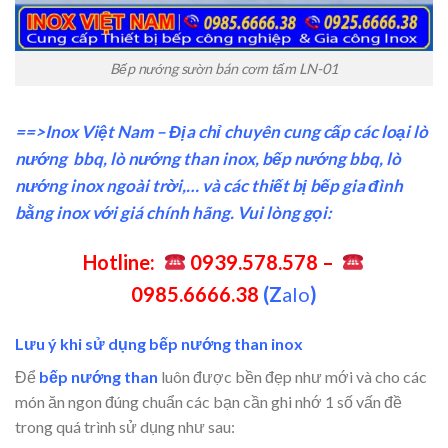
Bếp nướng sườn bán cơm tấm LN-01
==>Inox Việt Nam – Địa chỉ chuyên cung cấp các loại lò
nướng bbq, lò nướng than inox, bếp nướng bbq, lò
nướng inox ngoài trời,… và các thiết bị bếp gia đình
bằng inox với giá chính hãng. Vui lòng gọi:
Hotline:
0939.578.578 –
0985.6666.38
(Z
alo
)
Lưu ý khi sử dụng bếp nướng than inox
Để
bếp nướng than
luôn được bền đẹp như mới và cho các
món ăn ngon đúng chuẩn các bạn cần ghi nhớ 1 số vấn đề
trong quá trình sử dụng như sau: