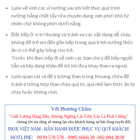
Luôn vệ sinh các vỉ nướng sau khi kết thúc quá trình
nướng bằng chất tẩy rửa chuyên dụng, nên phơi khô tự
nhiên chứ không phơi dưới nắng.
Đặt bếp ở vị trí thoáng và tránh xa các vật dụng dễ cháy,
không để trẻ em đến gần bếp trong quá trình nướng thức
ăn vì có thể gây bỏng cho trẻ.
Trước khi đem bếp đi vệ sinh các bạn chú ý để bếp nguội
hẳn và hãy dùng khăn để lót khi đưa khay than ra ngoài.
Luôn quan sát và để ý lượng than trong khoang chứa để
tránh trường hợp than cháy quá to, quá nhỏ làm thức ăn bị
cháy hoặc không chín.