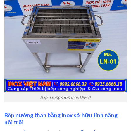
Bếp nướng sườn inox LN-01
Bếp nướng than bằng inox sở hữu tính năng
nổi trội