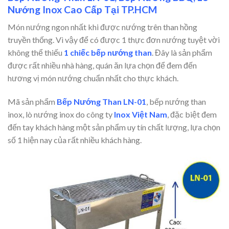
Nướng Inox Cao Cấp Tại TP.HCM
Món nướng ngon nhất khi được nướng trên than hồng
truyền thống. Vì vậy để có được 1 thực đơn nướng tuyệt vời
không thể thiếu
1 chiếc bếp nướng than
. Đây là sản phẩm
được rất nhiều nhà hàng, quán ăn lựa chọn để đem đến
hương vị món nướng chuẩn nhất cho thực khách.
Mã sản phẩm
Bếp Nướng Than LN-01
, bếp nướng than
inox, lò nướng inox do công ty
Inox Việt Nam
, đặc biệt đem
đến tay khách hàng một sản phẩm uy tín chất lượng, lựa chọn
số 1 hiện nay của rất nhiều khách hàng.