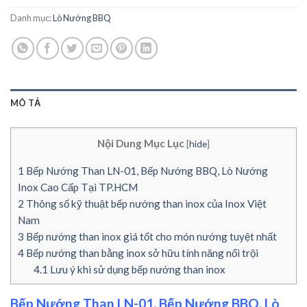
Danh mục:
Lò Nướng BBQ
MÔ TẢ
Nội Dung Mục Lục
[
hide
]
1
Bếp Nướng Than LN-01, Bếp Nướng BBQ, Lò Nướng
Inox Cao Cấp Tại TP.HCM
2
Thông số kỹ thuật bếp nướng than inox của Inox Việt
Nam
3
Bếp nướng than inox giá tốt cho món nướng tuyệt nhất
4
Bếp nướng than bằng inox sở hữu tính năng nổi trội
4.1
Lưu ý khi sử dụng bếp nướng than inox
Bếp Nướng Than LN-01, Bếp Nướng BBQ, Lò