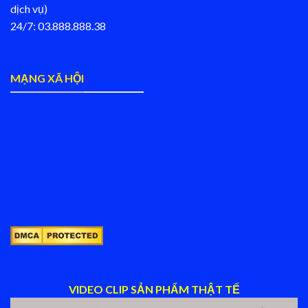
dịch vụ)
24/7: 03.888.888.38
MẠNG XÃ HỘI
VIDEO CLIP SẢN PHẨM THẬT TẾ