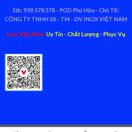
Stk: 939.578.578 - PGD Phú Hữu - Chủ TK:
CÔNG TY TNHH SX - TM - DV INOX VIỆT NAM
Inox Việt Nam:
Uy Tín - Chất Lượng - Phục Vụ
Copyright 2026 ©
Nhà cung cấp thiết bị bếp nhà hàng Inox