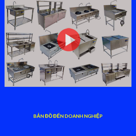
BẢN ĐỒ ĐẾN DOANH NGHIỆP