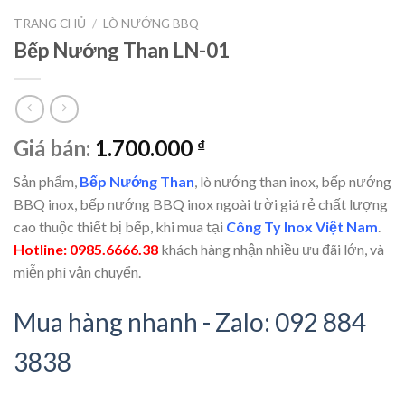
TRANG CHỦ
/
LÒ NƯỚNG BBQ
Bếp Nướng Than LN-01
Giá bán:
1.700.000
₫
Sản phẩm,
Bếp Nướng Than
, lò nướng than inox, bếp nướng
BBQ inox, bếp nướng BBQ inox ngoài trời giá rẻ chất lượng
cao thuộc thiết bị bếp, khi mua tại
Công Ty Inox Việt Nam
.
Hotline: 0985.6666.38
khách hàng nhận nhiều ưu đãi lớn, và
miễn phí vận chuyển.
Mua hàng nhanh - Zalo: 092 884
3838