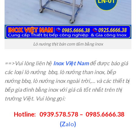
Lò nướng thịt bán cơm tấm bằng inox
==>Vui lòng liên hệ
Inox Việt Nam
để được báo giá
các loại lò nướng bbq, lò nướng than inox, bếp
nướng bbq, lò nướng inox ngoài trời,… và các thiết bị
bếp gia đình bằng inox với giá cả tốt nhất trên thị
trường Việt. Vui lòng gọi:
Hotline: 0939.578.578 – 0985.6666.38
(Z
alo
)