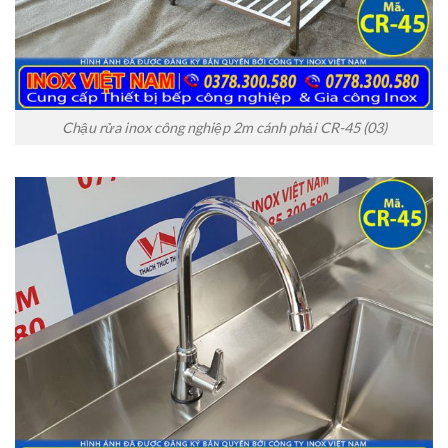
Chậu rửa inox công nghiệp 2m cánh phải CR-45 (03)