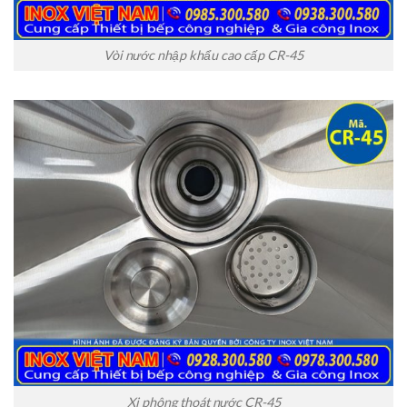
Vòi nước nhập khẩu cao cấp CR-45
Xi phông thoát nước CR-45