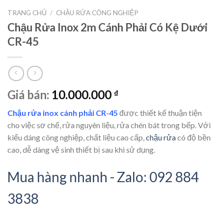
TRANG CHỦ
/
CHẬU RỬA CÔNG NGHIỆP
Chậu Rửa Inox 2m Cánh Phải Có Kệ Dưới
CR-45
Giá bán:
10.000.000
₫
Chậu rửa inox cánh phải CR-45
được thiết kế thuận tiện
cho việc sơ chế, rửa nguyên liệu, rửa chén bát trong bếp. Với
kiểu dáng công nghiệp, chất liệu cao cấp,
chậu rửa
có độ bền
cao, dễ dàng vệ sinh thiết bị sau khi sử dụng.
Mua hàng nhanh - Zalo: 092 884
3838