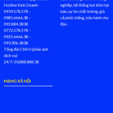
Hotline Kinh Doanh:
nghiệp, hệ thống hút khói tại
0939.578.578 –
bàn, uy tín chất lượng, giá
0985.6666.38 –
cả phải chăng, bảo hành chu
092.884.3838
đáo.
0772.578.578 –
0925.6666.38 –
093.906.3838
Tổng đài CSKH (phản ánh
dịch vụ)
24/7: 03.888.888.38
MẠNG XÃ HỘI