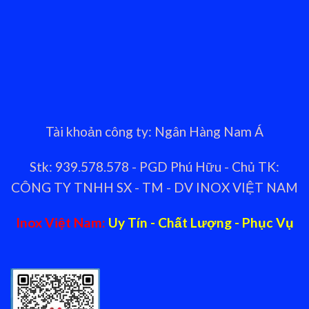
Tài khoản công ty: Ngân Hàng Nam Á
Stk: 939.578.578 - PGD Phú Hữu - Chủ TK:
CÔNG TY TNHH SX - TM - DV INOX VIỆT NAM
Inox Việt Nam:
Uy Tín - Chất Lượng - Phục Vụ