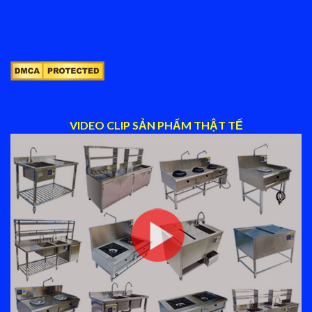
VIDEO CLIP SẢN PHẨM THẬT TẾ