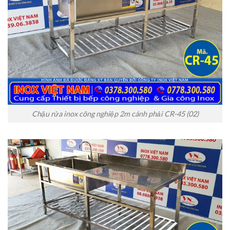
Chậu rửa inox công nghiệp 2m cánh phải CR-45 (02)