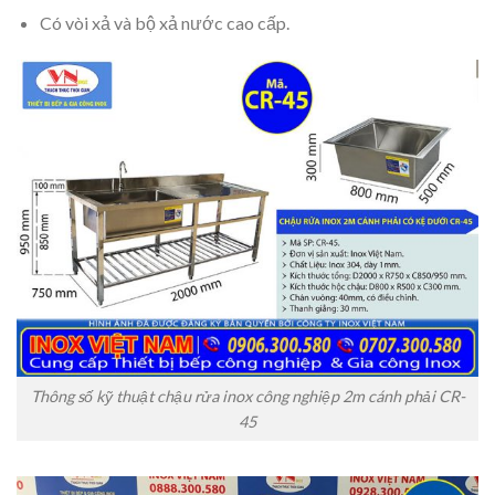
Có vòi xả và bộ xả nước cao cấp.
Thông số kỹ thuật chậu rửa inox công nghiệp 2m cánh phải CR-
45