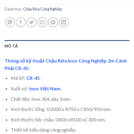
Danh mục:
Chậu Rửa Công Nghiệp
MÔ TẢ
Thông số kỹ thuật Chậu Rửa Inox Công Nghiệp 2m Cánh
Phải CR-45:
Mã SP:
CR-45
.
Xuất xứ:
Inox Việt Nam
.
Chất liệu: Inox 304, dày 1mm.
Kích thước tổng: D2000 x R750 x C850/950 mm.
Kích thước hộc chậu: D800 xR500 xC300 mm.
Thiết kế kiểu dáng công nghiệp.