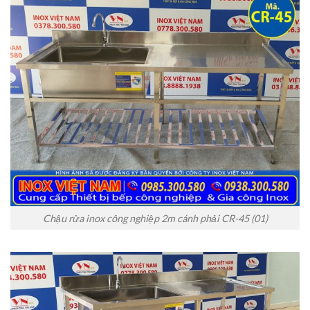
Chậu rửa inox công nghiệp 2m cánh phải CR-45 (01)