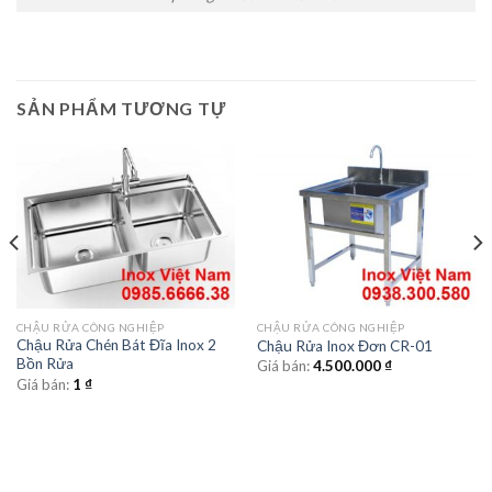
SẢN PHẨM TƯƠNG TỰ
CHẬU RỬA CÔNG NGHIỆP
CHẬU RỬA CÔNG NGHIỆP
Chậu Rửa Chén Bát Đĩa Inox 2
Chậu Rửa Inox Đơn CR-01
Bồn Rửa
Giá bán:
4.500.000
₫
Giá bán:
1
₫