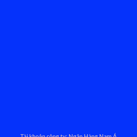
Tài khoản công ty: Ngân Hàng Nam Á