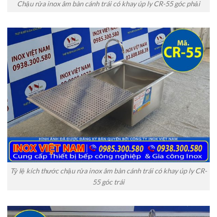
Chậu rửa inox âm bàn cánh trái có khay úp ly CR-55 góc phải
Tỷ lệ kích thước chậu rửa inox âm bàn cánh trái có khay úp ly CR-
55 góc trái