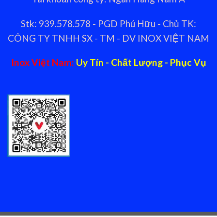
Stk: 939.578.578 - PGD Phú Hữu - Chủ TK:
CÔNG TY TNHH SX - TM - DV INOX VIỆT NAM
Inox Việt Nam:
Uy Tín - Chất Lượng - Phục Vụ