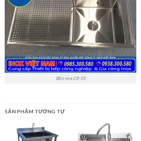
Bồn rửa CR-55
SẢN PHẨM TƯƠNG TỰ