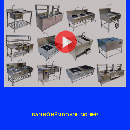
BẢN ĐỒ ĐẾN DOANH NGHIỆP