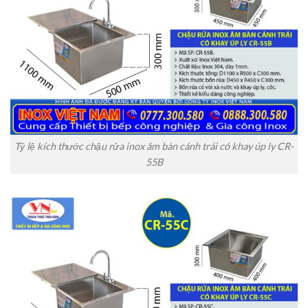
Tỷ lệ kích thước chậu rửa inox âm bàn cánh trái có khay úp ly CR-
55B