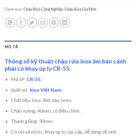
Danh mục:
Chậu Rửa Công Nghiệp
,
Chậu Rửa Gia Đình
MÔ TẢ
Thông số kỹ thuật chậu rửa inox âm bàn cánh
phải có khay úp ly CR-55:
Mã SP:
CR-55
.
Xuất xứ:
Inox Việt Nam
.
Chất liệu: Inox 304, dày 1mm.
Chân vuông: 40mm, có điều chỉnh.
Thanh giằng: 30mm.
Có vòi xả nước, khay úp ly cao cấp, dễ dàng vệ sinh.