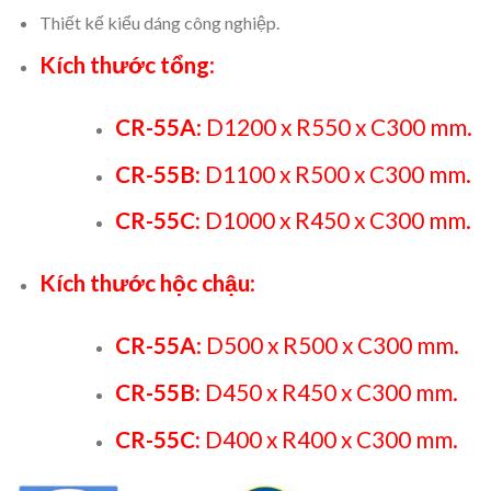
Thiết kế kiểu dáng công nghiệp.
Kích thước tổng
:
CR-55A
: D1200 x R550 x C300 mm.
CR-55B:
D1100 x R500 x C300 mm.
CR-55C:
D1000 x R450 x C300 mm.
Kích thước hộc chậu
:
CR-55A
: D500 x R500 x C300 mm.
CR-55B:
D450 x R450 x C300 mm.
CR-55C:
D400 x R400 x C300 mm.