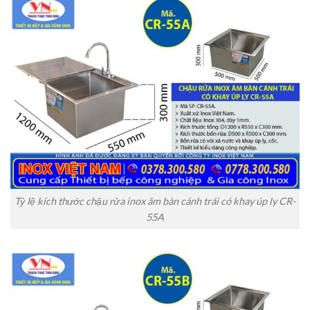
Tỷ lệ kích thước chậu rửa inox âm bàn cánh trái có khay úp ly CR-
55A