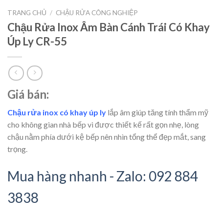
TRANG CHỦ
/
CHẬU RỬA CÔNG NGHIỆP
Chậu Rửa Inox Âm Bàn Cánh Trái Có Khay
Úp Ly CR-55
Giá bán:
Chậu rửa inox có khay úp ly
lắp âm giúp tăng tính thẩm mỹ
cho không gian nhà bếp vì được thiết kế rất gọn nhẹ, lòng
chậu nằm phía dưới kệ bếp nên nhìn tổng thể đẹp mắt, sang
trọng.
Mua hàng nhanh - Zalo: 092 884
3838