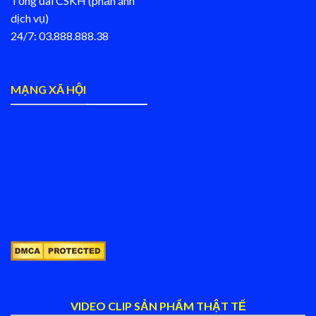
Tổng đài CSKH (phản ánh
dịch vụ)
24/7: 03.888.888.38
MẠNG XÃ HỘI
VIDEO CLIP SẢN PHẨM THẬT TẾ