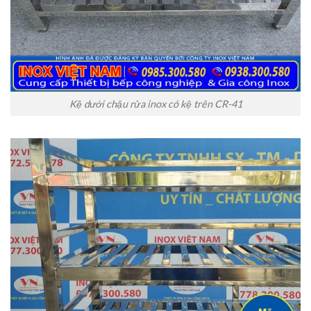
Kệ dưới chậu rửa inox có kệ trên CR-41