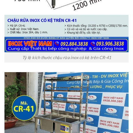
Tỷ lệ kích thước chậu rửa inox có kệ trên CR-41