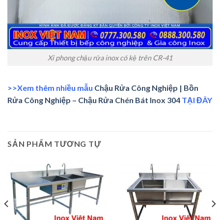
Xi phong chậu rửa inox có kệ trên CR-41
>>Xem thêm nhiều mẫu
Chậu Rửa Công Nghiệp | Bồn
Rửa Công Nghiệp – Chậu Rửa Chén Bát Inox 304
TẠI ĐÂY
SẢN PHẨM TƯƠNG TỰ