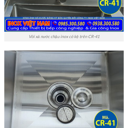
Vòi xả nước chậu inox có kệ trên CR-41