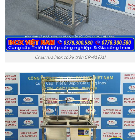
Chậu rửa inox có kệ trên CR-41 (01)