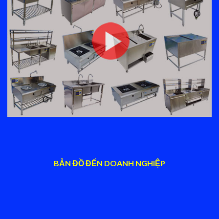
BẢN ĐỒ ĐẾN DOANH NGHIỆP