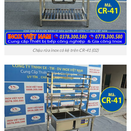
Chậu rửa inox có kệ trên CR-41 (02)