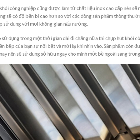
khói công nghiệp cũng được làm từ chất liệu inox cao cấp nên sẽ r
ng sẽ có độ bền bỉ cao hơn so với các dòng sản phẩm thông thường
p sử dụng với mọi không gian nấu nướng.
 sử dụng trong một thời gian dài đi chăng nữa thì chụp hút khói 
ăn bếp của bạn sự nổi bật và mới lạ khi nhìn vào. Sản phẩm còn đ
 nay nên sẽ sử dụng sở hữu ngay cho mình một bề ngoài sang trọng