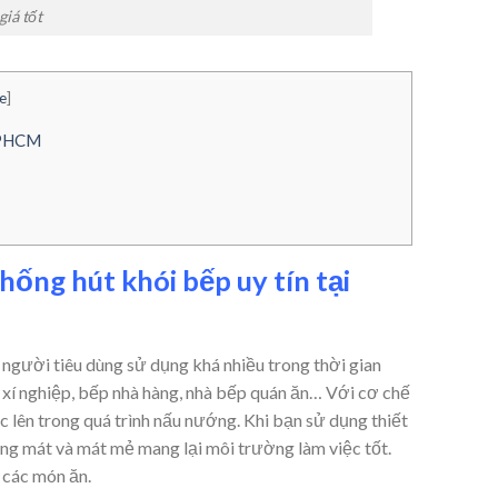
iá tốt
e
]
 TPHCM
hống hút khói bếp uy tín tại
gười tiêu dùng sử dụng khá nhiều trong thời gian
 xí nghiệp, bếp nhà hàng, nhà bếp quán ăn… Với cơ chế
 lên trong quá trình nấu nướng. Khi bạn sử dụng thiết
ng mát và mát mẻ mang lại môi trường làm việc tốt.
 các món ăn.