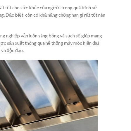
ất tốt cho sức khỏe của người trong quá trình sử
. Đặc biệt, còn có khả năng chống han gỉ rất tốt nên
công nghiệp vẫn luôn sáng bóng và sạch sẽ giúp mang
ược sản xuất thông qua hệ thống máy móc hiện đại
 và độc đáo.