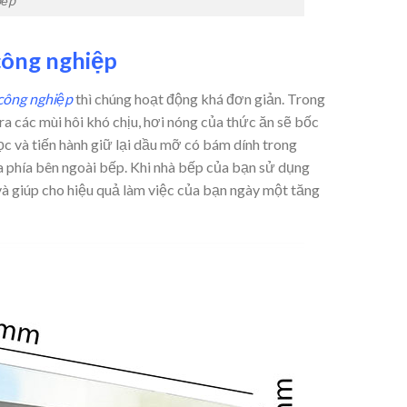
bếp
công nghiệp
công nghiệp
thì chúng hoạt động khá đơn giản. Trong
ra các mùi hôi khó chịu, hơi nóng của thức ăn sẽ bốc
ọc và tiến hành giữ lại dầu mỡ có bám dính trong
a phía bên ngoài bếp. Khi nhà bếp của bạn sử dụng
và giúp cho hiệu quả làm việc của bạn ngày một tăng