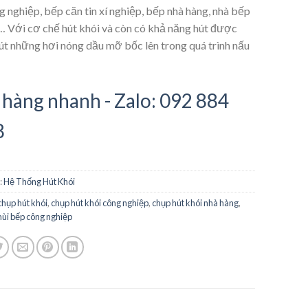
 nghiệp, bếp căn tin xí nghiệp, bếp nhà hàng, nhà bếp
… Với cơ chế hút khói và còn có khả năng hút được
út những hơi nóng dầu mỡ bốc lên trong quá trình nấu
hàng nhanh - Zalo: 092 884
8
:
Hệ Thống Hút Khói
chụp hút khói
,
chụp hút khói công nghiệp
,
chụp hút khói nhà hàng
,
mùi bếp công nghiệp