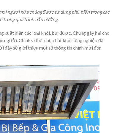
i mọi người nữa chúng được sử dụng phổ biến trong các
ụi trong quá trình nấu nướng.
 xuất hiện các loại khói, bụi được. Chúng gây hại cho
n người. Chính vì thế, chụp hút khói công nghiệp đã
i đây sẽ giới thiệu một số thông tin chính mời đón