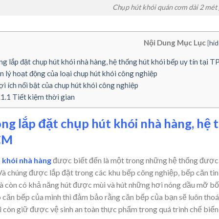
Chụp hút khói quán cơm dài 2 mét g
Nội Dung Mục Lục
[
hid
g lắp đặt chụp hút khói nhà hàng, hệ thống hút khói bếp uy tín tại
 lý hoạt động của loại chụp hút khói công nghiệp
ợi ích nổi bật của chụp hút khói công nghiệp
.1.1
Tiết kiệm thời gian
ông lắp đặt chụp hút khói nhà hàng, hệ t
CM
 khói nhà hàng
được biết đến là một trong những hệ thống được n
 Và chúng được lắp đặt trong các khu bếp công nghiệp, bếp căn tin
và còn có khả năng hút được mùi và hút những hơi nóng dầu mỡ bốc
o căn bếp của mình thì đảm bảo rằng căn bếp của bạn sẽ luôn thoá
 còn giữ được vệ sinh an toàn thực phẩm trong quá trình chế biến