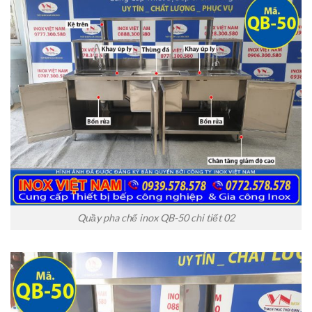
Quầy pha chế inox QB-50 chi tiết 02