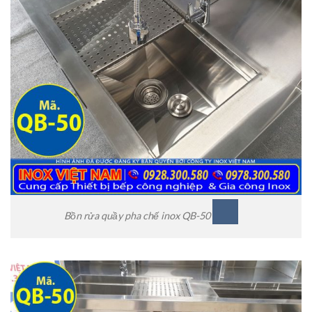
Bồn rửa quầy pha chế inox QB-50