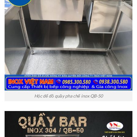
Hộc để đồ quầy pha chế inox QB-50