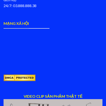
24/7: 03.888.888.38
MẠNG XÃ HỘI
VIDEO CLIP SẢN PHẨM THẬT TẾ