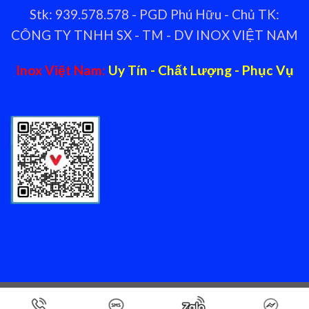
Stk: 939.578.578 - PGD Phú Hữu - Chủ TK:
CÔNG TY TNHH SX - TM - DV INOX VIỆT NAM
Inox Việt Nam:
Uy Tín - Chất Lượng - Phục Vụ
Copyright 2026 ©
Nhà cung cấp thiết bị bếp nhà hàng Inox