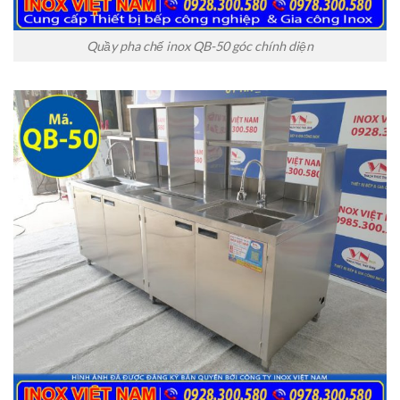
Quầy pha chế inox QB-50 góc chính diện