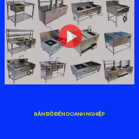
BẢN ĐỒ ĐẾN DOANH NGHIỆP