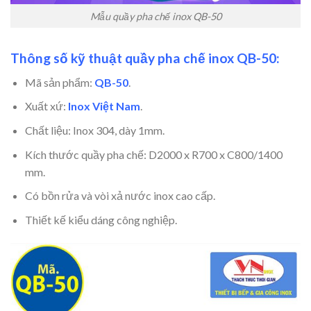
Mẫu quầy pha chế inox QB-50
Thông số kỹ thuật quầy pha chế inox QB-50:
Mã sản phẩm:
QB-50
.
Xuất xứ:
Inox Việt Nam
.
Chất liệu: Inox 304, dày 1mm.
Kích thước quầy pha chế: D2000 x R700 x C800/1400
mm.
Có bồn rửa và vòi xả nước inox cao cấp.
Thiết kế kiểu dáng công nghiệp.