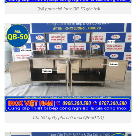
Quầy pha chế inox QB-50 góc trái
Chi tiết quầy pha chế inox QB-50 (01)