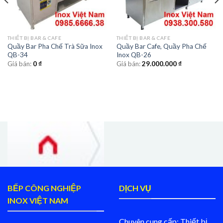
THIẾT BỊ BAR & CAFE
THIẾT BỊ BAR & CAFE
Quầy Bar Pha Chế Trà Sữa Inox
Quầy Bar Cafe, Quầy Pha Chế
QB-34
Inox QB-26
Giá bán:
0
₫
Giá bán:
29.000.000
₫
BẾP CÔNG NGHIỆP
DỊCH VỤ
INOX VIỆT NAM
Chuyên cung cấp: Thiết bị