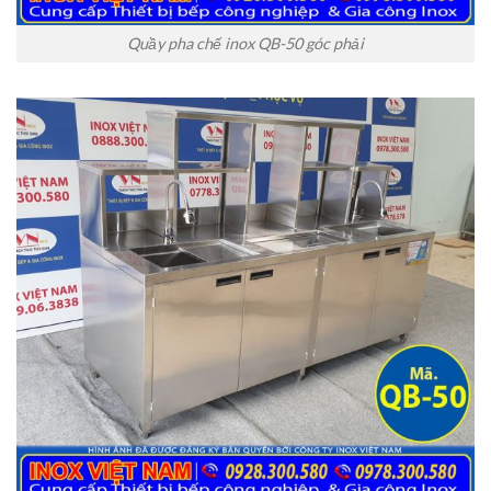
Quầy pha chế inox QB-50 góc phải