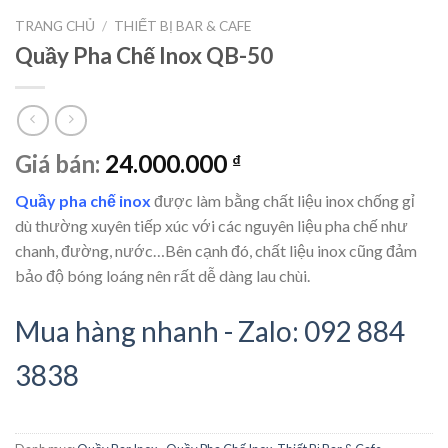
TRANG CHỦ
/
THIẾT BỊ BAR & CAFE
Quầy Pha Chế Inox QB-50
Giá bán:
24.000.000
₫
Quầy pha chế inox
được làm bằng chất liệu inox chống gỉ
dù thường xuyên tiếp xúc với các nguyên liệu pha chế như
chanh, đường, nước…Bên cạnh đó, chất liệu inox cũng đảm
bảo độ bóng loáng nên rất dễ dàng lau chùi.
Mua hàng nhanh - Zalo: 092 884
3838