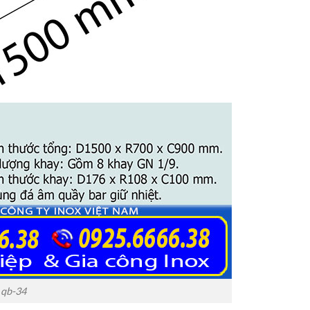
 qb-34