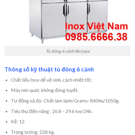
Tủ đông 6 cánh Berjaya
Thông số kỹ thuật tủ đông 6 cánh
Chất liệu Inox dễ vệ sinh, cách nhiệt tốt.
Máy nén quạt, không đóng tuyết.
Tự động xả đá- Chất làm lạnh/Grams: R404a/1050g.
Tiêu thụ điện năng : 26.8 – 29.6 kw/24h.
Kệ: 12.
Trọng lượng: 228 kg.