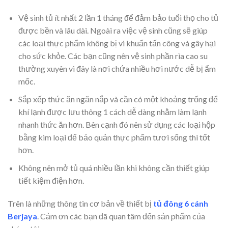
Vệ sinh tủ ít nhất 2 lần 1 tháng để đảm bảo tuổi thọ cho tủ
được bền và lâu dài. Ngoài ra việc vệ sinh cũng sẽ giúp
các loại thực phẩm không bị vi khuẩn tấn công và gây hại
cho sức khỏe. Các bạn cũng nên vệ sinh phần rìa cao su
thường xuyên vì đây là nơi chứa nhiều hơi nước dễ bị ẩm
mốc.
Sắp xếp thức ăn ngăn nắp và cần có một khoảng trống để
khí lạnh được lưu thông 1 cách dễ dàng nhằm làm lạnh
nhanh thức ăn hơn. Bên cạnh đó nên sử dụng các loại hộp
bằng kim loại để bảo quản thực phẩm tươi sống thì tốt
hơn.
Không nên mở tủ quá nhiều lần khi không cần thiết giúp
tiết kiệm điện hơn.
Trên là những thông tin cơ bản về thiết bị
tủ đông 6 cánh
Berjaya
. Cảm ơn các bạn đã quan tâm đến sản phẩm của