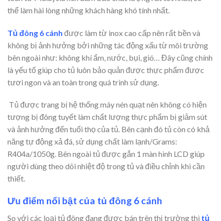
thể làm hài lòng những khách hàng khó tính nhất.
Tủ đông 6 cánh
được làm từ inox cao cấp nên rất bền và
không bị ảnh hưởng bởi những tác động xấu từ môi trường
bên ngoài như: không khí ẩm, nước, bụi, gió… Đây cũng chính
là yếu tố giúp cho tủ luôn bảo quản được thực phẩm được
tươi ngon và an toàn trong quá trình sử dụng.
Tủ được trang bị hệ thống máy nén quạt nên không có hiện
tượng bị đông tuyết làm chất lượng thực phẩm bị giảm sút
và ảnh hưởng đến tuổi thọ của tủ. Bên cạnh đó tủ còn có khả
năng tự động xả đá, sử dụng chất làm lạnh/Grams:
R404a/1050g. Bên ngoài tủ được gắn 1 màn hình LCD giúp
người dùng theo dõi nhiệt độ trong tủ và điều chỉnh khi cần
thiết.
Ưu điểm nổi bật của tủ đông 6 cánh
So với các loại tủ đông đang được bán trên thị trường thì
tủ