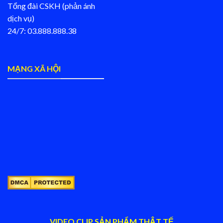
Tổng đài CSKH (phản ánh
dịch vụ)
24/7: 03.888.888.38
MẠNG XÃ HỘI
VIDEO CLIP SẢN PHẨM THẬT TẾ