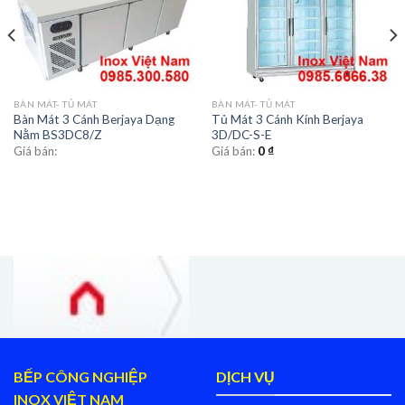
BÀN MÁT- TỦ MÁT
BÀN MÁT- TỦ MÁT
Bàn Mát 3 Cánh Berjaya Dạng
Tủ Mát 3 Cánh Kính Berjaya
Nằm BS3DC8/Z
3D/DC-S-E
Giá bán:
Giá bán:
0
₫
BẾP CÔNG NGHIỆP
DỊCH VỤ
INOX VIỆT NAM