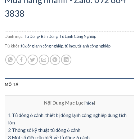
3838
Danh mục:
Tủ Đông- Bàn Đông
,
Tủ Lạnh Công Nghiệp
Từ khóa:
tủ đông lạnh công nghiệp
,
tủ inox
,
tủ lạnh công nghiệp
MÔ TẢ
Nội Dung Mục Lục
[
hide
]
1
Tủ đông 6 cánh, thiết bị đông lạnh công nghiệp dung tích
lớn
2
Thông số kỹ thuật tủ đông 6 cánh
3
Một số điều cần biết về tủ đông 6 cánh