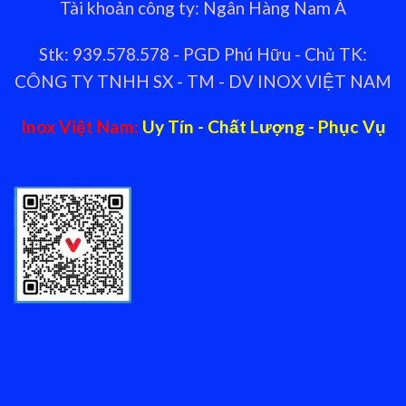
Tài khoản công ty: Ngân Hàng Nam Á
Stk: 939.578.578 - PGD Phú Hữu - Chủ TK:
CÔNG TY TNHH SX - TM - DV INOX VIỆT NAM
Inox Việt Nam:
Uy Tín - Chất Lượng - Phục Vụ