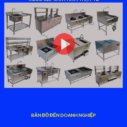
BẢN ĐỒ ĐẾN DOANH NGHIỆP