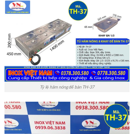
Tỷ lệ hâm nóng để bàn TH-37