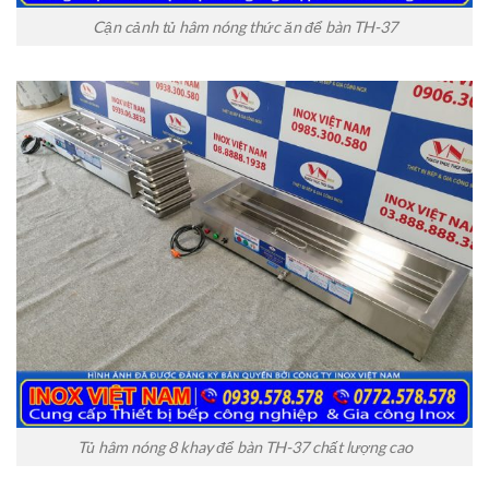
Cận cảnh tủ hâm nóng thức ăn để bàn TH-37
Tủ hâm nóng 8 khay để bàn TH-37 chất lượng cao