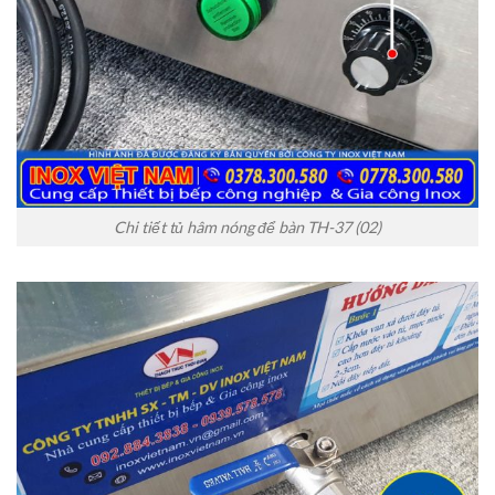
Chi tiết tủ hâm nóng để bàn TH-37 (02)