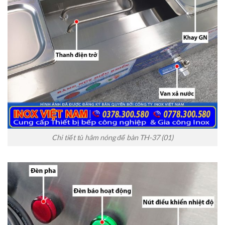
Chi tiết tủ hâm nóng để bàn TH-37 (01)