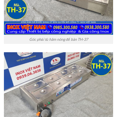
Góc phải tủ hâm nóng để bàn TH-37