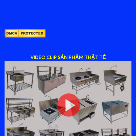
VIDEO CLIP SẢN PHẨM THẬT TẾ