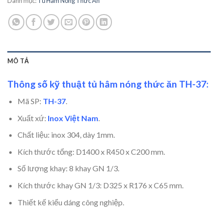
Danh mục:
Tủ Hâm Nóng Thức Ăn
MÔ TẢ
Thông số kỹ thuật tủ hâm nóng thức ăn TH-37:
Mã SP:
TH-37
.
Xuất xứ:
Inox Việt Nam
.
Chất liệu: inox 304, dày 1mm.
Kích thước tổng: D1400 x R450 x C200 mm.
Số lượng khay: 8 khay GN 1/3.
Kích thước khay GN 1/3: D325 x R176 x C65 mm.
Thiết kế kiểu dáng công nghiệp.