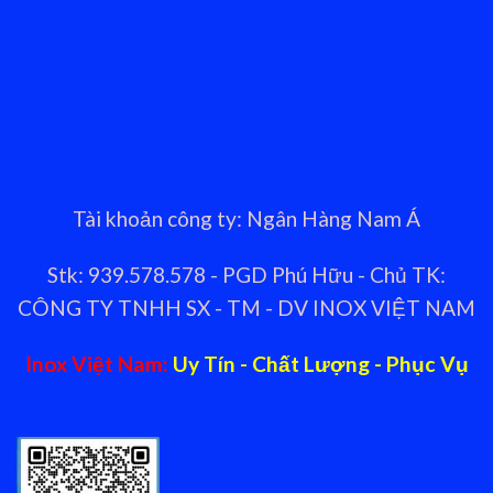
Tài khoản công ty: Ngân Hàng Nam Á
Stk: 939.578.578 - PGD Phú Hữu - Chủ TK:
CÔNG TY TNHH SX - TM - DV INOX VIỆT NAM
Inox Việt Nam:
Uy Tín - Chất Lượng - Phục Vụ