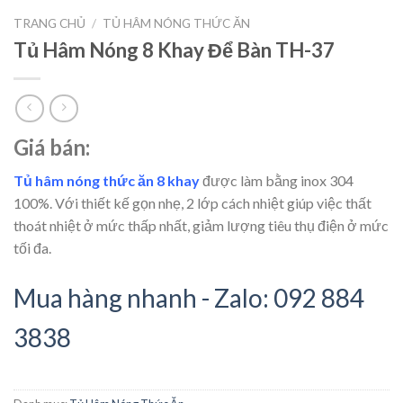
TRANG CHỦ
/
TỦ HÂM NÓNG THỨC ĂN
Tủ Hâm Nóng 8 Khay Để Bàn TH-37
Giá bán:
Tủ hâm nóng thức ăn 8 khay
được làm bằng inox 304
100%. Với thiết kế gọn nhẹ, 2 lớp cách nhiệt giúp việc thất
thoát nhiệt ở mức thấp nhất, giảm lượng tiêu thụ điện ở mức
tối đa.
Mua hàng nhanh - Zalo: 092 884
3838