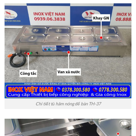
Chi tiết tủ hâm nóng để bàn TH-37