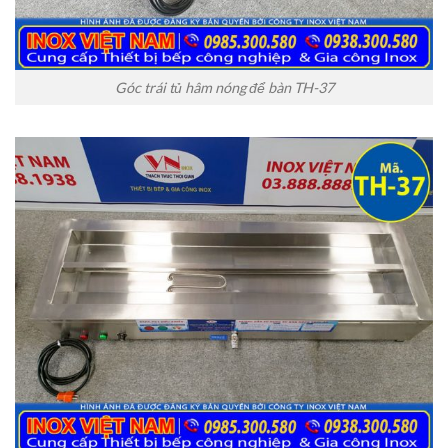
Góc trái tủ hâm nóng để bàn TH-37