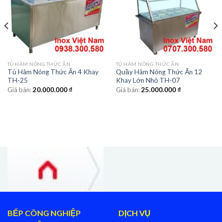
TỦ HÂM NÓNG THỨC ĂN
TỦ HÂM NÓNG THỨC ĂN
Tủ Hâm Nóng Thức Ăn 4 Khay
Quầy Hâm Nóng Thức Ăn 12
TH-25
Khay Lớn Nhỏ TH-07
Giá bán:
20.000.000
₫
Giá bán:
25.000.000
₫
BẾP CÔNG NGHIỆP
DỊCH VỤ