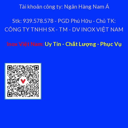
Tài khoản công ty: Ngân Hàng Nam Á
Stk: 939.578.578 - PGD Phú Hữu - Chủ TK:
CÔNG TY TNHH SX - TM - DV INOX VIỆT NAM
Inox Việt Nam:
Uy Tín - Chất Lượng - Phục Vụ