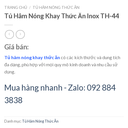
TRANG CHỦ
/
TỦ HÂM NÓNG THỨC ĂN
Tủ Hâm Nóng Khay Thức Ăn Inox TH-44
Giá bán:
Tủ hâm nóng khay thức ăn
có các kích thước và dung tích
đa dạng, phù hợp với mọi quy mô kinh doanh và nhu cầu sử
dụng.
Mua hàng nhanh - Zalo: 092 884
3838
Danh mục:
Tủ Hâm Nóng Thức Ăn