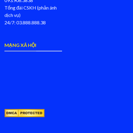
093.906.3838
Tổng đài CSKH (phản ánh
dịch vụ)
24/7: 03.888.888.38
MẠNG XÃ HỘI