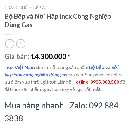
TRANG CHỦ
/
BẾP Á
Bộ Bếp và Nồi Hấp Inox Công Nghiệp
Dùng Gas
Giá bán:
14.300.000
₫
Inox Việt Nam
cho ra mắt dòng sản phẩm
bộ bếp và
nồi
hấp inox công nghiệp dùng gas
cao cấp. Sản phẩm có nhiều
ưu điểm vượt trội, giá tốt. Liên hệ
Hotline:
0985.300.580
để
đặt mua sản phẩm ngay hôm nay với giá tốt nhất.
Mua hàng nhanh - Zalo: 092 884
3838