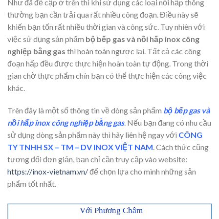
Như đã đề cập ở trên thì khi sử dụng các loại nồi hấp thông
thường bạn cần trải qua rất nhiều công đoạn. Điều này sẽ
khiến bạn tốn rất nhiều thời gian và công sức. Tuy nhiên với
việc sử dụng sản phẩm
bộ bếp gas và nồi hấp inox công
nghiệp bằng gas
thì hoàn toàn ngược lại. Tất cả các công
đoạn hấp đều được thực hiện hoàn toàn tự động. Trong thời
gian chờ thực phẩm chín bạn có thể thực hiện các công việc
khác.
Trên đây là một số thông tin về dòng sản phẩm
bộ
bếp gas và
nồi hấp inox công nghiệp bằng gas
. Nếu bạn đang có nhu cầu
sử dụng dòng sản phẩm này thì hãy liên hệ ngay với
CÔNG
TY TNHH SX – TM – DV INOX VIỆT NAM
. Cách thức cũng
tương đối đơn giản, bạn chỉ cần truy cập vào website:
https://inox-vietnam.vn/
để chọn lựa cho mình những sản
phẩm tốt nhất.