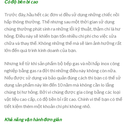
Có độ bền bỉ cao
Trước đây, hầu hết các đơn vị đều sử dụng những chiếc nồi
hấp thông thường. Thế nhưng sau một thời gian sử dụng
chúng thường phát sinh ra những lỗi kỹ thuật, thậm chí là hư
hỏng. Điều này sẽ khiến bạn tốn nhiều chi phí cho việc sửa
chữa và thay thế. Không những thế mà sẽ làm ảnh hưởng rất
lớn đến quá trình kinh doanh của bạn.
Nhưng kể từ khi sản phẩm bộ bếp gas và nồi hấp inox công
nghiệp bằng gas ra đời thì những điều này không còn nữa.
Nếu được sử dụng và bảo quản đúng cách thì bạn có thể sử
dụng sản phẩm này lên đến 10 năm mà không cần lo lắng
chúng bị hư hỏng. Bởi vì chúng được gia công bằng các loại
vật liệu cao cấp, có độ bền bỉ rất cao. Chính vì thế bạn có thể
tiết kiệm thêm một khoản chi phí không nhỏ.
Khả năng vận hành đơn giản