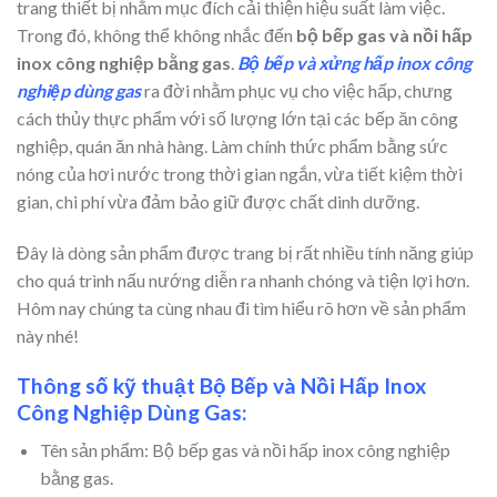
trang thiết bị nhằm mục đích cải thiện hiệu suất làm việc.
Trong đó, không thể không nhắc đến
bộ bếp gas và nồi hấp
inox công nghiệp bằng gas
.
Bộ bếp và xửng hấp inox công
nghiệp dùng gas
ra đời nhằm phục vụ cho việc hấp, chưng
cách thủy thực phẩm với số lượng lớn tại các bếp ăn công
nghiệp, quán ăn nhà hàng. Làm chính thức phẩm bằng sức
nóng của hơi nước trong thời gian ngắn, vừa tiết kiệm thời
gian, chi phí vừa đảm bảo giữ được chất dinh dưỡng.
Đây là dòng sản phẩm được trang bị rất nhiều tính năng giúp
cho quá trình nấu nướng diễn ra nhanh chóng và tiện lợi hơn.
Hôm nay chúng ta cùng nhau đi tìm hiểu rõ hơn về sản phẩm
này nhé!
Thông số kỹ thuật Bộ Bếp và Nồi Hấp Inox
Công Nghiệp Dùng Gas:
Tên sản phẩm: Bộ bếp gas và nồi hấp inox công nghiệp
bằng gas.