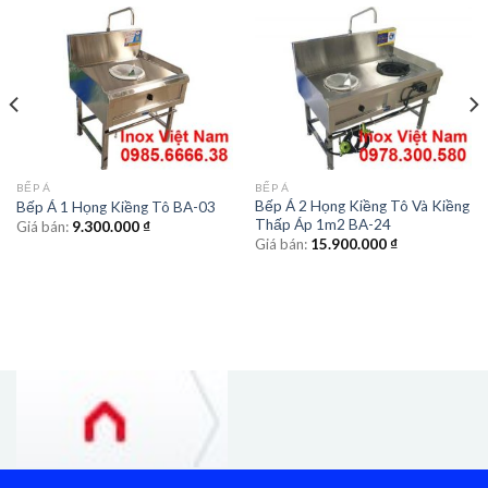
BẾP Á
BẾP Á
Bếp Á 2 Họng Kiềng Tô Và Kiềng
Bếp Á 1 Họng Kiềng Tô BA-03
Thấp Áp 1m2 BA-24
Giá bán:
9.300.000
₫
Giá bán:
15.900.000
₫