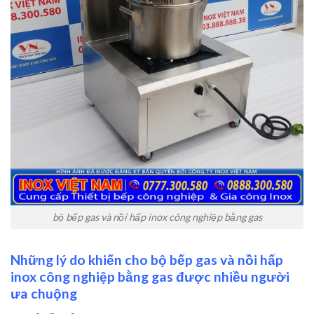
bộ bếp gas và nồi hấp inox công nghiệp bằng gas
Những lý do khiến cho bộ bếp gas và nồi hấp
inox công nghiệp bằng gas được nhiều người
ưa chuộng