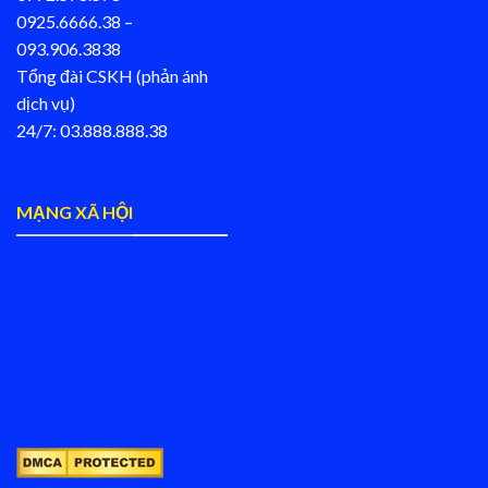
0925.6666.38 –
093.906.3838
Tổng đài CSKH (phản ánh
dịch vụ)
24/7: 03.888.888.38
MẠNG XÃ HỘI