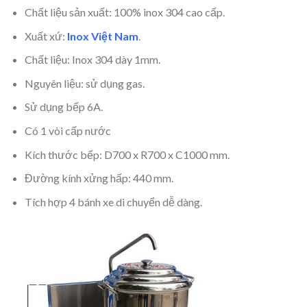
Chất liệu sản xuất: 100% inox 304 cao cấp.
Xuất xứ:
Inox Việt Nam
.
Chất liệu: Inox 304 dày 1mm.
Nguyên liệu: sử dụng gas.
Sử dụng bếp 6A.
Có 1 vòi cấp nước
Kích thước bếp: D700 x R700 x C1000 mm.
Đường kính xửng hấp: 440 mm.
Tích hợp 4 bánh xe di chuyển dễ dàng.