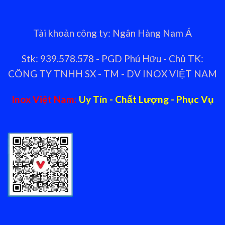
Tài khoản công ty: Ngân Hàng Nam Á
Stk: 939.578.578 - PGD Phú Hữu - Chủ TK:
CÔNG TY TNHH SX - TM - DV INOX VIỆT NAM
Inox Việt Nam:
Uy Tín - Chất Lượng - Phục Vụ