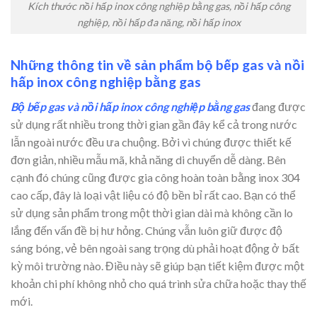
Kích thước nồi hấp inox công nghiệp bằng gas, nồi hấp công
nghiệp, nồi hấp đa năng, nồi hấp inox
Những thông tin về sản phẩm bộ bếp gas và nồi
hấp inox công nghiệp bằng gas
Bộ bếp gas và nồi hấp inox công nghiệp bằng gas
đang được
sử dụng rất nhiều trong thời gian gần đây kể cả trong nước
lẫn ngoài nước đều ưa chuộng. Bởi vì chúng được thiết kế
đơn giản, nhiều mẫu mã, khả năng di chuyển dễ dàng. Bên
cạnh đó chúng cũng được gia công hoàn toàn bằng inox 304
cao cấp, đây là loại vật liệu có độ bền bỉ rất cao. Bạn có thể
sử dụng sản phẩm trong một thời gian dài mà không cần lo
lắng đến vấn đề bị hư hỏng. Chúng vẫn luôn giữ được độ
sáng bóng, vẻ bên ngoài sang trọng dù phải hoạt động ở bất
kỳ môi trường nào. Điều này sẽ giúp bạn tiết kiệm được một
khoản chi phí không nhỏ cho quá trình sửa chữa hoặc thay thế
mới.