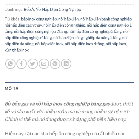
Danh mục:
Bếp Á
,
Nồi Hấp Điện Công Nghiệp
Từ khóa:
bếp inox công nghiệp
,
nồi hấp điện
,
nồi hấp điện bánh công nghiệp
,
nồi hấp điện cách thủy
,
nồi hấp điện công nghiệp
,
nồi hấp điện công nghiệp 1
tầng
,
nồi hấp điện công nghiệp 2 tầng
,
nồi hấp điện công nghiệp 3 tầng
,
nồi
hấp điện công nghiệp 4 tầng
,
nồi hấp điện công nghiệp đa năng 2 tầng
,
nồi
hấp điện đa năng
,
nồi hấp điện inox
,
nồi hấp điện inox 4 tầng
,
nồi hấp inox
,
xửng hấp inox
MÔ TẢ
Bộ bếp gas và nồi hấp inox công nghiệp bằng gas
được thiết
kế và sản xuất với nhiều mẫu mã và mang nhiều sự tiện ích.
Chính vì thế mà nó đang được sử dụng phổ biến hiện nay.
Hiện nay, tại các khu bếp ăn công nghiệp có rất nhiều các