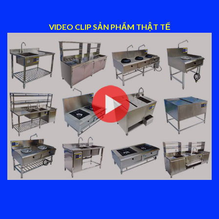
VIDEO CLIP SẢN PHẨM THẬT TẾ