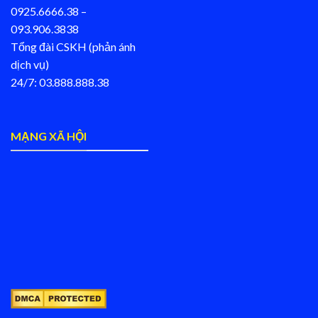
0925.6666.38 –
093.906.3838
Tổng đài CSKH (phản ánh
dịch vụ)
24/7: 03.888.888.38
MẠNG XÃ HỘI