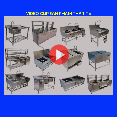
VIDEO CLIP SẢN PHẨM THẬT TẾ