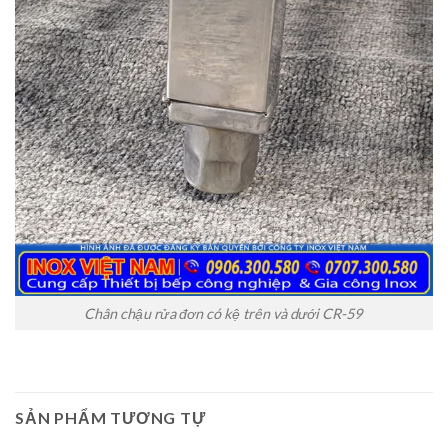
Chân chậu rửa đơn có kệ trên và dưới CR-59
SẢN PHẨM TƯƠNG TỰ