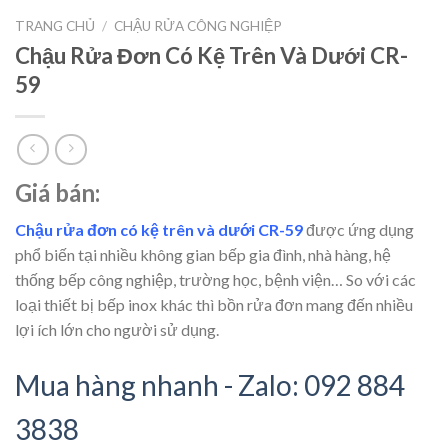
TRANG CHỦ
/
CHẬU RỬA CÔNG NGHIỆP
Chậu Rửa Đơn Có Kệ Trên Và Dưới CR-
59
Giá bán:
Chậu rửa đơn có kệ trên và dưới CR-59
được ứng dụng
phổ biến tại nhiều không gian bếp gia đình, nhà hàng, hệ
thống bếp công nghiệp, trường học, bệnh viện… So với các
loại thiết bị bếp inox khác thì bồn rửa đơn mang đến nhiều
lợi ích lớn cho người sử dụng.
Mua hàng nhanh - Zalo: 092 884
3838