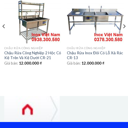
CHẬU RỬA CÔNG NGHIỆP
CHẬU RỬA CÔNG NGHIỆP
Chậu Rửa Công Nghiệp 2 Hộc Có
Chậu Rửa Inox Đôi Có Lỗ Xả Rác
Kệ Trên Và Kệ Dưới CR-21
CR-13
Giá bán:
12.000.000
₫
Giá bán:
12.000.000
₫