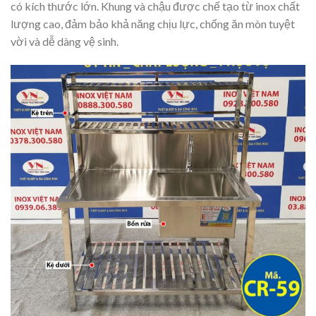
có kích thước lớn. Khung và chậu được chế tạo từ inox chất
lượng cao, đảm bảo khả năng chịu lực, chống ăn mòn tuyệt
vời và dễ dàng vệ sinh.