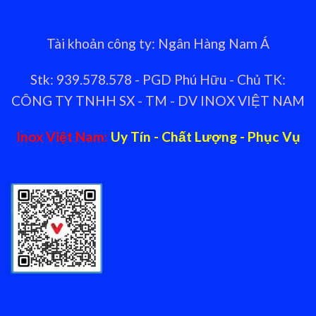
Tài khoản công ty: Ngân Hàng Nam Á
Stk: 939.578.578 - PGD Phú Hữu - Chủ TK:
CÔNG TY TNHH SX - TM - DV INOX VIỆT NAM
Inox Việt Nam:
Uy Tín - Chất Lượng - Phục Vụ