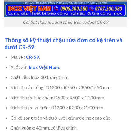
Chi tiết chậu rửa đơn có kệ trên và dưới CR-59
Thông số kỹ thuật chậu rửa đơn có kệ trên và
dưới CR-59:
Mã SP:
CR-59
.
Xuất xứ:
Inox Việt Nam
.
Chất liệu: Inox 304, dày 1mm.
Kích thước tổng: D1200 x R750 x C850/1550 mm.
Kích thước hộc chậu: D500 x R500 x C300 mm.
Kích thước kệ trên: D1200 x R300 x C700 mm.
Có kệ song trên và dưới, vòi xả nước inox cao cấp.
Chân vuông: 40mm, có điều chỉnh.