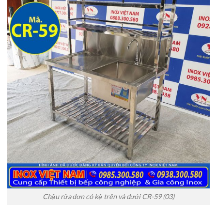
Chậu rửa đơn có kệ trên và dưới CR-59 (03)