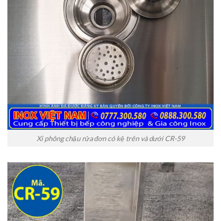
Xi phông chậu rửa đơn có kệ trên và dưới CR-59