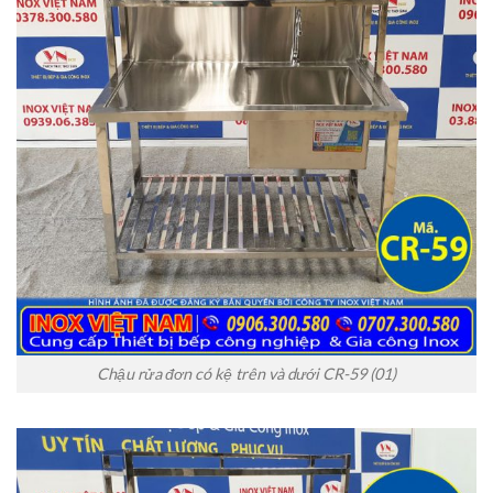
Chậu rửa đơn có kệ trên và dưới CR-59 (01)