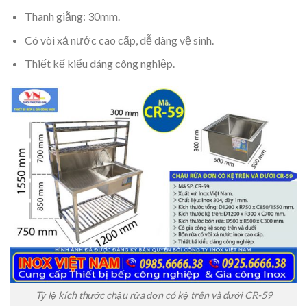
Thanh giằng: 30mm.
Có vòi xả nước cao cấp, dễ dàng vệ sinh.
Thiết kế kiểu dáng công nghiệp.
Tỷ lệ kích thước chậu rửa đơn có kệ trên và dưới CR-59