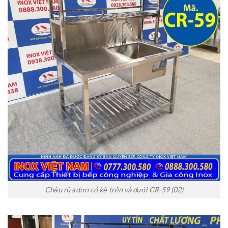
Chậu rửa đơn có kệ trên và dưới CR-59 (02)