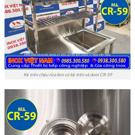
Kệ trên chậu rửa đơn có kệ trên và dưới CR-59