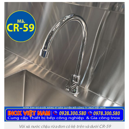
Vòi xả nước chậu rửa đơn có kệ trên và dưới CR-59