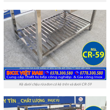
Kệ dưới chậu rửa đơn có kệ trên và dưới CR-59