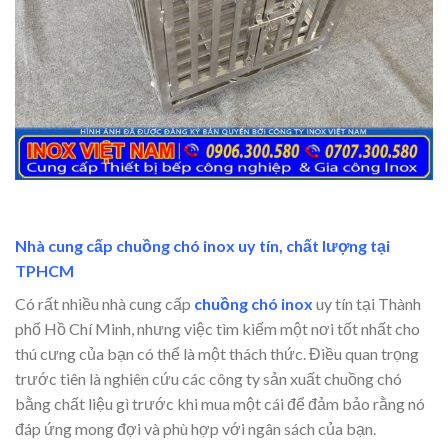
Nhà cung cấp chuồng chó inox uy tín, chất lượng tại
TPHCM
Có rất nhiều nhà cung cấp
chuồng chó inox
uy tín tại Thành
phố Hồ Chí Minh, nhưng việc tìm kiếm một nơi tốt nhất cho
thú cưng của bạn có thể là một thách thức. Điều quan trọng
trước tiên là nghiên cứu các công ty sản xuất chuồng chó
bằng chất liệu gì trước khi mua một cái để đảm bảo rằng nó
đáp ứng mong đợi và phù hợp với ngân sách của bạn.