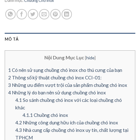
Danh mục:
Chuồng Chó Inox
MÔ TẢ
Nội Dung Mục Lục
[
hide
]
1
Có nên sử sụng chuồng chó inox cho thú cưng của bạn
2
Thông số kỹ thuật chuồng chó inox CCI-01:
3
Những ưu điểm vượt trội của sản phẩm chuồng chó inox
4
Những lý do bạn nên sử dụng chuồng chó inox
4.1
So sánh chuồng chó inox với các loại chuồng chó
khác
4.1.1
Chuồng chó inox
4.2
Những công dụng hữu ích của chuồng chó inox
4.3
Nhà cung cấp chuồng chó inox uy tín, chất lượng tại
TPHCM