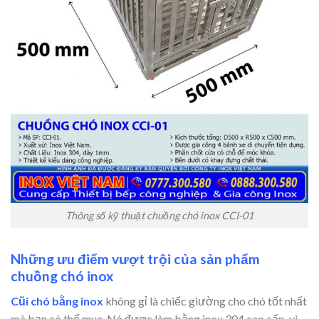
Thông số kỹ thuật chuồng chó inox CCI-01
Những ưu điểm vượt trội của sản phẩm
chuồng chó inox
Cũi chó bằng inox
không gỉ là chiếc giường cho chó tốt nhất
mà bạn có thể mua. Nó được làm bằng inox 304 cao cấp, vì