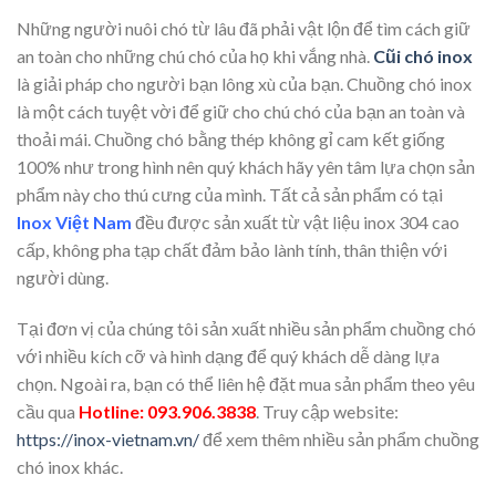
Những người nuôi chó từ lâu đã phải vật lộn để tìm cách giữ
an toàn cho những chú chó của họ khi vắng nhà.
Cũi chó inox
là giải pháp cho người bạn lông xù của bạn. Chuồng chó inox
là một cách tuyệt vời để giữ cho chú chó của bạn an toàn và
thoải mái. Chuồng chó bằng thép không gỉ cam kết giống
100% như trong hình nên quý khách hãy yên tâm lựa chọn sản
phẩm này cho thú cưng của mình. Tất cả sản phẩm có tại
Inox Việt Nam
đều được sản xuất từ vật liệu inox 304 cao
cấp, không pha tạp chất đảm bảo lành tính, thân thiện với
người dùng.
Tại đơn vị của chúng tôi sản xuất nhiều sản phẩm chuồng chó
với nhiều kích cỡ và hình dạng để quý khách dễ dàng lựa
chọn. Ngoài ra, bạn có thể liên hệ đặt mua sản phẩm theo yêu
cầu qua
Hotline: 093.906.3838
. Truy cập website:
https://inox-vietnam.vn/
để xem thêm nhiều sản phẩm chuồng
chó inox khác.