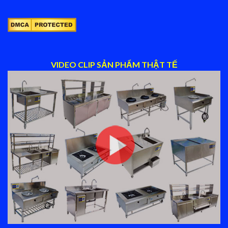
VIDEO CLIP SẢN PHẨM THẬT TẾ