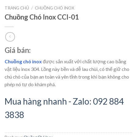
TRANG CHỦ
/
CHUỒNG CHÓ INOX
Chuồng Chó Inox CCI-01
Giá bán:
Chuồng chó inox
được sản xuất với chất lượng cao bằng
vật liệu inox 304. Lồng này bền và dễ lau chùi, có thể giữ cho
chú chó của bạn an toàn và yên tĩnh trong khi bạn không cho
phép nó tự do khám phá.
Mua hàng nhanh - Zalo: 092 884
3838