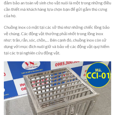
đảm bảo an toàn vệ sinh cho vật nuôi là một trong những điều
cần thiết mà khách hàng lựa chọn bạn để gửi gắm thú cưng
của họ.
Chuồng inox có mặt tại các sở thú như những chiếc lồng bảo
vệ chúng. Các động vật thường phải nhốt trong lồng inox
như: trăn, rắn, sóc, chồn,… Bên cạnh đó, chuồng inox còn sử
dụng với mục đích nuôi giữ và bảo vệ các động vật quý hiếm
tại các trại nghiên cứu động vật.