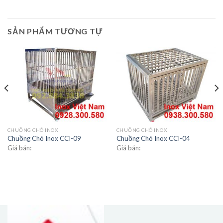
SẢN PHẨM TƯƠNG TỰ
CHUỒNG CHÓ INOX
CHUỒNG CHÓ INOX
Chuồng Chó Inox CCI-09
Chuồng Chó Inox CCI-04
Giá bán:
Giá bán: