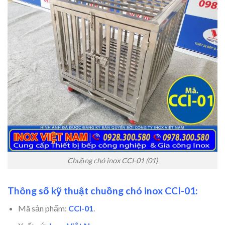
Chuồng chó inox CCI-01 (01)
Thông số kỹ thuật chuồng chó inox CCI-01:
Mã sản phẩm:
CCI-01
.