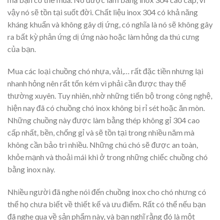
vậy nó sẽ tồn tại suốt đời. Chất liệu inox 304 có khả năng
kháng khuẩn và không gây dị ứng, có nghĩa là nó sẽ không gây
ra bất kỳ phản ứng dị ứng nào hoặc làm hỏng da thú cưng
của bạn.
Mua các loại chuồng chó nhựa, vải,… rất đặc tiền nhưng lại
nhanh hỏng nên rất tốn kém vì phải cần được thay thế
thường xuyên. Tuy nhiên, nhờ những tiến bộ trong công nghệ,
hiện nay đã có chuồng chó inox không bị rỉ sét hoặc ăn mòn.
Những chuồng này được làm bằng thép không gỉ 304 cao
cấp nhất, bền, chống gỉ và sẽ tồn tại trong nhiều năm mà
không cần bảo trì nhiều. Những chú chó sẽ được an toàn,
khỏe mạnh và thoải mái khi ở trong những chiếc chuồng chó
bằng inox này.
Nhiều người đã nghe nói đến chuồng inox cho chó nhưng có
thể họ chưa biết về thiết kế và ưu điểm. Rất có thể nếu bạn
đã nghe qua về sản phẩm này, và bạn nghĩ rằng đó là một