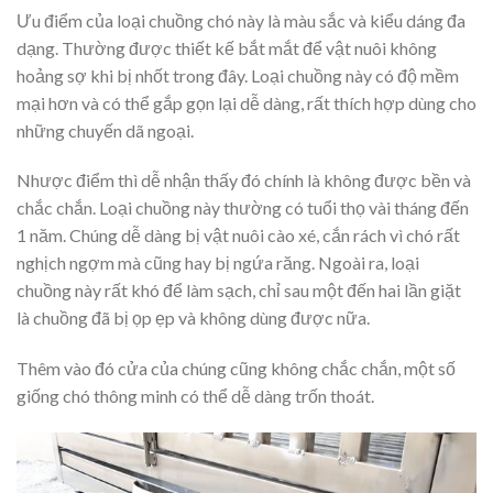
Ưu điểm của loại chuồng chó này là màu sắc và kiểu dáng đa
dạng. Thường được thiết kế bắt mắt để vật nuôi không
hoảng sợ khi bị nhốt trong đây. Loại chuồng này có độ mềm
mại hơn và có thể gắp gọn lại dễ dàng, rất thích hợp dùng cho
những chuyến dã ngoại.
Nhược điểm thì dễ nhận thấy đó chính là không được bền và
chắc chắn. Loại chuồng này thường có tuổi thọ vài tháng đến
1 năm. Chúng dễ dàng bị vật nuôi cào xé, cắn rách vì chó rất
nghịch ngợm mà cũng hay bị ngứa răng. Ngoài ra, loại
chuồng này rất khó để làm sạch, chỉ sau một đến hai lần giặt
là chuồng đã bị ọp ẹp và không dùng được nữa.
Thêm vào đó cửa của chúng cũng không chắc chắn, một số
giống chó thông minh có thể dễ dàng trốn thoát.