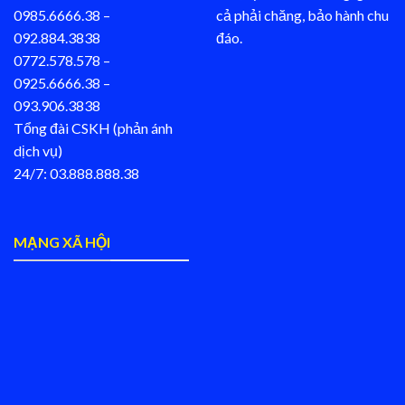
0985.6666.38 –
cả phải chăng, bảo hành chu
092.884.3838
đáo.
0772.578.578 –
0925.6666.38 –
093.906.3838
Tổng đài CSKH (phản ánh
dịch vụ)
24/7: 03.888.888.38
MẠNG XÃ HỘI