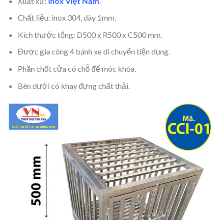
Xuất xứ:
Inox Việt Nam
.
Chất liệu: inox 304, dày 1mm.
Kích thước tổng: D500 x R500 x C500 mm.
Được gia công 4 bánh xe di chuyển tiện dụng.
Phần chốt cửa có chỗ để móc khóa.
Bên dưới có khay đựng chất thải.