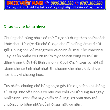
Chuồng chó bằng nhựa
Chuồng chó bằng nhựa có thể được sử dụng theo nhiều cách
khác nhau, từ việc dắt chó đi dạo cho đến dùng làm nơi cất
giữ. Chúng nhẹ, dễ mang theo và có nhiều màu sắc khác nhau.
Đây là sản phẩm có tính thẩm mỹ cao nên cũng có thể sử
dụng trong thời tiết lạnh vì nó kín đáo hơn. Ngoài ra, một số
giống chó có tính nhút nhát, thì chuồng chó nhựa thích hợp
hơn thay vì chuồng inox.
Tuy nhiên, chuồng chó bằng nhựa gây tốn diện tích khi không
sử dụng, khó vệ sinh và có mùi khó chịu khi sử dụng lâu ngày.
Những nhược điểm này khiến nhiều người phải thay thế
chuồng chó bằng nhựa của họ sau một vài năm.