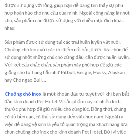
được sử dụng với lồng, giúp bạn dễ dàng tìm thấy sự phù
hợp hoàn hảo cho nhu cầu của mình. Ngoài công năng là nhốt
chó, sản phẩm còn được sử dụng với nhiều mục đích khác
nhau:
Sản phẩm được sử dụng tại các trại huấn luyện vật nuôi.
Chuồng chó inox với các ưu điểm nổi bật, được lựa chọn để
sử dụng nhốt những chú chó cứng đầu, cần được huấn luyện.
Với kết cấu chắc chắn, sản phẩm này phù hợp để giữ các
giống chó to, hung hăn như Pitbull, Becgie, Husky, Alaskan
hay Chó ngao Bull,…
Chuồng chó inox
là một khoản đầu tư tuyệt vời khi bạn bắt
đầu kinh doanh Pet Hotel. Vì sản phẩm này có nhiều kích
thước phù hợp để giữ nhiều chó cùng lúc. Đồng thời, chúng
có độ bền cao, có thể sử dụng đến vài chục năm. Ngoài ra
việc dễ dàng vệ sinh là yếu tố quan trọng mà khách hàng lựa
chọn chuồng chó inox cho kinh doanh Pet Hotel. Bởi vì việc