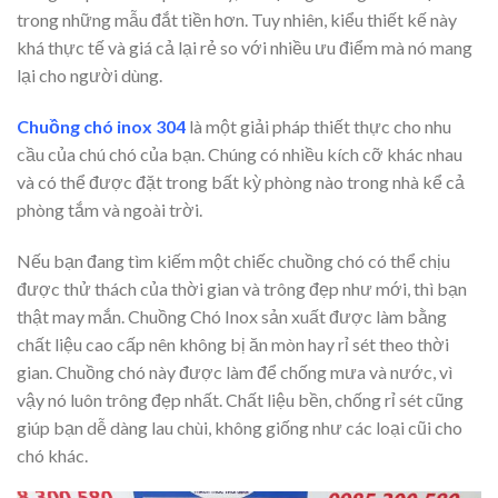
trong những mẫu đắt tiền hơn. Tuy nhiên, kiểu thiết kế này
khá thực tế và giá cả lại rẻ so với nhiều ưu điểm mà nó mang
lại cho người dùng.
Chuồng chó inox 304
là một giải pháp thiết thực cho nhu
cầu của chú chó của bạn. Chúng có nhiều kích cỡ khác nhau
và có thể được đặt trong bất kỳ phòng nào trong nhà kể cả
phòng tắm và ngoài trời.
Nếu bạn đang tìm kiếm một chiếc chuồng chó có thể chịu
được thử thách của thời gian và trông đẹp như mới, thì bạn
thật may mắn. Chuồng Chó Inox sản xuất được làm bằng
chất liệu cao cấp nên không bị ăn mòn hay rỉ sét theo thời
gian. Chuồng chó này được làm để chống mưa và nước, vì
vậy nó luôn trông đẹp nhất. Chất liệu bền, chống rỉ sét cũng
giúp bạn dễ dàng lau chùi, không giống như các loại cũi cho
chó khác.