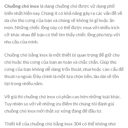
Chuồng chó inox
là dạng chuồng chó được sử dụng phổ
biến nhất hiện nay. Chúng ít có khả năng gây ra các vấn đề về
da cho thú cưng của bạn và chúng sẽ không bị gỉ hoặc ăn
mòn. Những chiếc lồng này có thể được mua với nhiều kích
cỡ khác nhau để bạn có thể tìm thấy chiếc lồng phù hợp với
nhu cầu của mình.
Chuồng chó bằng inox là một thiết bị quan trọng để giữ cho
chó hoặc thú cưng của bạn an toàn và chắc chắn. Giúp thú
cưng của bạn không dễ dàng trốn thoát, nhai hoặc cào cấu để
thoát ra ngoài. Đây chính là một lựa chọn bền, lâu dài sẽ tồn
tại trong nhiều năm.
Về giá thì chuồng chó inox có phần cao hơn những loại khác.
Tuy nhiên so với về những ưu điểm thì chúng tôi đánh giá
chuồng chó inox mới thật sự xứng đáng để đầu tư.
Thiết kế của chuồng chó bằng inox 304 có thể không như