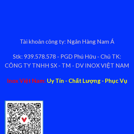
Tài khoản công ty: Ngân Hàng Nam Á
Stk: 939.578.578 - PGD Phú Hữu - Chủ TK:
CÔNG TY TNHH SX - TM - DV INOX VIỆT NAM
Inox Việt Nam:
Uy Tín - Chất Lượng - Phục Vụ