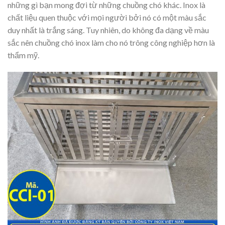
những gì bạn mong đợi từ những chuồng chó khác. Inox là
chất liệu quen thuộc với mọi người bởi nó có một màu sắc
duy nhất là trắng sáng. Tuy nhiên, do không đa dạng về màu
sắc nên chuồng chó inox làm cho nó trông công nghiệp hơn là
thẩm mỹ.