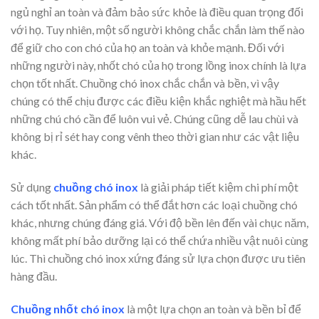
ngủ nghỉ an toàn và đảm bảo sức khỏe là điều quan trọng đối
với họ. Tuy nhiên, một số người không chắc chắn làm thế nào
để giữ cho con chó của họ an toàn và khỏe mạnh. Đối với
những người này, nhốt chó của họ trong lồng inox chính là lựa
chọn tốt nhất. Chuồng chó inox chắc chắn và bền, vì vậy
chúng có thể chịu được các điều kiện khắc nghiệt mà hầu hết
những chú chó cần để luôn vui vẻ. Chúng cũng dễ lau chùi và
không bị rỉ sét hay cong vênh theo thời gian như các vật liệu
khác.
Sử dụng
chuồng chó inox
là giải pháp tiết kiệm chi phí một
cách tốt nhất. Sản phẩm có thể đắt hơn các loại chuồng chó
khác, nhưng chúng đáng giá. Với độ bền lên đến vài chục năm,
không mất phí bảo dưỡng lại có thể chứa nhiều vật nuôi cùng
lúc. Thì chuồng chó inox xứng đáng sử lựa chọn được ưu tiên
hàng đầu.
Chuồng nhốt chó inox
là một lựa chọn an toàn và bền bỉ để