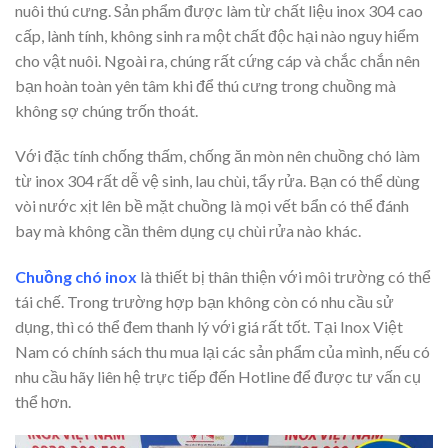
nuôi thú cưng. Sản phẩm được làm từ chất liệu inox 304 cao
cấp, lành tính, không sinh ra một chất độc hại nào nguy hiểm
cho vật nuôi. Ngoài ra, chúng rất cứng cáp và chắc chắn nên
bạn hoàn toàn yên tâm khi để thú cưng trong chuồng mà
không sợ chúng trốn thoát.
Với đặc tính chống thấm, chống ăn mòn nên chuồng chó làm
từ inox 304 rất dễ vệ sinh, lau chùi, tẩy rửa. Bạn có thể dùng
vòi nước xịt lên bề mặt chuồng là mọi vết bẩn có thể đánh
bay mà không cần thêm dụng cụ chùi rửa nào khác.
Chuồng chó inox
là thiết bị thân thiện với môi trường có thể
tái chế. Trong trường hợp bạn không còn có nhu cầu sử
dụng, thì có thể đem thanh lý với giá rất tốt. Tại Inox Việt
Nam có chính sách thu mua lại các sản phẩm của mình, nếu có
nhu cầu hãy liên hệ trực tiếp đến Hotline để được tư vấn cụ
thể hơn.