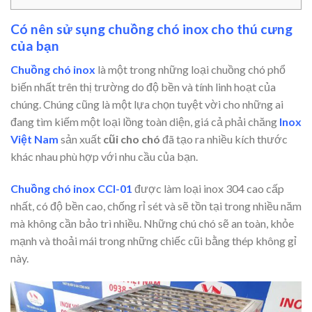
Có nên sử sụng chuồng chó inox cho thú cưng
của bạn
Chuồng chó inox
là một trong những loại chuồng chó phổ
biến nhất trên thị trường do độ bền và tính linh hoạt của
chúng. Chúng cũng là một lựa chọn tuyệt vời cho những ai
đang tìm kiếm một loại lồng toàn diện, giá cả phải chăng
Inox
Việt Nam
sản xuất
cũi cho chó
đã tạo ra nhiều kích thước
khác nhau phù hợp với nhu cầu của bạn.
Chuồng chó inox
CCI-01
được làm loại inox 304 cao cấp
nhất, có độ bền cao, chống rỉ sét và sẽ tồn tại trong nhiều năm
mà không cần bảo trì nhiều. Những chú chó sẽ an toàn, khỏe
mạnh và thoải mái trong những chiếc cũi bằng thép không gỉ
này.