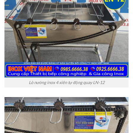
Lò nướng inox 4 xiên tự động quay LN-12