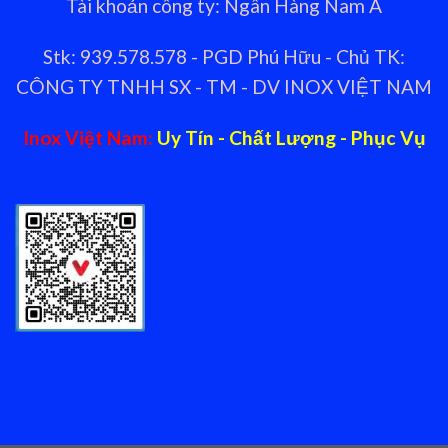
Tài khoản công ty: Ngân Hàng Nam Á
Stk: 939.578.578 - PGD Phú Hữu - Chủ TK:
CÔNG TY TNHH SX - TM - DV INOX VIỆT NAM
Inox Việt Nam:
Uy Tín - Chất Lượng - Phục Vụ