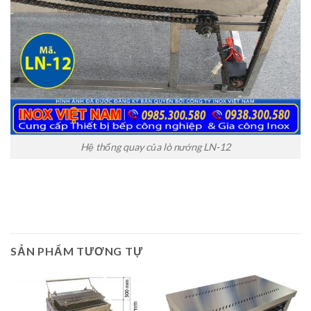
Hệ thống quay của lò nướng LN-12
SẢN PHẨM TƯƠNG TỰ