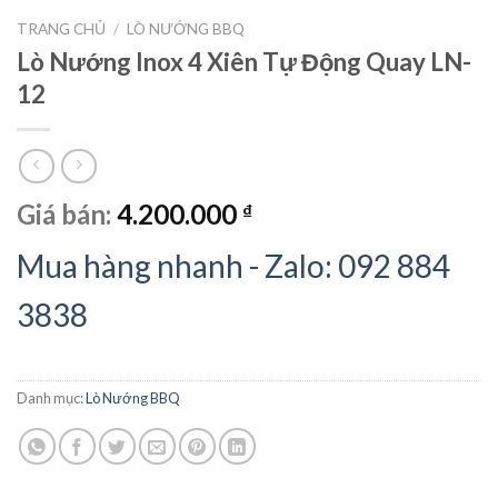
TRANG CHỦ
/
LÒ NƯỚNG BBQ
Lò Nướng Inox 4 Xiên Tự Động Quay LN-
12
Giá bán:
4.200.000
₫
Mua hàng nhanh - Zalo: 092 884
3838
Danh mục:
Lò Nướng BBQ