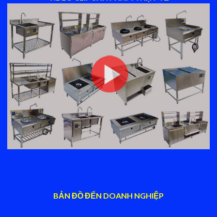
BẢN ĐỒ ĐẾN DOANH NGHIỆP