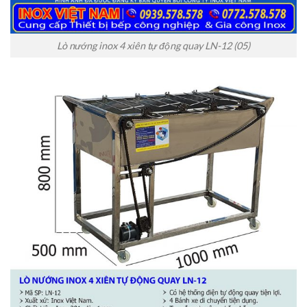
Lò nướng inox 4 xiên tự động quay LN-12 (05)