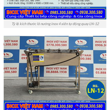
Tỷ lệ kích thước lò nướng inox 4 xiên tự động quay LN-12