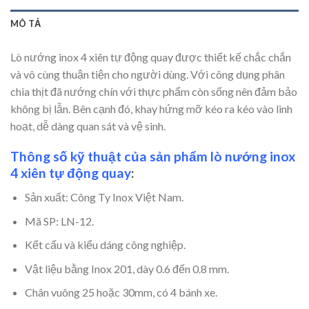
MÔ TẢ
Lò nướng inox 4 xiên tự động quay được thiết kế chắc chắn
và vô cùng thuận tiện cho người dùng. Với công dụng phân
chia thịt đã nướng chín với thực phẩm còn sống nên đảm bảo
không bị lẫn. Bên cạnh đó, khay hứng mỡ kéo ra kéo vào linh
hoạt, dễ dàng quan sát và vệ sinh.
Thông số kỹ thuật của sản phẩm lò nướng inox
4 xiên tự động quay
:
Sản xuất: Công Ty Inox Việt Nam.
Mã SP: LN-12.
Kết cấu và kiểu dáng công nghiệp.
Vật liệu bằng Inox 201, dày 0.6 đến 0.8 mm.
Chân vuông 25 hoặc 30mm, có 4 bánh xe.