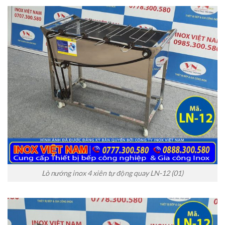
Lò nướng inox 4 xiên tự động quay LN-12 (01)