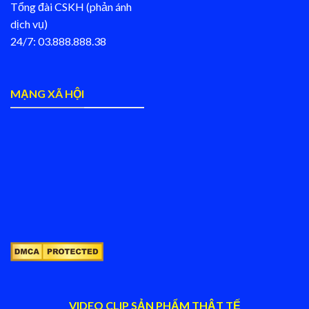
Tổng đài CSKH (phản ánh
dịch vụ)
24/7: 03.888.888.38
MẠNG XÃ HỘI
VIDEO CLIP SẢN PHẨM THẬT TẾ