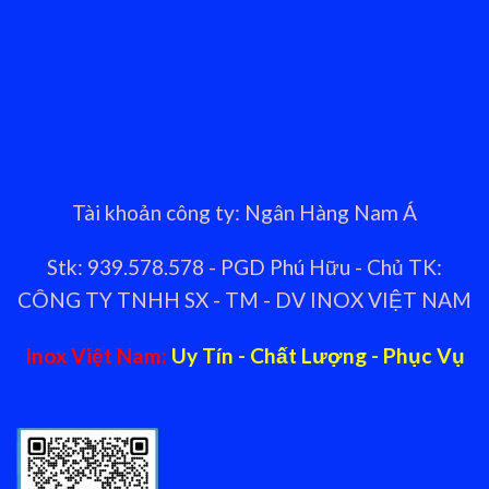
Tài khoản công ty: Ngân Hàng Nam Á
Stk: 939.578.578 - PGD Phú Hữu - Chủ TK:
CÔNG TY TNHH SX - TM - DV INOX VIỆT NAM
Inox Việt Nam:
Uy Tín - Chất Lượng - Phục Vụ