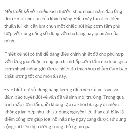
Nồi thiết kế với nhiều kích thước khác nhau nhằm đáp ứng
được mọi nhu cầu của khách hàng. Điều này tạo điều kiện
thuận lợi khi cần lựa chọn một chiếc nồi hấp cơm tấm phù
hợp với công năng sử dụng với nhà hàng hay quán ăn của
mình.
Thiết kế nồi có thể dễ dàng điều chỉnh nhiệt độ cho phù hợp
với từng giai đoạn trong quá trình hấp cơm tấm nên luôn giúp
cơm nhanh nóng, giữ được nhiệt độ thích hợp nhằm đảm bảo
chất lượng tốt cho món ăn này.
Đặc biệt, nồi sử dụng năng lượng điện nên rất an toàn và
đảm bảo tuyệt đối về vấn đề vệ sinh môi trường. Trong quá
trình hấp cơm tấm, nồi không tạo ra khói bụi gây ô nhiễm
không gian bếp như khi sử dụng nguyên liệu than củi. Đây là
điểm cộng lớn giúp loại nồi hấp này ngày càng được sử dụng
rộng rãi trên thị trường trong thời gian qua.