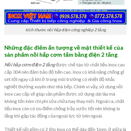
kích thước nồi hấp điện công nghiệp 2 tầng
Những đặc điểm ấn tượng về mặt thiết kế của
sản phẩm nồi hấp cơm tấm bằng điện 2 tầng
Nồi hấp cơm điện 2 tầng
được chế tạo từ chất liệu inox cao
cấp 304 nên đảm bảo độ bền cao. Inox có khả năng chống gỉ
sét tốt ngay cả khi ở trong môi trường có nhiệt độ khắc
nghiệt thường xuyên như nhà bếp. Chính vì vậy, sử dụng nồi
inox cao cấp sẽ giúp sản phẩm được sử dụng dài lâu mà
không tốn kém chi phí sửa chữa hay thay mới. Ngoài ra, chất
liệu inox còn có ưu điểm chống trầy xước tốt nên không lo
lắng khi gặp tác động của ngoại lực từ bên ngoài.
Thiết kế nồi gồm có 2 lớp inox có thể dày đến 1mm, ở giữa là