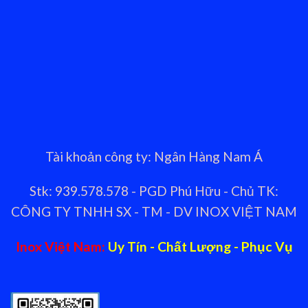
Tài khoản công ty: Ngân Hàng Nam Á
Stk: 939.578.578 - PGD Phú Hữu - Chủ TK:
CÔNG TY TNHH SX - TM - DV INOX VIỆT NAM
Inox Việt Nam:
Uy Tín - Chất Lượng - Phục Vụ