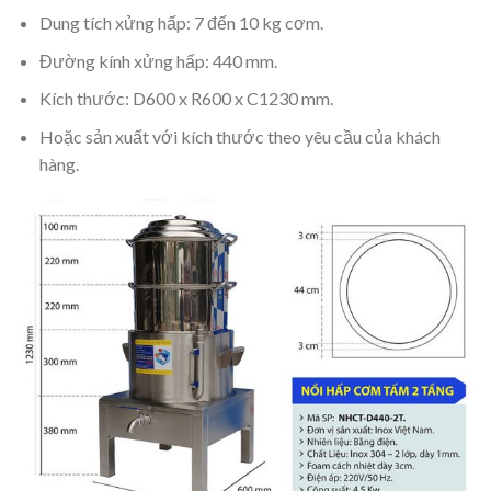
Dung tích xửng hấp: 7 đến 10 kg cơm.
Đường kính xửng hấp: 440 mm.
Kích thước: D600 x R600 x C1230 mm.
Hoặc sản xuất với kích thước theo yêu cầu của khách
hàng.