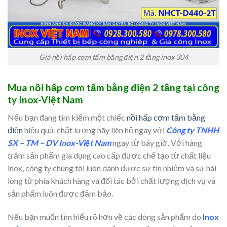
Giá nồi hấp cơm tấm bằng điện 2 tầng inox 304
Mua nồi hấp cơm tấm bằng điện 2 tầng tại công
ty Inox-Việt Nam
Nếu bạn đang tìm kiếm một chiếc
nồi hấp cơm tấm bằng
điện
hiệu quả, chất lượng hãy liên hệ ngay với
Công ty TNHH
SX – TM – DV Inox-Việt Nam
ngay từ bây giờ. Với hàng
trăm sản phẩm gia dụng cao cấp được chế tạo từ chất liệu
inox, công ty chúng tôi luôn dành được sự tín nhiệm và sự hài
lòng từ phía khách hàng và đối tác bởi chất lượng dịch vụ và
sản phẩm luôn được đảm bảo.
Nếu bạn muốn tìm hiểu rõ hơn về các dòng sản phẩm do
Inox