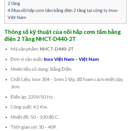
2 tầng
4
Mua nồi hấp cơm tấm bằng điện 2 tầng tại công ty Inox-
Việt Nam
Thông số kỹ thuật của nồi hấp cơm tấm bằng
điện 2 Tầng NHCT-D440-2T
Mã sản phẩm:
NHCT-D440-2T
Đơn vị sản xuất:
Inox Việt Nam – Việt Nam
Nhiên liệu sử dụng: Bằng Điện.
Chất Liệu: Inox 304 – 1mm 2 lớp, đổ foam cách nhiệt dày
3cm.
Điện áp: 220V/50 Hz.
Công suất: 4,5 Kw.
Nhiệt độ: 50 – 100 độ C.
Thời gian sôi: 30 – 40P.