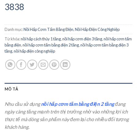
3838
Danh mục:
Nồi Hấp Cơm Tấm Bằng Điện
,
Nồi Hấp Điện Công Nghiệp
Từ khóa:
nồi hấp cách thủy 1 tầng
,
nồi hấp cơm điện 3 tầng
,
nồi hấp cơm tấm
bằng điện
,
nồi hấp cơm tấm bằng điện 2 tầng
,
nồi hấp cơm tấm bằng điện 3
tầng
,
nồi hấp điện công nghiệp
MÔ TẢ
Nhu cầu sử dụng
nồi hấp cơm tấm bằng điện 2 tầng
đang
ngày càng tăng mạnh trên thị trường nhờ vào những lợi ích
thực tế mà dòng sản phẩm này đem lại cho nhiều đối tượng
khách hàng.