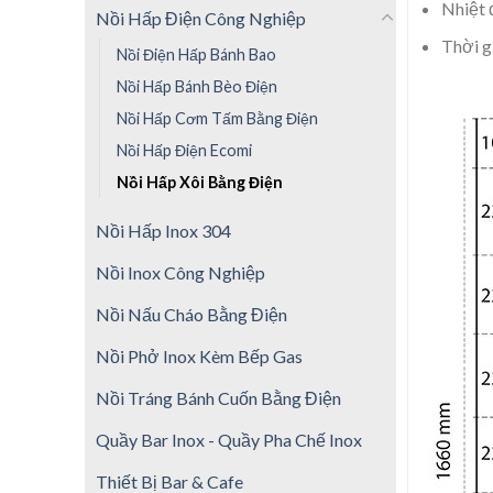
Nhiệt 
Nồi Hấp Điện Công Nghiệp
Thời g
Nồi Điện Hấp Bánh Bao
Nồi Hấp Bánh Bèo Điện
Nồi Hấp Cơm Tấm Bằng Điện
Nồi Hấp Điện Ecomi
Nồi Hấp Xôi Bằng Điện
Nồi Hấp Inox 304
Nồi Inox Công Nghiệp
Nồi Nấu Cháo Bằng Điện
Nồi Phở Inox Kèm Bếp Gas
Nồi Tráng Bánh Cuốn Bằng Điện
Quầy Bar Inox - Quầy Pha Chế Inox
Thiết Bị Bar & Cafe