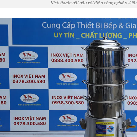
Kích thước nồi nấu xôi điện công nghiệp 4 