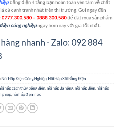
hiệp
bằng điện 4 tầng bạn hoàn toàn yên tâm về chất
iá cả cạnh tranh nhất trên thị trường. Gọi ngay đến
: 0777.300.580 – 0888.300.580
để đặt mua sản phẩm
 điện công nghiệp
ngay hôm nay với giá tốt nhất.
hàng nhanh - Zalo: 092 884
8
:
Nồi Hấp Điện Công Nghiệp
,
Nồi Hấp Xôi Bằng Điện
nồi hấp cách thủy bằng điện
,
nồi hấp đa năng
,
nồi hấp điện
,
nồi hấp
 nghiệp
,
nồi hấp điện inox