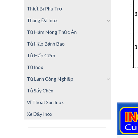
Thiết Bị Phụ Trợ
Thùng Đá Inox
Tủ Hâm Nóng Thức Ăn
Tủ Hấp Bánh Bao
Tủ Hấp Cơm
Tủ Inox
Tủ Lạnh Công Nghiệp
Tủ Sấy Chén
Vỉ Thoát Sàn Inox
Xe Đẩy Inox