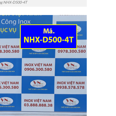
tầng NHX-D500-4T