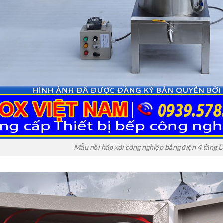
Mẫu nồi hấp xôi công nghiệp bằng điện 4 tầng 