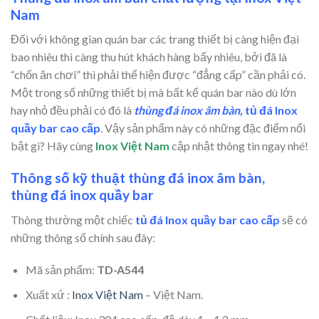
Nam
Đối với không gian quán bar các trang thiết bị càng hiện đại
bao nhiêu thì càng thu hút khách hàng bấy nhiêu, bởi đã là
“chốn ăn chơi” thì phải thể hiện được “đẳng cấp” cần phải có.
Một trong số những thiết bị mà bất kể quán bar nào dù lớn
hay nhỏ đều phải có đó là
thùng đá inox âm bàn,
tủ đá Inox
quầy bar cao cấp
. Vậy sản phẩm này có những đặc điểm nổi
bật gì? Hãy cùng
Inox Việt Nam
cập nhật thông tin ngay nhé!
Thông số kỹ thuật thùng đá inox âm bàn,
t
hùng đá inox quầy bar
Thông thường một chiếc
tủ đá Inox quầy bar cao cấp
sẽ có
những thông số chính sau đây:
Mã sản phẩm:
TD-A544
Xuất xứ :
Inox Việt Nam
– Việt Nam.