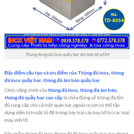
Thùng đựng đá inox quầy bar âm bàn td-a554
Đặc điểm cấu tạo và ưu điểm của Thùng đá inox, thùng
đá inox quầy bar, thùng đá âm bàn quầy bar
Chức năng chính của
thùng đá Inox
, thùng đá âm bàn,
thùng đá quầy bar cao cấp
là chứa đựng số lượng đá lớn
đủ cung cấp cho cả một quán bar, ngoài ra còn có thể tận
dụng diện tích mặt tủ để trưng bày trái cây hay bố trí các loại
máy sinh tố.
Sản phẩm thùng đá inox, thùng đá đá Inox quầy bar, hay thùng