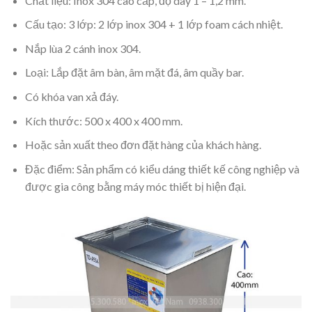
Chất liệu: Inox 304 cao cấp, độ dày 1 – 1,2 mm.
Cấu tạo: 3 lớp: 2 lớp inox 304 + 1 lớp foam cách nhiệt.
Nắp lùa 2 cánh inox 304.
Loại: Lắp đặt âm bàn, âm mặt đá, âm quầy bar.
Có khóa van xả đáy.
Kích thước: 500 x 400 x 400 mm.
Hoặc sản xuất theo đơn đặt hàng của khách hàng.
Đặc điểm: Sản phẩm có kiểu dáng thiết kế công nghiệp và
được gia công bằng máy móc thiết bị hiện đại.