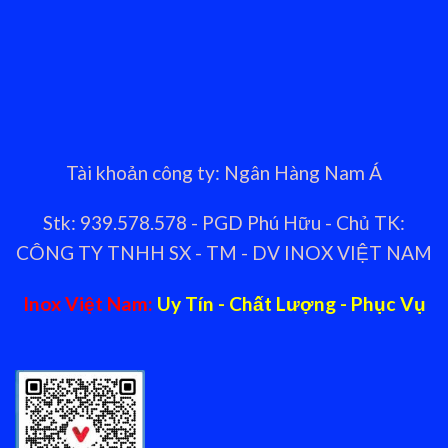
Tài khoản công ty: Ngân Hàng Nam Á
Stk: 939.578.578 - PGD Phú Hữu - Chủ TK:
CÔNG TY TNHH SX - TM - DV INOX VIỆT NAM
Inox Việt Nam:
Uy Tín - Chất Lượng - Phục Vụ