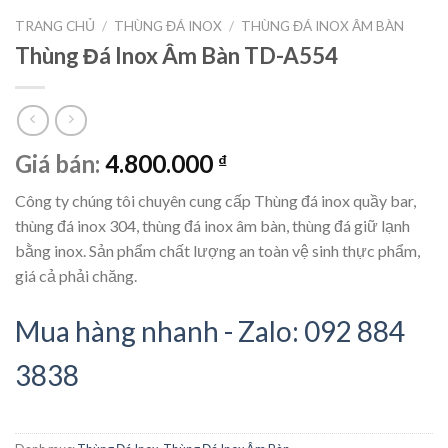
TRANG CHỦ
/
THÙNG ĐÁ INOX
/
THÙNG ĐÁ INOX ÂM BÀN
Thùng Đá Inox Âm Bàn TD-A554
Giá bán:
4.800.000
₫
Công ty chúng tôi chuyên cung cấp Thùng đá inox quầy bar,
thùng đá inox 304, thùng đá inox âm bàn, thùng đá giữ lạnh
bằng inox. Sản phẩm chất lượng an toàn vệ sinh thực phẩm,
giá cả phải chăng.
Mua hàng nhanh - Zalo: 092 884
3838