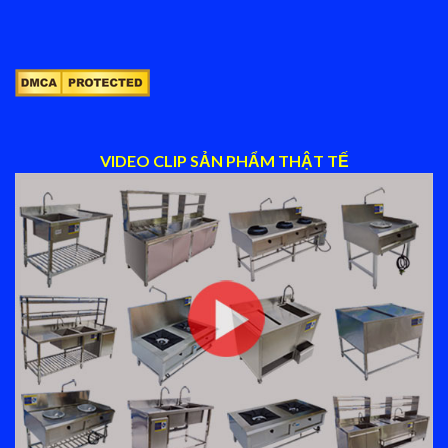
VIDEO CLIP SẢN PHẨM THẬT TẾ