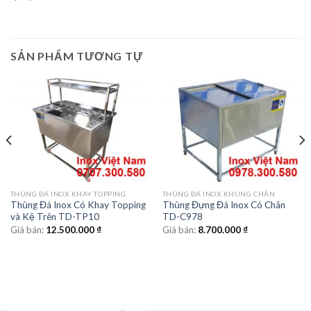
SẢN PHẨM TƯƠNG TỰ
THÙNG ĐÁ INOX KHAY TOPPING
THÙNG ĐÁ INOX KHUNG CHÂN
Thùng Đá Inox Có Khay Topping
Thùng Đựng Đá Inox Có Chân
và Kệ Trên TD-TP10
TD-C978
Giá bán:
12.500.000
₫
Giá bán:
8.700.000
₫