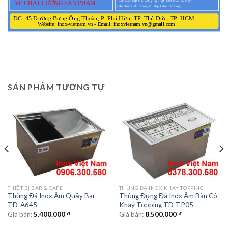
SẢN PHẨM TƯƠNG TỰ
THIẾT BỊ BAR & CAFE
THÙNG ĐÁ INOX KHAY TOPPING
Thùng Đá Inox Âm Quầy Bar
Thùng Đựng Đá Inox Âm Bàn Có
TD-A645
Khay Topping TD-TP05
Giá bán:
5.400.000
₫
Giá bán:
8.500.000
₫