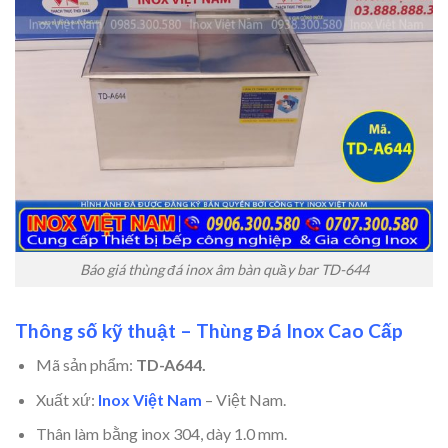
Báo giá thùng đá inox âm bàn quầy bar TD-644
Thông số kỹ thuật – Thùng Đá Inox Cao Cấp
Mã sản phẩm:
TD-A644.
Xuất xứ:
Inox Việt Nam
– Việt Nam.
Thân làm bằng inox 304, dày 1.0 mm.