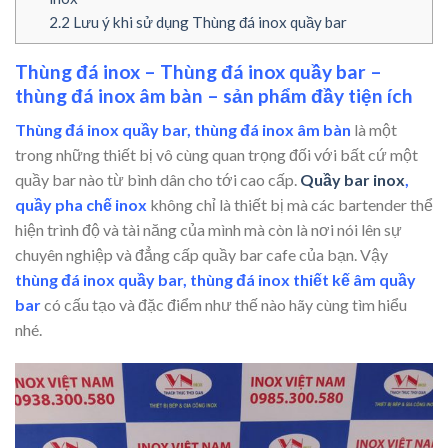
2.2
Lưu ý khi sử dụng Thùng đá inox quầy bar
Thùng đá inox – Thùng đá inox quầy bar –
thùng đá inox âm bàn – sản phẩm đầy tiện ích
Thùng đá inox quầy bar, thùng đá inox âm bàn
là một
trong những thiết bị vô cùng quan trọng đối với bất cứ một
quầy bar nào từ bình dân cho tới cao cấp.
Quầy bar inox
,
quầy pha chế inox
không chỉ là thiết bị mà các bartender thể
hiện trình độ và tài năng của mình mà còn là nơi nói lên sự
chuyên nghiệp và đẳng cấp quầy bar cafe của bạn. Vậy
thùng đá inox quầy bar, thùng đá inox thiết kế âm quầy
bar
có cấu tạo và đặc điểm như thế nào hãy cùng tìm hiểu
nhé.