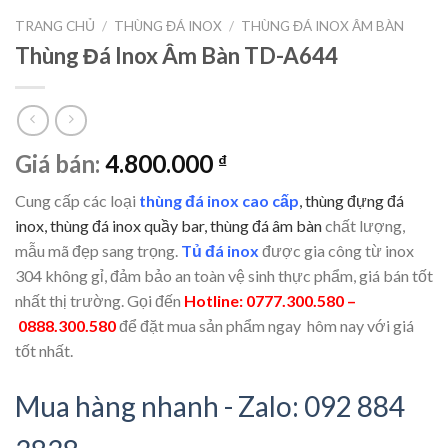
TRANG CHỦ
/
THÙNG ĐÁ INOX
/
THÙNG ĐÁ INOX ÂM BÀN
Thùng Đá Inox Âm Bàn TD-A644
Giá bán:
4.800.000
₫
Cung cấp các loại
thùng đá inox cao cấp
, thùng đựng đá
inox, thùng đá inox quầy bar, thùng đá âm bàn
chất lượng,
mẫu mã đẹp sang trọng.
Tủ đá inox
được gia công từ inox
304 không gỉ, đảm bảo an toàn vệ sinh thực phẩm, giá bán tốt
nhất thị trường. Gọi đến
Hotline: 0777.300.580 –
0888.300.580
để đặt mua sản phẩm ngay hôm nay với giá
tốt nhất.
Mua hàng nhanh - Zalo: 092 884