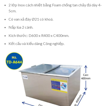
2 lớp Inox cách nhiệt bằng Foam chống tan chảy đá dày 4-
5cm.
Có van xả đáy Ø21 có khoá.
Nắp lùa 2 cánh.
Kích thước: D600 x R400 x C400mm.
Kết cấu và kiểu dáng Công nghiệp.