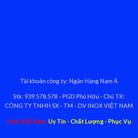
Tài khoản công ty: Ngân Hàng Nam Á
Stk: 939.578.578 - PGD Phú Hữu - Chủ TK:
CÔNG TY TNHH SX - TM - DV INOX VIỆT NAM
Inox Việt Nam:
Uy Tín - Chất Lượng - Phục Vụ