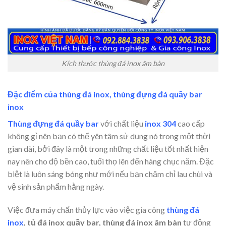
Kích thước thùng đá inox âm bàn
Đặc điểm của thùng đá inox, thùng đựng đá quầy bar
inox
Thùng đựng đá quầy bar
với chất liệu
inox 304
cao cấp
không gỉ nên bạn có thể yên tâm sử dụng nó trong một thời
gian dài, bởi đây là một trong những chất liệu tốt nhất hiện
nay nên cho độ bền cao, tuổi thọ lên đến hàng chục năm. Đặc
biệt là luôn sáng bóng như mới nếu bạn chăm chỉ lau chùi và
vệ sinh sản phẩm hằng ngày.
Việc đưa máy chấn thủy lực vào việc gia công
thùng đá
inox
, tủ đá inox quầy bar, thùng đá inox âm bàn
tự động