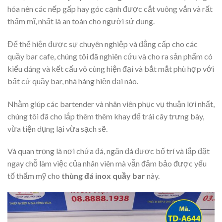
hóa nên các nếp gấp hay góc cạnh được cắt vuông vắn và rất
thẩm mĩ, nhất là an toàn cho người sử dụng.
Để thể hiện được sự chuyên nghiệp và đẳng cấp cho các
quầy bar cafe, chúng tôi đã nghiên cứu và cho ra sản phẩm có
kiểu dáng và kết cấu vô cùng hiện đại và bắt mắt phù hợp với
bất cứ quầy bar, nhà hàng hiện đại nào.
Nhằm giúp các bartender và nhân viên phục vụ thuận lợi nhất,
chúng tôi đã cho lắp thêm thêm khay để trái cây trưng bày,
vừa tiện dụng lại vừa sạch sẽ.
Và quan trọng là nơi chứa đá, ngăn đá được bố trí và lắp đặt
ngay chỗ làm việc của nhân viên mà vẫn đảm bảo được yếu
tố thẩm mỹ cho
thùng đá inox quầy bar
này.