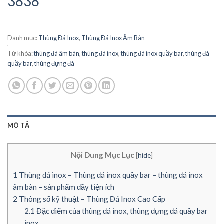
3838
Danh mục:
Thùng Đá Inox
,
Thùng Đá Inox Âm Bàn
Từ khóa:
thùng đá âm bàn
,
thùng đá inox
,
thùng đá inox quầy bar
,
thùng đá
quầy bar
,
thùng đựng đá
MÔ TẢ
Nội Dung Mục Lục
[
hide
]
1
Thùng đá inox – Thùng đá inox quầy bar – thùng đá inox
âm bàn – sản phẩm đầy tiện ích
2
Thông số kỹ thuật – Thùng Đá Inox Cao Cấp
2.1
Đặc điểm của thùng đá inox, thùng đựng đá quầy bar
inox