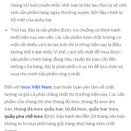
chúng tôi luôn muốn nhắc nhở bạn là hãy lau chùi và vệ sinh
sinh sản phẩm hàng ngày, thường xuyên. Bởi đây chính là
bộ mặt của quầy bar.
Thứ hai, đây là sản phẩm được ưa chuộng và thịnh hành
nhất hiện nay nên việc các sản phẩm kém chất lượng có
mặt rất nhiều và tràn lan trên thị trường hiện nay là điều
không thể tránh khỏi. Vì thế, cách tốt nhất để mua được
sản phẩm chính hãng, đúng tiêu chuẩn thì bạn cần đến
những cửa hàng, đại lý phân phối có uy tín để lựa chọn và
mua cho mình sản phẩm ưng ý nhất.
Đến với
Inox Việt Nam
, bạn hoàn toàn yên tâm về chất
lượng và giá cả phải chăng nhất thị trường hiện nay. Các sản
phẩm của chúng tôi như thùng đá inox, thùng đá inox âm
bàn,
thùng đá inox quầy bar, tủ đá inox, quầy bar inox,
quầy pha chế inox
được bảo hành lên đến 24 tháng nên bạn
không lo bị mua phải hàng giả, hàng nhái, hàng kém chất
lượng.