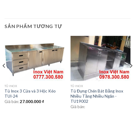
SẢN PHẨM TƯƠNG TỰ
TỦ INOX
TỦ INOX
Tủ Inox 3 Cửa và 3 Hộc Kéo
Tủ Đựng Chén Bát Bằng Inox
TUI-24
Nhiều Tầng Nhiều Ngăn -
TU19002
Giá bán:
27.000.000
₫
Giá bán: