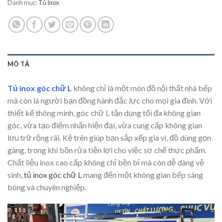
Danh mục:
Tủ Inox
MÔ TẢ
Tủ inox góc chữ L
không chỉ là một món đồ nội thất nhà bếp
mà còn là người bạn đồng hành đắc lực cho mọi gia đình. Với
thiết kế thông minh, góc chữ L tận dụng tối đa không gian
góc, vừa tạo điểm nhấn hiện đại, vừa cung cấp không gian
lưu trữ rộng rãi. Kệ trên giúp bạn sắp xếp gia vị, đồ dùng gọn
gàng, trong khi bồn rửa tiện lợi cho việc sơ chế thực phẩm.
Chất liệu inox cao cấp không chỉ bền bỉ mà còn dễ dàng vệ
sinh,
tủ inox góc chữ L
mang đến một không gian bếp sáng
bóng và chuyên nghiệp.