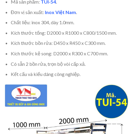
Mã sản phẩm:
TUI-54
.
Đơn vị sản xuất:
Inox Việt Nam
.
Chất liệu: inox 304, dày 1.0mm.
Kích thước tổng: D2000 x R1000 x C800/1500 mm.
Kích thước bồn rửa: D450 x R450 x C300 mm.
Kích thước kệ song: D2000 x R300 x C700 mm.
Có sẵn 2 bồn rửa, trọn bộ vòi cấp xả.
Kết cấu và kiểu dáng công nghiệp.