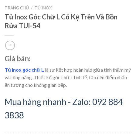
TRANG CHỦ
/
TỦ INOX
Tủ Inox Góc Chữ L Có Kệ Trên Và Bồn
Rửa TUI-54
Giá bán:
Tủ inox góc chữ L
là sự kết hợp hoàn hảo giữa tính thẩm mỹ
và công năng. Thiết kế góc chữ L tinh tế, tạo nên điểm nhấn
ấn tượng cho không gian bếp.
Mua hàng nhanh - Zalo: 092 884
3838