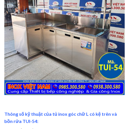
Thông số kỹ thuật của tủ inox góc chữ L có kệ trên và
bồn rửa TUI-54: