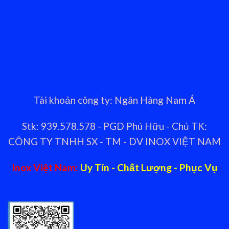
Tài khoản công ty: Ngân Hàng Nam Á
Stk: 939.578.578 - PGD Phú Hữu - Chủ TK:
CÔNG TY TNHH SX - TM - DV INOX VIỆT NAM
Inox Việt Nam:
Uy Tín - Chất Lượng - Phục Vụ