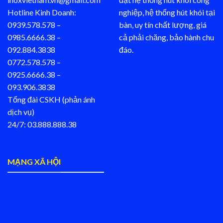
Hotline Kinh Doanh:
nghiệp, hệ thống hút khói tại
0939.578.578 –
bàn, uy tín chất lượng, giá
0985.6666.38 –
cả phải chăng, bảo hành chu
092.884.3838
đáo.
0772.578.578 –
0925.6666.38 –
093.906.3838
Tổng đài CSKH (phản ánh
dịch vụ)
24/7: 03.888.888.38
MẠNG XÃ HỘI