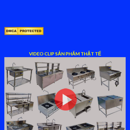
VIDEO CLIP SẢN PHẨM THẬT TẾ