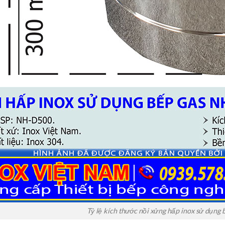
Tỷ lệ kích thước nồi xửng hấp inox sử dụng