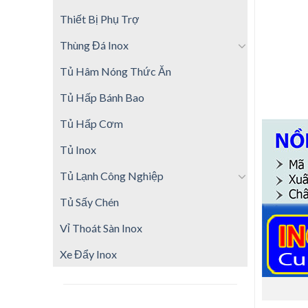
Thiết Bị Phụ Trợ
Thùng Đá Inox
Tủ Hâm Nóng Thức Ăn
Tủ Hấp Bánh Bao
Tủ Hấp Cơm
Tủ Inox
Tủ Lạnh Công Nghiệp
Tủ Sấy Chén
Vỉ Thoát Sàn Inox
Xe Đẩy Inox