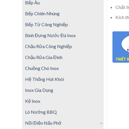
Bếp Âu
Chất li
Bếp Chiên Nhúng
Kích t
Bếp Từ Công Nghiệp
Bình Đựng Nước Đá Inox
Chậu Rửa Công Nghiệp
Chậu Rửa Gia Đình
Chuồng Chó Inox
Hệ Thống Hút Khói
Inox Gia Dụng
Kệ Inox
Lò Nướng BBQ
Nồi Điện Nấu Phở