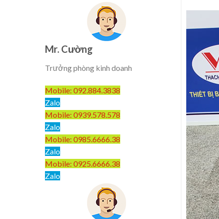
Mr. Cường
Trưởng phòng kinh doanh
Mobile: 092.884.3838
Zalo
Mobile: 0939.578.578
Zalo
Mobile: 0985.6666.38
Zalo
Mobile: 0925.6666.38
Zalo