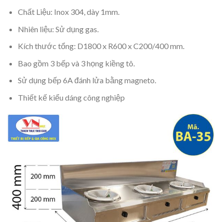
Chất Liệu: Inox 304, dày 1mm.
Nhiên liệu: Sử dụng gas.
Kích thước tổng: D1800 x R600 x C200/400 mm.
Bao gồm 3 bếp và 3 họng kiềng tô.
Sử dụng bếp 6A đánh lửa bằng magneto.
Thiết kế kiểu dáng công nghiệp