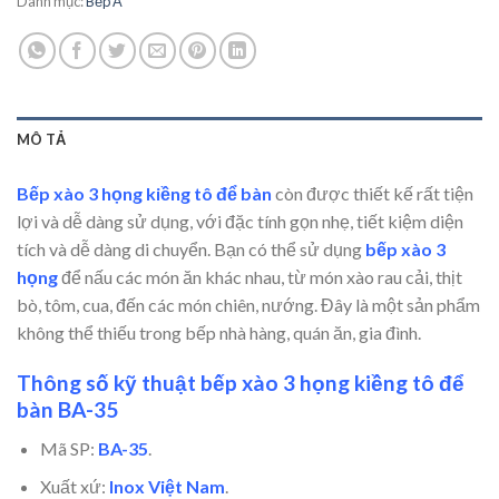
Danh mục:
Bếp Á
MÔ TẢ
Bếp xào 3 họng kiềng tô để bàn
còn được thiết kế rất tiện
lợi và dễ dàng sử dụng, với đặc tính gọn nhẹ, tiết kiệm diện
tích và dễ dàng di chuyển. Bạn có thể sử dụng
bếp xào 3
họng
để nấu các món ăn khác nhau, từ món xào rau cải, thịt
bò, tôm, cua, đến các món chiên, nướng. Đây là một sản phẩm
không thể thiếu trong bếp nhà hàng, quán ăn, gia đình.
Thông số kỹ thuật bếp xào 3 họng kiềng tô để
bàn BA-35
Mã SP:
BA-35
.
Xuất xứ:
Inox Việt Nam
.