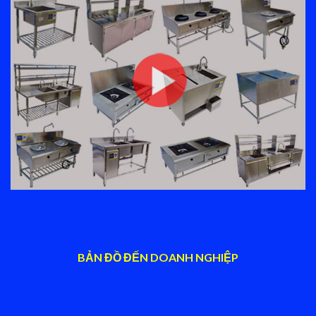
BẢN ĐỒ ĐẾN DOANH NGHIỆP