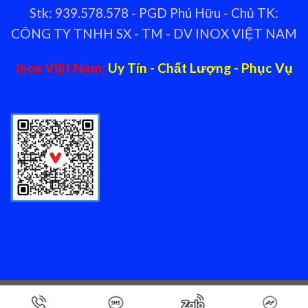
Stk: 939.578.578 - PGD Phú Hữu - Chủ TK:
CÔNG TY TNHH SX - TM - DV INOX VIỆT NAM
Inox Việt Nam:
Uy Tín - Chất Lượng - Phục Vụ
Copyright 2026 ©
Nhà cung cấp thiết bị bếp nhà hàng Inox