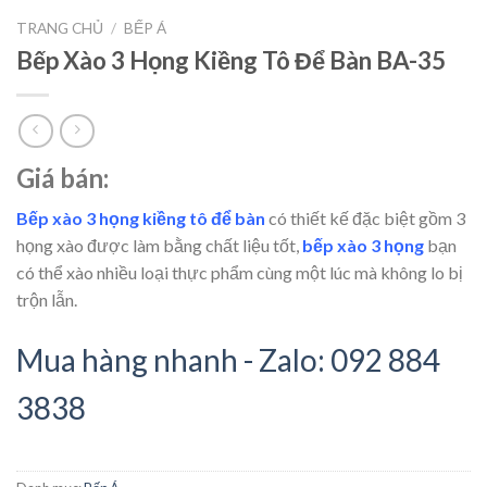
TRANG CHỦ
/
BẾP Á
Bếp Xào 3 Họng Kiềng Tô Để Bàn BA-35
Giá bán:
Bếp xào 3 họng kiềng tô
để bàn
có thiết kế đặc biệt gồm 3
họng xào được làm bằng chất liệu tốt,
bếp xào 3 họng
bạn
có thể xào nhiều loại thực phẩm cùng một lúc mà không lo bị
trộn lẫn.
Mua hàng nhanh - Zalo: 092 884
3838