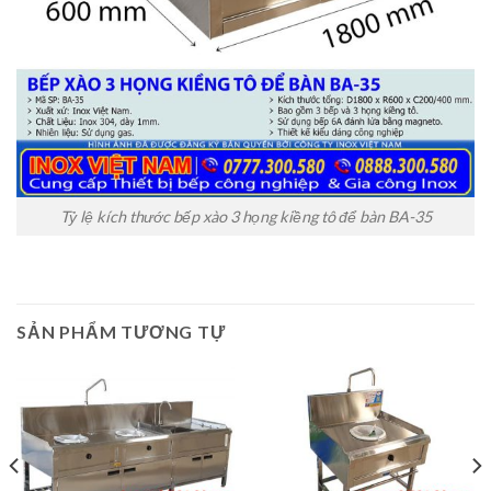
Tỷ lệ kích thước bếp xào 3 họng kiềng tô để bàn BA-35
SẢN PHẨM TƯƠNG TỰ