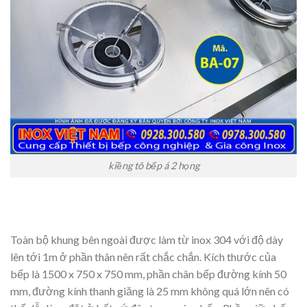
kiềng tô bếp á 2 họng
Toàn bộ khung bên ngoài được làm từ inox 304 với độ dày
lên tới 1m ở phần thân nên rất chắc chắn. Kích thước của
bếp là 1500 x 750 x 750 mm, phần chân bếp đường kính 50
mm, đường kính thanh giăng là 25 mm không quá lớn nên có