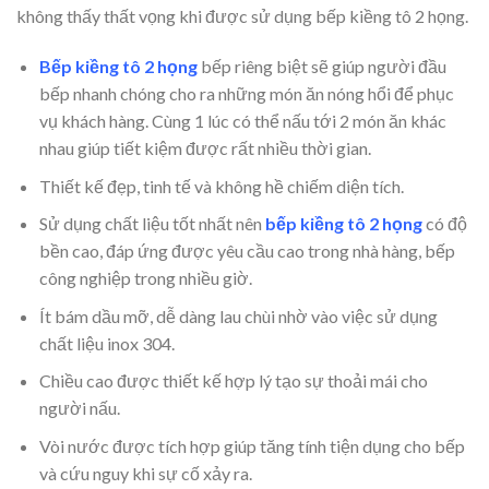
không thấy thất vọng khi được sử dụng bếp kiềng tô 2 họng.
Bếp kiềng tô 2 họng
bếp riêng biệt sẽ giúp người đầu
bếp nhanh chóng cho ra những món ăn nóng hổi để phục
vụ khách hàng. Cùng 1 lúc có thể nấu tới 2 món ăn khác
nhau giúp tiết kiệm được rất nhiều thời gian.
Thiết kế đẹp, tinh tế và không hề chiếm diện tích.
Sử dụng chất liệu tốt nhất nên
bếp kiềng tô 2 họng
có độ
bền cao, đáp ứng được yêu cầu cao trong nhà hàng, bếp
công nghiệp trong nhiều giờ.
Ít bám dầu mỡ, dễ dàng lau chùi nhờ vào việc sử dụng
chất liệu inox 304.
Chiều cao được thiết kế hợp lý tạo sự thoải mái cho
người nấu.
Vòi nước được tích hợp giúp tăng tính tiện dụng cho bếp
và cứu nguy khi sự cố xảy ra.