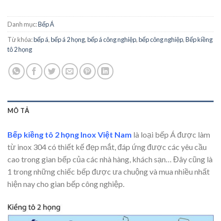
Danh mục:
Bếp Á
Từ khóa:
bếp á
,
bếp á 2 họng
,
bếp á công nghiệp
,
bếp công nghiệp
,
Bếp kiềng
tô 2 họng
MÔ TẢ
Bếp kiềng tô 2 họng Inox Việt Nam
là loại bếp Á được làm
từ inox 304 có thiết kế đẹp mắt, đáp ứng được các yêu cầu
cao trong gian bếp của các nhà hàng, khách sạn… Đây cũng là
1 trong những chiếc bếp được ưa chuộng và mua nhiều nhất
hiện nay cho gian bếp công nghiệp.