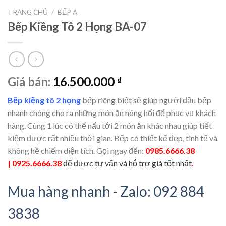
TRANG CHỦ
/
BẾP Á
Bếp Kiềng Tô 2 Họng BA-07
Giá bán:
16.500.000
₫
Bếp kiềng tô 2 họng
bếp riêng biệt sẽ giúp người đầu bếp
nhanh chóng cho ra những món ăn nóng hổi để phục vụ khách
hàng. Cùng 1 lúc có thể nấu tới 2 món ăn khác nhau giúp tiết
kiệm được rất nhiều thời gian. Bếp có thiết kế đẹp, tinh tế và
không hề chiếm diện tích. Gọi ngay đến:
0985.6666.38
| 0925.6666.38
để được tư vấn và hỗ trợ giá tốt nhất
.
Mua hàng nhanh - Zalo: 092 884
3838