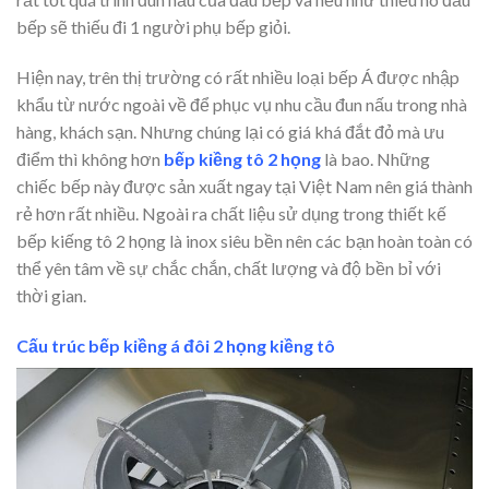
bếp sẽ thiếu đi 1 người phụ bếp giỏi.
Hiện nay, trên thị trường có rất nhiều loại bếp Á được nhập
khẩu từ nước ngoài về để phục vụ nhu cầu đun nấu trong nhà
hàng, khách sạn. Nhưng chúng lại có giá khá đắt đỏ mà ưu
điểm thì không hơn
bếp kiềng tô 2 họng
là bao. Những
chiếc bếp này được sản xuất ngay tại Việt Nam nên giá thành
rẻ hơn rất nhiều. Ngoài ra chất liệu sử dụng trong thiết kế
bếp kiếng tô 2 họng là inox siêu bền nên các bạn hoàn toàn có
thể yên tâm về sự chắc chắn, chất lượng và độ bền bỉ với
thời gian.
Cấu trúc bếp kiềng á đôi 2 họng kiềng tô