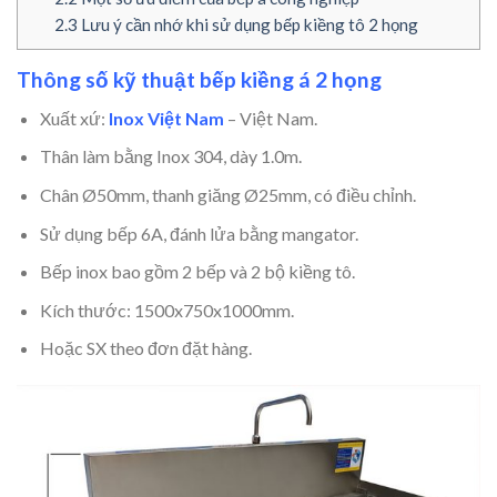
2.3
Lưu ý cần nhớ khi sử dụng bếp kiềng tô 2 họng
Thông số kỹ thuật bếp kiềng á 2 họng
Xuất xứ:
Inox Việt Nam
– Việt Nam.
Thân làm bằng Inox 304, dày 1.0m.
Chân Ø50mm, thanh giăng Ø25mm, có điều chỉnh.
Sử dụng bếp 6A, đánh lửa bằng mangator.
Bếp inox bao gồm 2 bếp và 2 bộ kiềng tô.
Kích thước: 1500x750x1000mm.
Hoặc SX theo đơn đặt hàng.