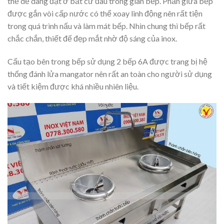
thể dễ dàng đặt ở bất cứ đâu trong gian bếp. Phần giữa bếp
được gắn vòi cấp nước có thể xoay linh động nên rất tiện
trong quá trình nấu và làm mát bếp. Nhìn chung thì bếp rất
chắc chắn, thiết đế đẹp mắt nhờ độ sáng của inox.
Cấu tạo bên trong bếp sử dụng 2 bếp 6A được trang bị hệ
thống đánh lửa mangator nên rất an toàn cho người sử dụng
và tiết kiệm được khá nhiều nhiên liệu.