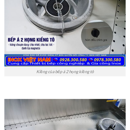
Kiềng của bếp á 2 họng kiềng tô