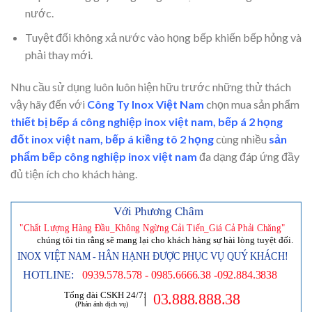
nước.
Tuyệt đối không xả nước vào họng bếp khiến bếp hỏng và
phải thay mới.
Nhu cầu sử dụng luôn luôn hiện hữu trước những thử thách
vậy hãy đến với
Công Ty Inox Việt Nam
chọn mua sản phẩm
thiết bị bếp á công nghiệp inox việt nam,
bếp á 2 họng
đốt inox việt nam
, bếp á kiềng tô 2 họng
cùng nhiều
sản
phẩm bếp công nghiệp inox việt nam
đa dạng đáp ứng đầy
đủ tiện ích cho khách hàng.