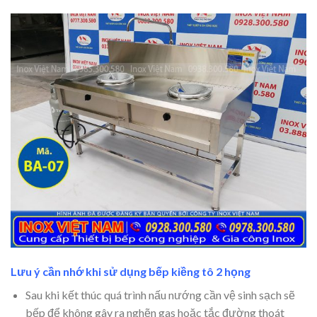
Lưu ý cần nhớ khi sử dụng bếp kiềng tô 2 họng
Sau khi kết thúc quá trình nấu nướng cần vệ sinh sạch sẽ
bếp để không gây ra nghẽn gas hoặc tắc đường thoát