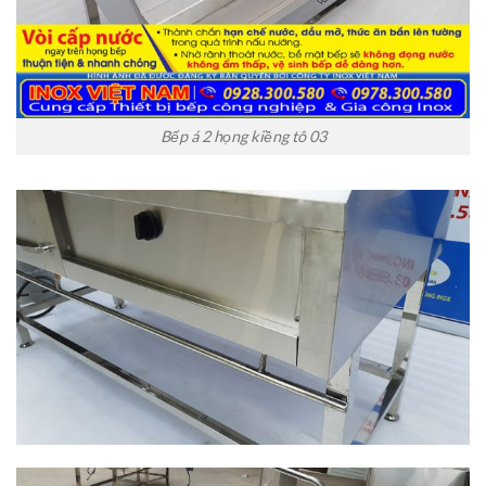
Bếp á 2 họng kiềng tô 03