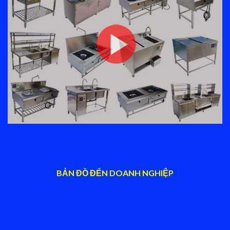
BẢN ĐỒ ĐẾN DOANH NGHIỆP