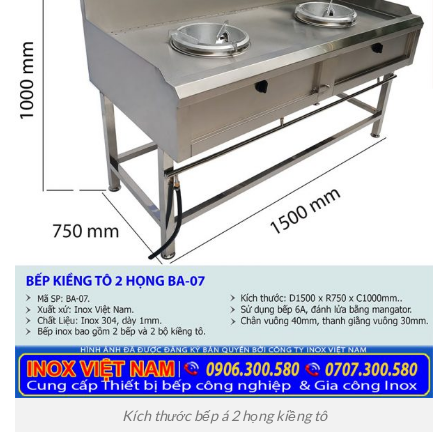
Kích thước bếp á 2 họng kiềng tô