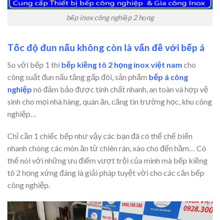
bếp inox công nghiệp 2 họng
Tốc độ đun nấu không còn là vấn đề với bếp á
So với bếp 1 thì
bếp kiềng tô 2 họng inox việt nam
cho
công suất đun nấu tăng gấp đôi, sản phẩm
bếp á công
nghiệp
nó đảm bảo được tính chất nhanh, an toàn và hợp vệ
sinh cho mọi nhà hàng, quán ăn, căng tin trường học, khu công
nghiệp…
Chỉ cần 1 chiếc bếp như vậy các bạn đã có thể chế biến
nhanh chóng các món ăn từ chiên rán, xào cho đến hầm… Có
thể nói với những ưu điểm vượt trội của mình mà bếp kiềng
tô 2 họng xứng đáng là giải pháp tuyệt vời cho các căn bếp
công nghiệp.