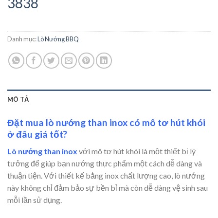
3838
Danh mục:
Lò Nướng BBQ
MÔ TẢ
Đặt mua lò nướng than inox có mô tơ hút khói
ở đâu giá tốt?
Lò nướng than inox
với mô tơ hút khói là một thiết bị lý
tưởng để giúp bạn nướng thực phẩm một cách dễ dàng và
thuận tiện. Với thiết kế bằng inox chất lượng cao, lò nướng
này không chỉ đảm bảo sự bền bỉ mà còn dễ dàng vệ sinh sau
mỗi lần sử dụng.