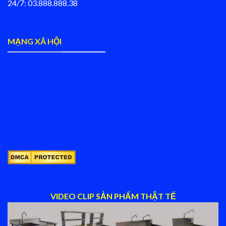
24/7: 03.888.888.38
MẠNG XÃ HỘI
VIDEO CLIP SẢN PHẨM THẬT TẾ