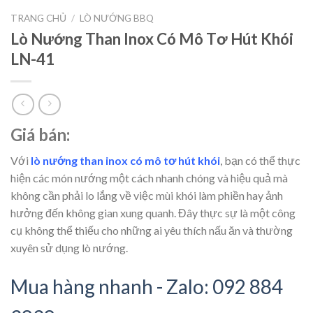
TRANG CHỦ
/
LÒ NƯỚNG BBQ
Lò Nướng Than Inox Có Mô Tơ Hút Khói
LN-41
Giá bán:
Với
lò nướng than inox có mô tơ hút khói
, bạn có thể thực
hiện các món nướng một cách nhanh chóng và hiệu quả mà
không cần phải lo lắng về việc mùi khói làm phiền hay ảnh
hưởng đến không gian xung quanh. Đây thực sự là một công
cụ không thể thiếu cho những ai yêu thích nấu ăn và thường
xuyên sử dụng lò nướng.
Mua hàng nhanh - Zalo: 092 884