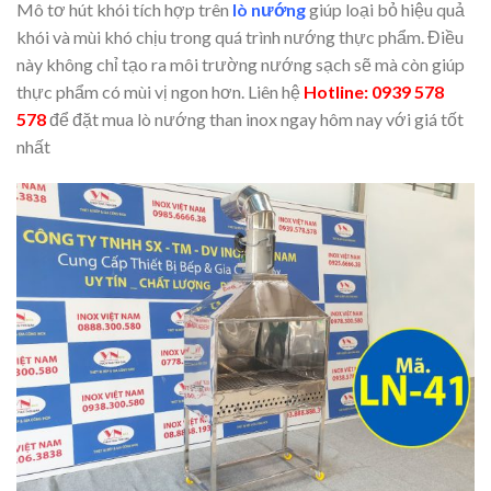
Mô tơ hút khói tích hợp trên
lò nướng
giúp loại bỏ hiệu quả
khói và mùi khó chịu trong quá trình nướng thực phẩm. Điều
này không chỉ tạo ra môi trường nướng sạch sẽ mà còn giúp
thực phẩm có mùi vị ngon hơn. Liên hệ
Hotline: 0939 578
578
để đặt mua lò nướng than inox ngay hôm nay với giá tốt
nhất