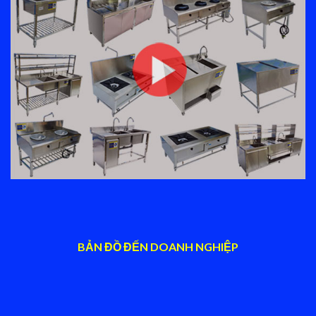
BẢN ĐỒ ĐẾN DOANH NGHIỆP