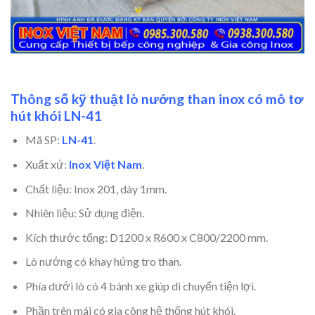
Thông số kỹ thuật lò nướng than inox có mô tơ
hút khói LN-41
Mã SP:
LN-41
.
Xuất xứ:
Inox Việt Nam
.
Chất liệu: Inox 201, dày 1mm.
Nhiên liệu: Sử dụng điện.
Kích thước tổng: D1200 x R600 x C800/2200 mm.
Lò nướng có khay hứng tro than.
Phía dưới lò có 4 bánh xe giúp di chuyển tiện lợi.
Phần trên mái có gia công hệ thống hút khói.