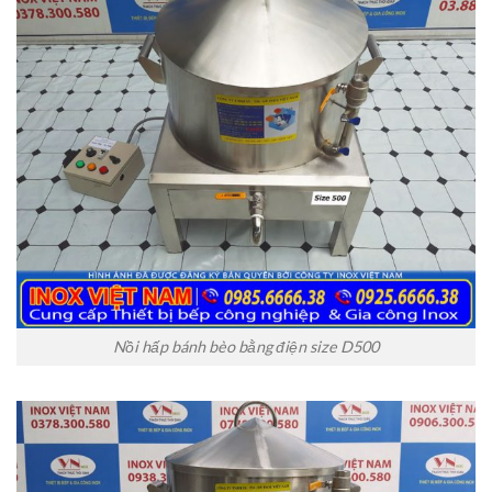
Nồi hấp bánh bèo bằng điện size D500