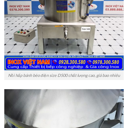
Nồi hấp bánh bèo điện size D500 chất lượng cao, giá bao nhiêu