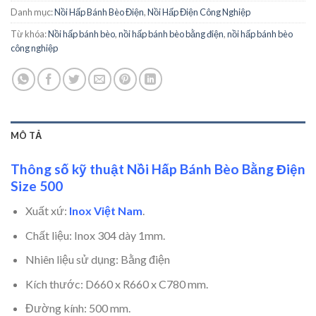
Danh mục:
Nồi Hấp Bánh Bèo Điện
,
Nồi Hấp Điện Công Nghiệp
Từ khóa:
Nồi hấp bánh bèo
,
nồi hấp bánh bèo bằng điện
,
nồi hấp bánh bèo
công nghiệp
MÔ TẢ
Thông số kỹ thuật Nồi Hấp Bánh Bèo Bằng Điện
Size 500
Xuất xứ:
Inox Việt Nam
.
Chất liệu: Inox 304 dày 1mm.
Nhiên liệu sử dụng: Bằng điện
Kích thước: D660 x R660 x C780 mm.
Đường kính: 500 mm.