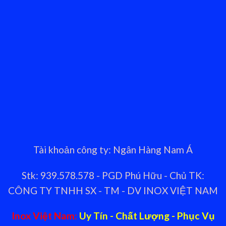
Tài khoản công ty: Ngân Hàng Nam Á
Stk: 939.578.578 - PGD Phú Hữu - Chủ TK:
CÔNG TY TNHH SX - TM - DV INOX VIỆT NAM
Inox Việt Nam:
Uy Tín - Chất Lượng - Phục Vụ