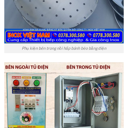
Phụ kiện bên trong nồi hấp bánh bèo bằng điện