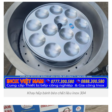
Khay hấp bánh bèo chất liệu inox 304