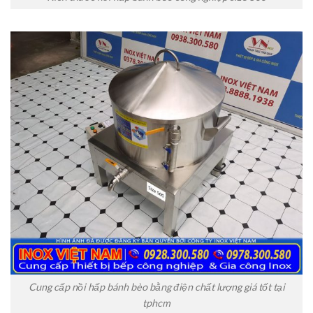
Cung cấp nồi hấp bánh bèo bằng điện chất lượng giá tốt tại
tphcm