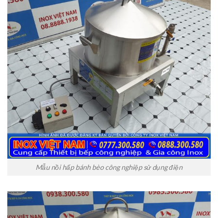
Mẫu nồi hấp bánh bèo công nghiệp sử dụng điện