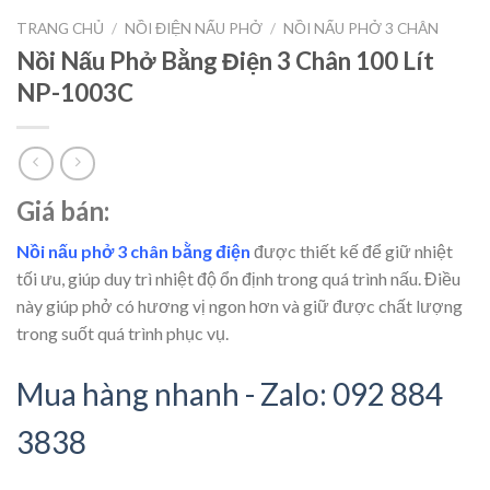
TRANG CHỦ
/
NỒI ĐIỆN NẤU PHỞ
/
NỒI NẤU PHỞ 3 CHÂN
Nồi Nấu Phở Bằng Điện 3 Chân 100 Lít
NP-1003C
Giá bán:
Nồi nấu phở 3 chân bằng điện
được thiết kế để giữ nhiệt
tối ưu, giúp duy trì nhiệt độ ổn định trong quá trình nấu. Điều
này giúp phở có hương vị ngon hơn và giữ được chất lượng
trong suốt quá trình phục vụ.
Mua hàng nhanh - Zalo: 092 884
3838