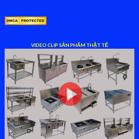
VIDEO CLIP SẢN PHẨM THẬT TẾ