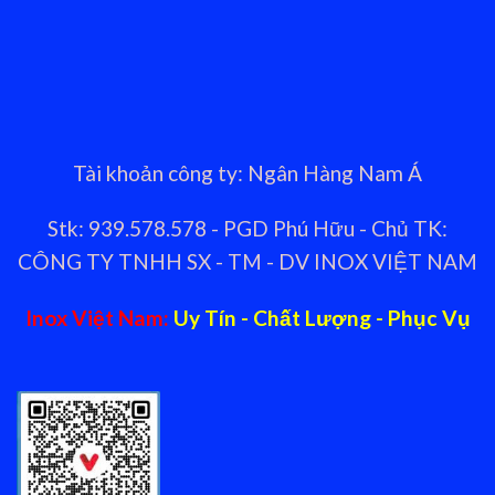
Tài khoản công ty: Ngân Hàng Nam Á
Stk: 939.578.578 - PGD Phú Hữu - Chủ TK:
CÔNG TY TNHH SX - TM - DV INOX VIỆT NAM
Inox Việt Nam:
Uy Tín - Chất Lượng - Phục Vụ