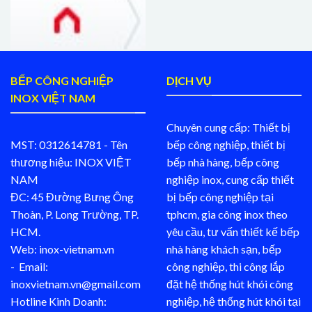
BẾP CÔNG NGHIỆP
DỊCH VỤ
INOX VIỆT NAM
Chuyên cung cấp: Thiết bị
MST: 0312614781 - Tên
bếp công nghiệp, thiết bị
thương hiệu: INOX VIỆT
bếp nhà hàng, bếp công
NAM
nghiệp inox, cung cấp thiết
ĐC: 45 Đường Bưng Ông
bị bếp công nghiệp tại
Thoàn, P. Long Trường, TP.
tphcm, gia công inox theo
HCM.
yêu cầu, tư vấn thiết kế bếp
Web: inox-vietnam.vn
nhà hàng khách sạn, bếp
- Email:
công nghiệp, thi công lắp
inoxvietnam.vn@gmail.com
đặt hệ thống hút khói công
Hotline Kinh Doanh:
nghiệp, hệ thống hút khói tại