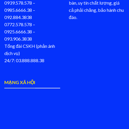
0939.578.578 –
bàn, uy tín chất lượng, giá
0985.6666.38 –
cả phải chăng, bảo hành chu
092.884.3838
đáo.
0772.578.578 –
0925.6666.38 –
093.906.3838
Tổng đài CSKH (phản ánh
dịch vụ)
24/7: 03.888.888.38
MẠNG XÃ HỘI