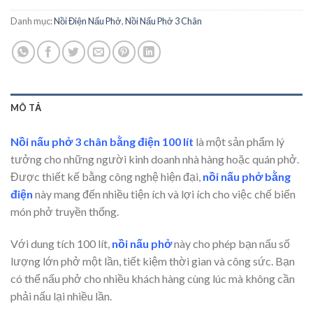
Danh mục:
Nồi Điện Nấu Phở
,
Nồi Nấu Phở 3 Chân
MÔ TẢ
Nồi nấu phở 3 chân bằng điện 100 lít
là một sản phẩm lý
tưởng cho những người kinh doanh nhà hàng hoặc quán phở.
Được thiết kế bằng công nghệ hiện đại,
nồi nấu phở bằng
điện
này mang đến nhiều tiện ích và lợi ích cho việc chế biến
món phở truyền thống.
Với dung tích 100 lít,
nồi nấu phở
này cho phép bạn nấu số
lượng lớn phở một lần, tiết kiệm thời gian và công sức. Bạn
có thể nấu phở cho nhiều khách hàng cùng lúc mà không cần
phải nấu lại nhiều lần.