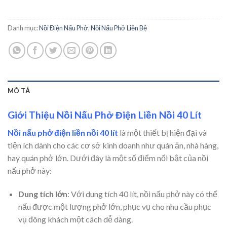
Danh mục:
Nồi Điện Nấu Phở
,
Nồi Nấu Phở Liền Bệ
MÔ TẢ
Giới Thiệu Nồi Nấu Phở Điện Liền Nồi 40 Lít
Nồi nấu phở điện liền nồi 40 lít
là một thiết bị hiện đại và
tiện ích dành cho các cơ sở kinh doanh như quán ăn, nhà hàng,
hay quán phở lớn. Dưới đây là một số điểm nổi bật của nồi
nấu phở này:
Dung tích lớn
: Với dung tích 40 lít, nồi nấu phở này có thể
nấu được một lượng phở lớn, phục vụ cho nhu cầu phục
vụ đông khách một cách dễ dàng.