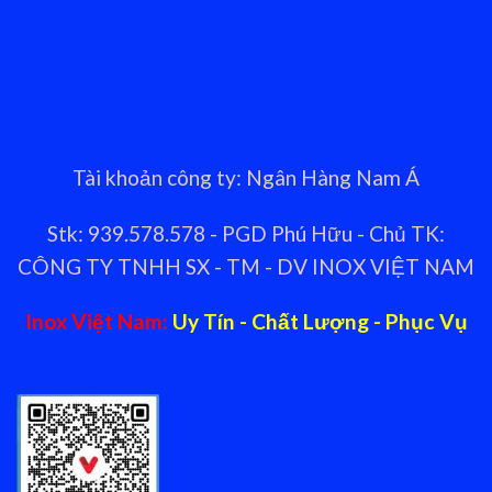
Tài khoản công ty: Ngân Hàng Nam Á
Stk: 939.578.578 - PGD Phú Hữu - Chủ TK:
CÔNG TY TNHH SX - TM - DV INOX VIỆT NAM
Inox Việt Nam:
Uy Tín - Chất Lượng - Phục Vụ