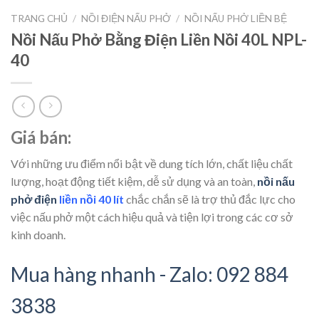
TRANG CHỦ
/
NỒI ĐIỆN NẤU PHỞ
/
NỒI NẤU PHỞ LIỀN BỆ
Nồi Nấu Phở Bằng Điện Liền Nồi 40L NPL-
40
Giá bán:
Với những ưu điểm nổi bật về dung tích lớn, chất liệu chất
lượng, hoạt động tiết kiệm, dễ sử dụng và an toàn,
nồi nấu
phở điện
liền nồi 40 lít
chắc chắn sẽ là trợ thủ đắc lực cho
việc nấu phở một cách hiệu quả và tiện lợi trong các cơ sở
kinh doanh.
Mua hàng nhanh - Zalo: 092 884
3838