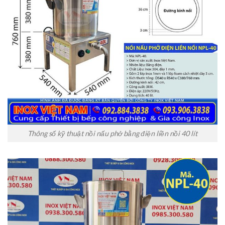
Thông số kỹ thuật nồi nấu phở bằng điện liền nồi 40 lít