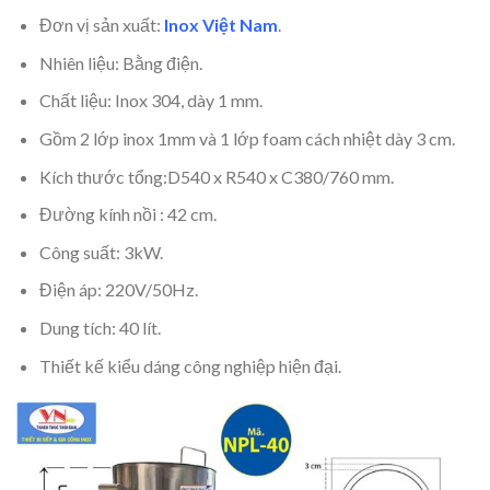
Đơn vị sản xuất:
Inox Việt Nam
.
Nhiên liệu: Bằng điện.
Chất liệu: Inox 304, dày 1 mm.
Gồm 2 lớp inox 1mm và 1 lớp foam cách nhiệt dày 3 cm.
Kích thước tổng:D540 x R540 x C380/760 mm.
Đường kính nồi : 42 cm.
Công suất: 3kW.
Điện áp: 220V/50Hz.
Dung tích: 40 lít.
Thiết kế kiểu dáng công nghiệp hiện đại.