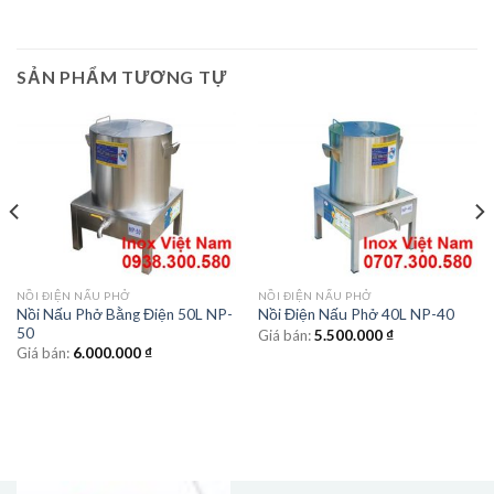
SẢN PHẨM TƯƠNG TỰ
NỒI ĐIỆN NẤU PHỞ
NỒI ĐIỆN NẤU PHỞ
Nồi Nấu Phở Bằng Điện 50L NP-
Nồi Điện Nấu Phở 40L NP-40
50
Giá bán:
5.500.000
₫
Giá bán:
6.000.000
₫