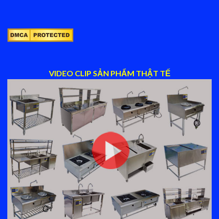
VIDEO CLIP SẢN PHẨM THẬT TẾ