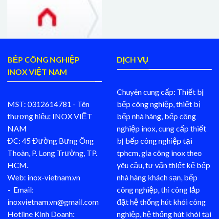
BẾP CÔNG NGHIỆP
DỊCH VỤ
INOX VIỆT NAM
Chuyên cung cấp: Thiết bị
MST: 0312614781 - Tên
bếp công nghiệp, thiết bị
thương hiệu: INOX VIỆT
bếp nhà hàng, bếp công
NAM
nghiệp inox, cung cấp thiết
ĐC: 45 Đường Bưng Ông
bị bếp công nghiệp tại
Thoàn, P. Long Trường, TP.
tphcm, gia công inox theo
HCM.
yêu cầu, tư vấn thiết kế bếp
Web: inox-vietnam.vn
nhà hàng khách sạn, bếp
- Email:
công nghiệp, thi công lắp
inoxvietnam.vn@gmail.com
đặt hệ thống hút khói công
Hotline Kinh Doanh:
nghiệp, hệ thống hút khói tại