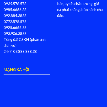
0939.578.578 –
bàn, uy tín chất lượng, giá
0985.6666.38 –
cả phải chăng, bảo hành chu
092.884.3838
đáo.
0772.578.578 –
0925.6666.38 –
093.906.3838
Tổng đài CSKH (phản ánh
dịch vụ)
24/7: 03.888.888.38
MẠNG XÃ HỘI