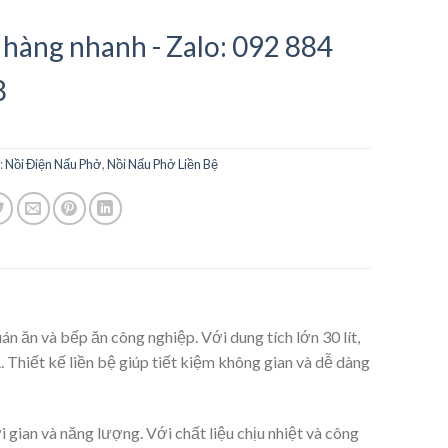
hàng nhanh - Zalo: 092 884
8
:
Nồi Điện Nấu Phở
,
Nồi Nấu Phở Liền Bệ
án ăn và bếp ăn công nghiệp. Với dung tích lớn 30 lít,
 Thiết kế liền bệ giúp tiết kiệm không gian và dễ dàng
 gian và năng lượng. Với chất liệu chịu nhiệt và công