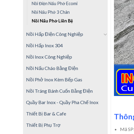
Nồi Điện Nấu Phở Ecomi
Nồi Nấu Phở 3 Chân
Nồi Nấu Phở Liền Bệ
Nồi Hấp Điện Công Nghiệp
Nồi Hấp Inox 304
Nồi Inox Công Nghiệp
Nồi Nấu Cháo Bằng Điện
Nồi Phở Inox Kèm Bếp Gas
Nồi Tráng Bánh Cuốn Bằng Điện
Quầy Bar Inox - Quầy Pha Chế Inox
Thiết Bị Bar & Cafe
Thông
Thiết Bị Phụ Trợ
Mã SP