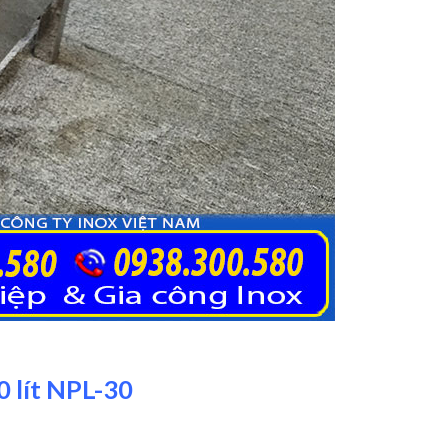
0 lít NPL-30