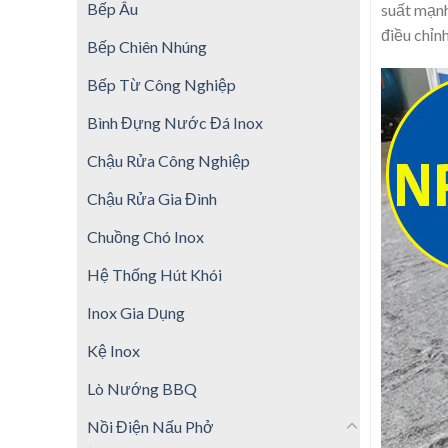
Bếp Âu
suất mạnh
điều chỉn
Bếp Chiên Nhúng
Bếp Từ Công Nghiệp
Bình Đựng Nước Đá Inox
Chậu Rửa Công Nghiệp
Chậu Rửa Gia Đình
Chuồng Chó Inox
Hệ Thống Hút Khói
Inox Gia Dụng
Kệ Inox
Lò Nướng BBQ
Nồi Điện Nấu Phở