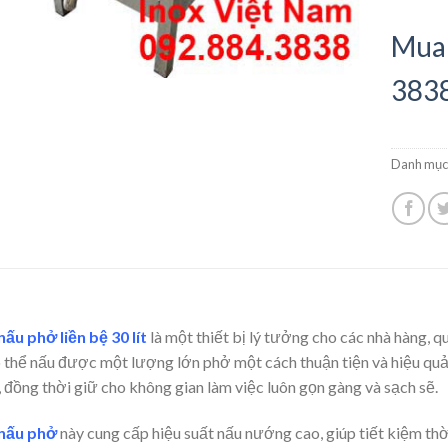
Mua 
383
Danh mục
nấu phở liền bệ 30 lít
là một thiết bị lý tưởng cho các nhà hàng, qu
ó thể nấu được một lượng lớn phở một cách thuận tiện và hiệu quả.
, đồng thời giữ cho không gian làm việc luôn gọn gàng và sạch sẽ.
 nấu phở
này cung cấp hiệu suất nấu nướng cao, giúp tiết kiệm thời