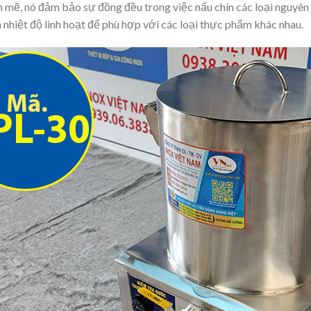
 mẽ, nó đảm bảo sự đồng đều trong việc nấu chín các loại nguyên 
h nhiệt độ linh hoạt để phù hợp với các loại thực phẩm khác nhau.