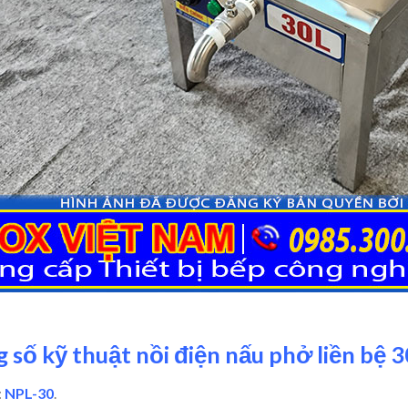
 số kỹ thuật nồi điện nấu phở liền bệ 3
:
NPL-30
.