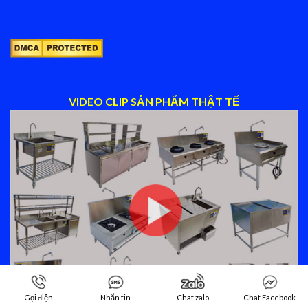
VIDEO CLIP SẢN PHẨM THẬT TẾ
Gọi điện
Nhắn tin
Chat zalo
Chat Facebook