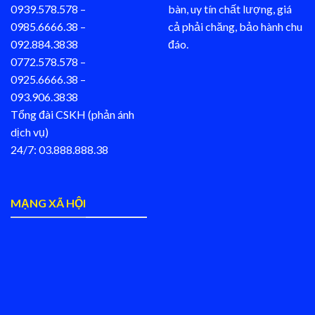
0939.578.578 –
bàn, uy tín chất lượng, giá
0985.6666.38 –
cả phải chăng, bảo hành chu
092.884.3838
đáo.
0772.578.578 –
0925.6666.38 –
093.906.3838
Tổng đài CSKH (phản ánh
dịch vụ)
24/7: 03.888.888.38
MẠNG XÃ HỘI