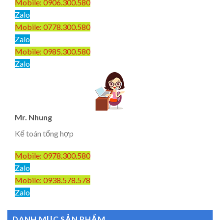
Mobile: 0906.300.580
Zalo
Mobile: 0778.300.580
Zalo
Mobile: 0985.300.580
Zalo
Mr. Nhung
Kế toán tổng hợp
Mobile: 0978.300.580
Zalo
Mobile: 0938.578.578
Zalo
DANH MỤC SẢN PHẨM