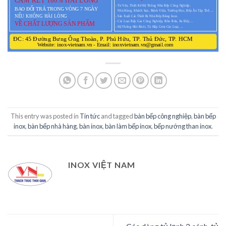
This entry was posted in
Tin tức
and tagged
bàn bếp công nghiệp
,
bàn bếp
inox
,
bàn bếp nhà hàng
,
bàn inox
,
bàn làm bếp inox
,
bếp nướng than inox
.
INOX VIỆT NAM