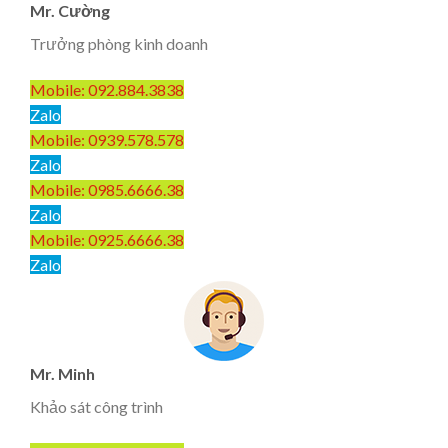
Mr. Cường
Trưởng phòng kinh doanh
Mobile: 092.884.3838
Zalo
Mobile: 0939.578.578
Zalo
Mobile: 0985.6666.38
Zalo
Mobile: 0925.6666.38
Zalo
Mr. Minh
Khảo sát công trình