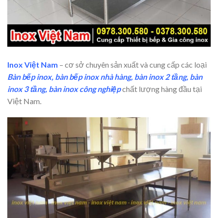
Inox Việt Nam
– cơ sở chuyên sản xuất và cung cấp các loại
Bàn bếp inox, bàn bếp inox nhà hàng, bàn inox 2 tầng, bàn
inox 3 tầng, bàn inox công nghiệp
chất lượng hàng đầu tại
Việt Nam.