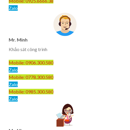
Mobile: 0925.6666.38
Zalo
Mr. Minh
Khảo sát công trình
Mobile: 0906.300.580
Zalo
Mobile: 0778.300.580
Zalo
Mobile: 0985.300.580
Zalo