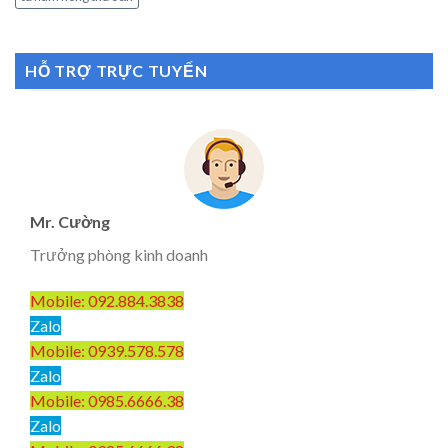
HỖ TRỢ TRỰC TUYẾN
Mr. Cường
Trưởng phòng kinh doanh
Mobile: 092.884.3838
Zalo
Mobile: 0939.578.578
Zalo
Mobile: 0985.6666.38
Zalo