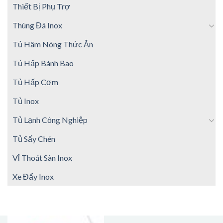
Thiết Bị Phụ Trợ
Thùng Đá Inox
Tủ Hâm Nóng Thức Ăn
Tủ Hấp Bánh Bao
Tủ Hấp Cơm
Tủ Inox
Tủ Lạnh Công Nghiệp
Tủ Sấy Chén
Vỉ Thoát Sàn Inox
Xe Đẩy Inox