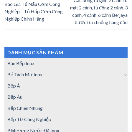
Các dòng tủ lạnh 2 cánh, tủ
Báo Giá Tủ Nấu Cơm Công
mát 2 cánh, tủ đông 2 cánh, 3
Nghiệp – Tủ Hấp Cơm Công
cánh, 4 cánh, 6 cánh Berjaya
Nghiệp Chính Hãng
được ưa chuộng hàng đầu
DANH MỤC SẢN PHẨM
Bàn Bếp Inox
Bể Tách Mỡ Inox
Bếp Á
Bếp Âu
Bếp Chiên Nhúng
Bếp Từ Công Nghiệp
Bình Đựng Nước Đá Inox