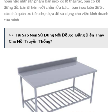
hoàn hảo như sản phẩm bàn inox có lỗ thải rác, bàn có kệ
đựng đồ, bàn đi kèm với chậu rửa bát,…bàn inox luôn được
các chủ quán ưu tiên chọn lựa để sử dụng cho việc kinh doanh
của mình.
>>
Tại Sao Nên Sử Dụng Nồi Đồ Xôi Bằng Điện Thay
Cho Nồi Truyền Thống?