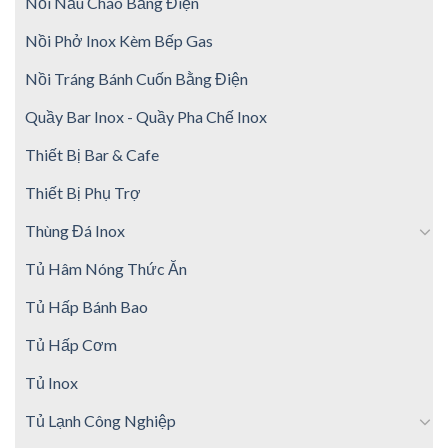
Nồi Nấu Cháo Bằng Điện
Nồi Phở Inox Kèm Bếp Gas
Nồi Tráng Bánh Cuốn Bằng Điện
Quầy Bar Inox - Quầy Pha Chế Inox
Thiết Bị Bar & Cafe
Thiết Bị Phụ Trợ
Thùng Đá Inox
Tủ Hâm Nóng Thức Ăn
Tủ Hấp Bánh Bao
Tủ Hấp Cơm
Tủ Inox
Tủ Lạnh Công Nghiệp