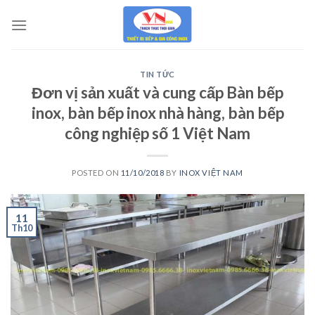
Skip
to
content
TIN TỨC
Đơn vị sản xuất và cung cấp Bàn bếp
inox, bàn bếp inox nhà hàng, bàn bếp
công nghiệp số 1 Việt Nam
POSTED ON
11/10/2018
BY
INOX VIỆT NAM
11
Th10