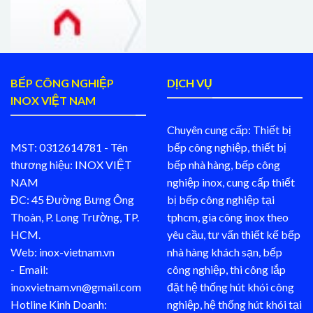
BẾP CÔNG NGHIỆP
DỊCH VỤ
INOX VIỆT NAM
Chuyên cung cấp: Thiết bị
MST: 0312614781 - Tên
bếp công nghiệp, thiết bị
thương hiệu: INOX VIỆT
bếp nhà hàng, bếp công
NAM
nghiệp inox, cung cấp thiết
ĐC: 45 Đường Bưng Ông
bị bếp công nghiệp tại
Thoàn, P. Long Trường, TP.
tphcm, gia công inox theo
HCM.
yêu cầu, tư vấn thiết kế bếp
Web: inox-vietnam.vn
nhà hàng khách sạn, bếp
- Email:
công nghiệp, thi công lắp
inoxvietnam.vn@gmail.com
đặt hệ thống hút khói công
Hotline Kinh Doanh:
nghiệp, hệ thống hút khói tại