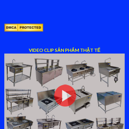
VIDEO CLIP SẢN PHẨM THẬT TẾ