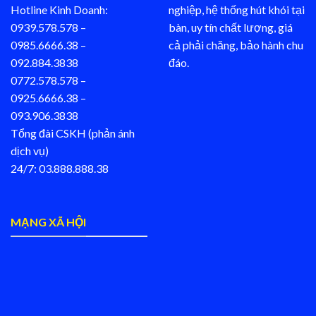
Hotline Kinh Doanh:
nghiệp, hệ thống hút khói tại
0939.578.578 –
bàn, uy tín chất lượng, giá
0985.6666.38 –
cả phải chăng, bảo hành chu
092.884.3838
đáo.
0772.578.578 –
0925.6666.38 –
093.906.3838
Tổng đài CSKH (phản ánh
dịch vụ)
24/7: 03.888.888.38
MẠNG XÃ HỘI