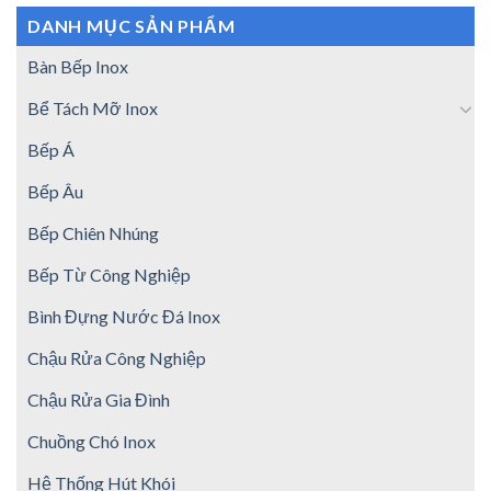
DANH MỤC SẢN PHẨM
Bàn Bếp Inox
Bể Tách Mỡ Inox
Bếp Á
Bếp Âu
Bếp Chiên Nhúng
Bếp Từ Công Nghiệp
Bình Đựng Nước Đá Inox
Chậu Rửa Công Nghiệp
Chậu Rửa Gia Đình
Chuồng Chó Inox
Hệ Thống Hút Khói