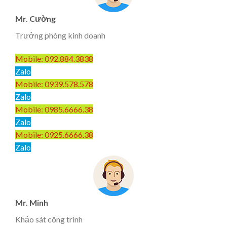
Mr. Cường
Trưởng phòng kinh doanh
Mobile: 092.884.3838
Zalo
Mobile: 0939.578.578
Zalo
Mobile: 0985.6666.38
Zalo
Mobile: 0925.6666.38
Zalo
Mr. Minh
Khảo sát công trình