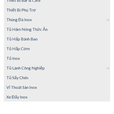
Thiết Bị Bar & Cafe
Thiết Bị Phụ Trợ
Thùng Đá Inox
Tủ Hâm Nóng Thức Ăn
Tủ Hấp Bánh Bao
Tủ Hấp Cơm
Tủ Inox
Tủ Lạnh Công Nghiệp
Tủ Sấy Chén
Vỉ Thoát Sàn Inox
Xe Đẩy Inox