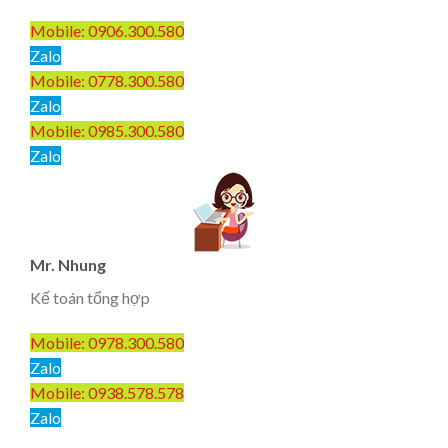
Mobile: 0906.300.580
Zalo
Mobile: 0778.300.580
Zalo
Mobile: 0985.300.580
Zalo
Mr. Nhung
Kế toán tổng hợp
Mobile: 0978.300.580
Zalo
Mobile: 0938.578.578
Zalo