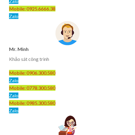
Zalo
Mobile: 0925.6666.38
Zalo
Mr. Minh
Khảo sát công trình
Mobile: 0906.300.580
Zalo
Mobile: 0778.300.580
Zalo
Mobile: 0985.300.580
Zalo