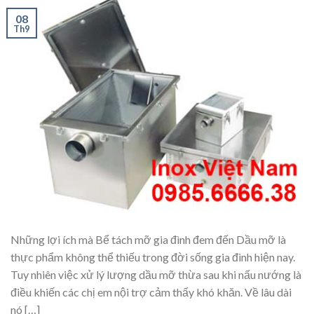
08
Th9
Những lợi ích mà Bể tách mỡ gia đình đem đến Dầu mỡ là
thực phẩm không thể thiếu trong đời sống gia đình hiện nay.
Tuy nhiên việc xử lý lượng dầu mỡ thừa sau khi nấu nướng là
điều khiến các chị em nội trợ cảm thấy khó khăn. Về lâu dài
nó […]