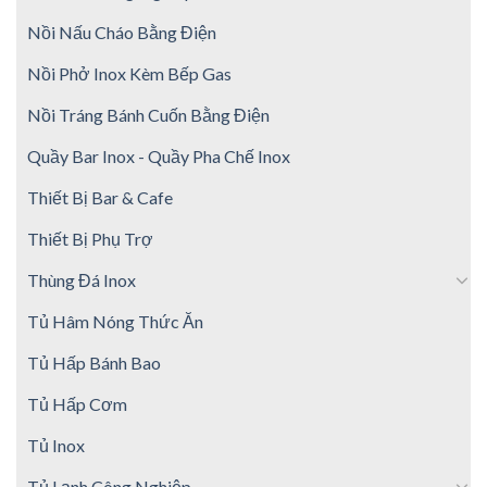
Nồi Nấu Cháo Bằng Điện
Nồi Phở Inox Kèm Bếp Gas
Nồi Tráng Bánh Cuốn Bằng Điện
Quầy Bar Inox - Quầy Pha Chế Inox
Thiết Bị Bar & Cafe
Thiết Bị Phụ Trợ
Thùng Đá Inox
Tủ Hâm Nóng Thức Ăn
Tủ Hấp Bánh Bao
Tủ Hấp Cơm
Tủ Inox
Tủ Lạnh Công Nghiệp