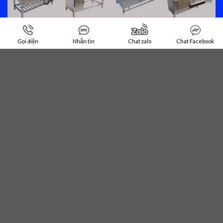
Gọi điện
Nhắn tin
Chat zalo
Chat Facebook
BẢN ĐỒ ĐẾN DOANH NGHIỆP