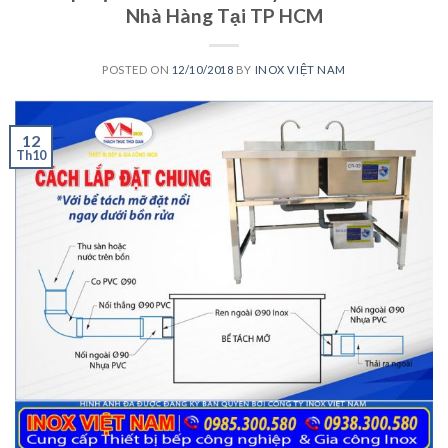
Nhà Hàng Tại TP HCM
POSTED ON
12/10/2018
BY
INOX VIỆT NAM
12
Th10