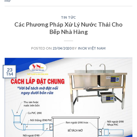
mỡ
TIN TỨC
Các Phương Pháp Xử Lý Nước Thải Cho
Bếp Nhà Hàng
POSTED ON
23/04/2020
BY
INOX VIỆT NAM
23
Th4