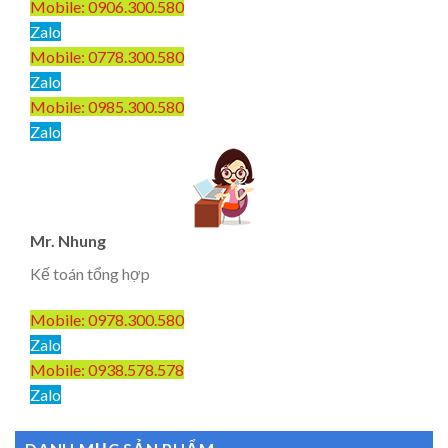
Mobile: 0906.300.580
Zalo
Mobile: 0778.300.580
Zalo
Mobile: 0985.300.580
Zalo
Mr. Nhung
Kế toán tổng hợp
Mobile: 0978.300.580
Zalo
Mobile: 0938.578.578
Zalo