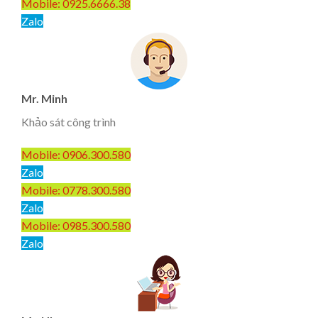
Mobile: 0925.6666.38
Zalo
Mr. Minh
Khảo sát công trình
Mobile: 0906.300.580
Zalo
Mobile: 0778.300.580
Zalo
Mobile: 0985.300.580
Zalo