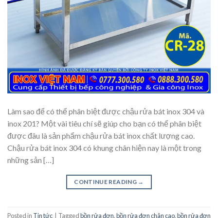
Làm sao để có thể phân biệt được chậu rửa bát inox 304 và
inox 201? Một vài tiêu chí sẽ giúp cho bạn có thể phân biệt
được đâu là sản phẩm chậu rửa bát inox chất lượng cao.
Chậu rửa bát inox 304 có khung chân hiện nay là một trong
những sản […]
CONTINUE READING
→
Posted in
Tin tức
|
Tagged
bồn rửa đơn
,
bồn rửa đơn chân cao
,
bồn rửa đơn