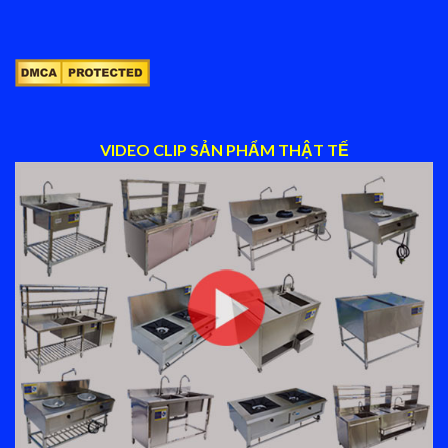
VIDEO CLIP SẢN PHẨM THẬT TẾ