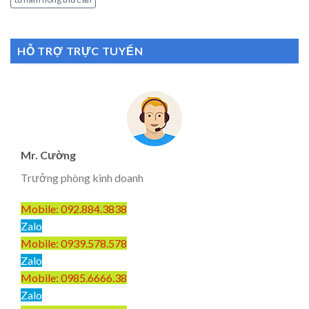
HỖ TRỢ TRỰC TUYẾN
Mr. Cường
Trưởng phòng kinh doanh
Mobile: 092.884.3838
Zalo
Mobile: 0939.578.578
Zalo
Mobile: 0985.6666.38
Zalo