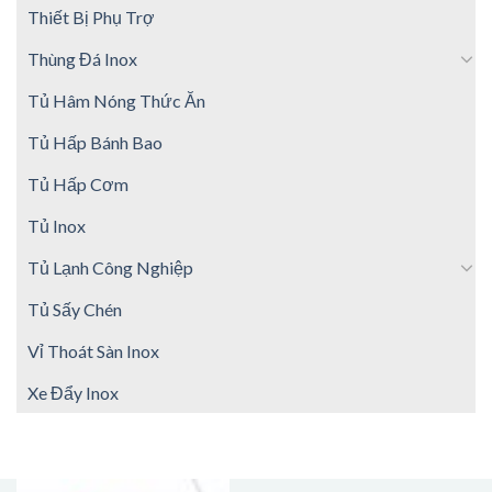
Thiết Bị Phụ Trợ
Thùng Đá Inox
Tủ Hâm Nóng Thức Ăn
Tủ Hấp Bánh Bao
Tủ Hấp Cơm
Tủ Inox
Tủ Lạnh Công Nghiệp
Tủ Sấy Chén
Vỉ Thoát Sàn Inox
Xe Đẩy Inox