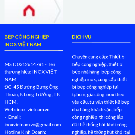
BẾP CÔNG NGHIỆP
DỊCH VỤ
INOX VIỆT NAM
Chuyên cung cấp: Thiết bị
MST: 0312614781 - Tên
bếp công nghiệp, thiết bị
thương hiệu: INOX VIỆT
bếp nhà hàng, bếp công
NAM
nghiệp inox, cung cấp thiết
ĐC: 45 Đường Bưng Ông
bị bếp công nghiệp tại
Thoàn, P. Long Trường, TP.
tphcm, gia công inox theo
HCM.
yêu cầu, tư vấn thiết kế bếp
Web: inox-vietnam.vn
nhà hàng khách sạn, bếp
- Email:
công nghiệp, thi công lắp
inoxvietnam.vn@gmail.com
đặt hệ thống hút khói công
Hotline Kinh Doanh:
nghiệp, hệ thống hút khói tại