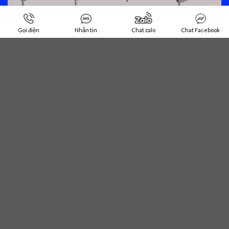
Gọi điện
Nhắn tin
Chat zalo
Chat Facebook
BẢN ĐỒ ĐẾN DOANH NGHIỆP