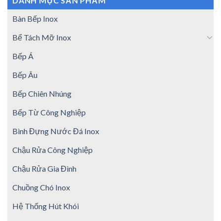
DANH MỤC SẢN PHẨM
Bàn Bếp Inox
Bể Tách Mỡ Inox
Bếp Á
Bếp Âu
Bếp Chiên Nhúng
Bếp Từ Công Nghiệp
Bình Đựng Nước Đá Inox
Chậu Rửa Công Nghiệp
Chậu Rửa Gia Đình
Chuồng Chó Inox
Hệ Thống Hút Khói