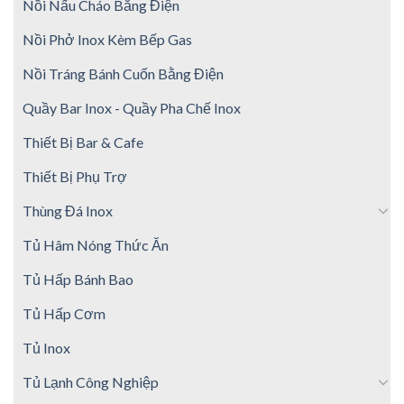
Nồi Nấu Cháo Bằng Điện
Nồi Phở Inox Kèm Bếp Gas
Nồi Tráng Bánh Cuốn Bằng Điện
Quầy Bar Inox - Quầy Pha Chế Inox
Thiết Bị Bar & Cafe
Thiết Bị Phụ Trợ
Thùng Đá Inox
Tủ Hâm Nóng Thức Ăn
Tủ Hấp Bánh Bao
Tủ Hấp Cơm
Tủ Inox
Tủ Lạnh Công Nghiệp