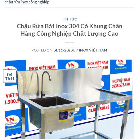
chậu rửa inox công nghiệp
TIN TỨC
Chậu Rửa Bát Inox 304 Có Khung Chân
Hàng Công Nghiệp Chất Lượng Cao
POSTED ON
04/11/2020
BY
INOX VIỆT NAM
04
Th11