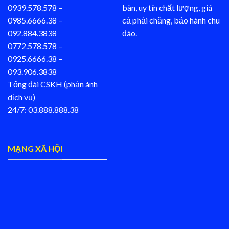
0939.578.578 –
bàn, uy tín chất lượng, giá
0985.6666.38 –
cả phải chăng, bảo hành chu
092.884.3838
đáo.
0772.578.578 –
0925.6666.38 –
093.906.3838
Tổng đài CSKH (phản ánh
dịch vụ)
24/7: 03.888.888.38
MẠNG XÃ HỘI