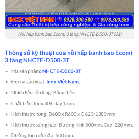
Nồi hấp bánh bao Ecomi 3 tầng NHCTE-D500-3T (01)
Thông số kỹ thuật của nồi hấp bánh bao Ecomi
3 tầng NHCTE-D500-3T
Mã sản phẩm:
NHCTE-D500-3T
.
Đơn vị sản xuất:
Inox Việt Nam
.
Nhiên liệu sử dụng: Bằng điện.
Chất Liệu: Inox 304, dày 1mm.
Kích thước tổng: D600 x R600 x C 620/1380 mm.
Kích thước xửng hấp: Đường kính 500mm, Cao: 220 mm.
Đường kính nồi hấp: 500 mm.