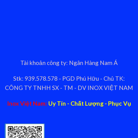
Tài khoản công ty: Ngân Hàng Nam Á
Stk: 939.578.578 - PGD Phú Hữu - Chủ TK:
CÔNG TY TNHH SX - TM - DV INOX VIỆT NAM
Inox Việt Nam:
Uy Tín - Chất Lượng - Phục Vụ