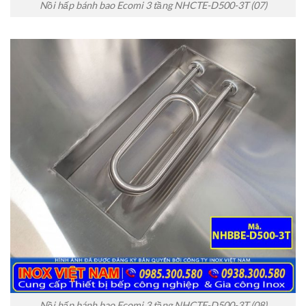
Nồi hấp bánh bao Ecomi 3 tầng NHCTE-D500-3T (07)
Nồi hấp bánh bao Ecomi 3 tầng NHCTE-D500-3T (08)