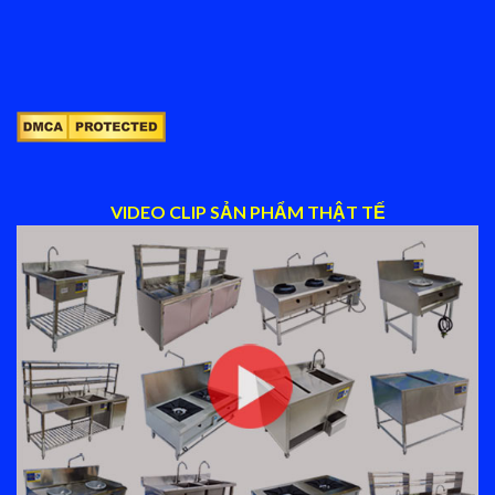
VIDEO CLIP SẢN PHẨM THẬT TẾ