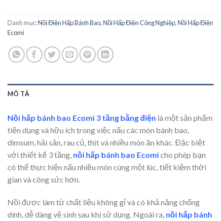
Danh mục:
Nồi Điện Hấp Bánh Bao
,
Nồi Hấp Điện Công Nghiệp
,
Nồi Hấp Điện
Ecomi
MÔ TẢ
Nồi hấp bánh bao Ecomi 3 tầng bằng điện
là một sản phẩm
tiện dụng và hữu ích trong việc nấu các món bánh bao,
dimsum, hải sản, rau củ, thịt và nhiều món ăn khác. Đặc biệt
với thiết kế 3 tầng,
nồi hấp bánh bao
Ecomi
cho phép bạn
có thể thực hiện nấu nhiều món cùng một lúc, tiết kiệm thời
gian và công sức hơn.
Nồi được làm từ chất liệu không gỉ và có khả năng chống
dính, dễ dàng vệ sinh sau khi sử dụng. Ngoài ra,
nồi hấp bánh