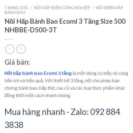
TRANG CHỦ
/
NỒI HẤP ĐIỆN CÔNG NGHIỆP
/
NỒI ĐIỆN HẤP
BÁNH BAO
Nồi Hấp Bánh Bao Ecomi 3 Tầng Size 500
NHBBE-D500-3T
Giá bán:
Nồi hấp bánh bao Ecomi 3 tầng
là một dụng cụ bếp vô cùng
tiện ích và hiệu quả. Với thiết kế 3 tầng, nồi cho phép bạn
chưng bánh bao, hấp thịt, rau củ và các loại thực phẩm khác
đồng thời một cách nhanh chóng.
Mua hàng nhanh - Zalo: 092 884
3838