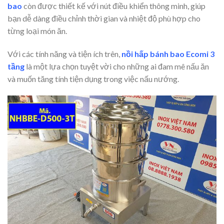
bao
còn được thiết kế với nút điều khiển thông minh, giúp
bạn dễ dàng điều chỉnh thời gian và nhiệt độ phù hợp cho
từng loại món ăn.
Với các tính năng và tiện ích trên,
nồi hấp bánh bao
Ecomi
3
tầng
là một lựa chọn tuyệt vời cho những ai đam mê nấu ăn
và muốn tăng tính tiện dụng trong việc nấu nướng.