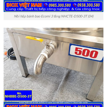
Nồi hấp bánh bao Ecomi 3 tầng NHCTE-D500-3T (04)