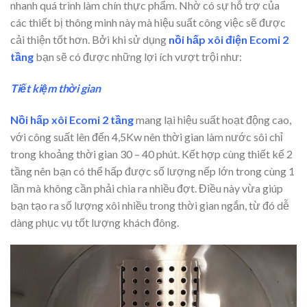
nhanh quá trình làm chín thực phẩm. Nhờ có sự hỗ trợ của
các thiết bị thông minh này mà hiệu suất công việc sẽ được
cải thiện tốt hơn. Bởi khi sử dụng
nồi hấp xôi điện Ecomi 2
tầng
bạn sẽ có được những lợi ích vượt trội như:
Tiết kiệm thời gian
Nồi hấp xôi Ecomi 2 tầng
mang lại hiệu suất hoạt động cao,
với công suất lên đến 4,5Kw nên thời gian làm nước sôi chỉ
trong khoảng thời gian 30 – 40 phút. Kết hợp cùng thiết kế 2
tầng nên bạn có thể hấp được số lượng nếp lớn trong cùng 1
lần mà không cần phải chia ra nhiều đợt. Điều này vừa giúp
bạn tạo ra số lượng xôi nhiều trong thời gian ngắn, từ đó dễ
dàng phục vụ tốt lượng khách đông.