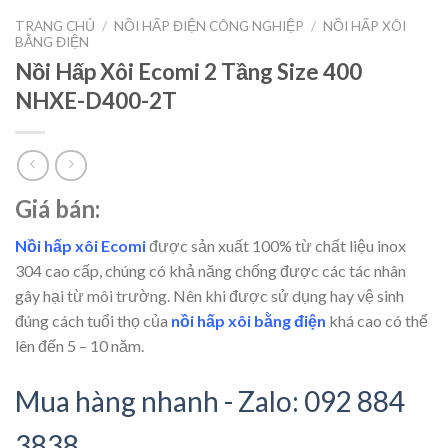
TRANG CHỦ
/
NỒI HẤP ĐIỆN CÔNG NGHIỆP
/
NỒI HẤP XÔI
BẰNG ĐIỆN
Nồi Hấp Xôi Ecomi 2 Tầng Size 400
NHXE-D400-2T
Giá bán:
Nồi hấp xôi Ecomi
được sản xuất 100% từ chất liệu inox
304 cao cấp, chúng có khả năng chống được các tác nhân
gây hại từ môi trường. Nên khi được sử dụng hay vệ sinh
đúng cách tuổi thọ của
nồi hấp xôi bằng điện
khá cao có thể
lên đến 5 – 10 năm.
Mua hàng nhanh - Zalo: 092 884
3838