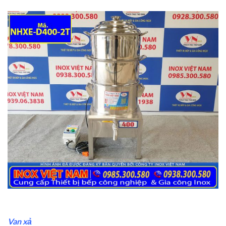
Van xả