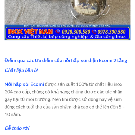
Điểm qua các ưu điểm của nồi hấp xôi điện Ecomi 2 tầng
Chất liệu bền bỉ
Nồi hấp xôi Ecomi
được sản xuất 100% từ chất liệu inox
304 cao cấp, chúng có khả năng chống được các tác nhân
gây hại từ môi trường. Nên khi được sử dụng hay vệ sinh
đúng cách tuổi thọ của sản phẩm khá cao có thể lên đến 5 –
10 năm.
Dễ tháo rời