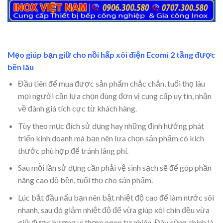
Mẹo giúp bạn giữ cho nồi hấp xôi điện Ecomi 2 tầng được
bền lâu
Đầu tiên để mua được sản phẩm chắc chắn, tuổi thọ lâu
mọi người cần lựa chọn đúng đơn vị cung cấp uy tín, nhận
về đánh giá tích cực từ khách hàng.
Tùy theo mục đích sử dụng hay những định hướng phát
triển kinh doanh mà bạn nên lựa chọn sản phẩm có kích
thước phù hợp để tránh lãng phí.
Sau mỗi lần sử dụng cần phải vệ sinh sạch sẽ để góp phần
nâng cao độ bền, tuổi thọ cho sản phẩm.
Lúc bắt đầu nấu bạn nên bật nhiệt độ cao để làm nước sôi
nhanh, sau đó giảm nhiệt độ để vừa giúp xôi chín đều vừa
giữ được hương vị thơm ngon tự nhiên. Đây cũng chính là