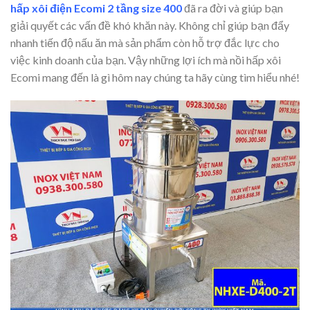
hấp xôi điện Ecomi 2 tầng size 400
đã ra đời và giúp bạn
giải quyết các vấn đề khó khăn này. Không chỉ giúp bạn đẩy
nhanh tiến độ nấu ăn mà sản phẩm còn hỗ trợ đắc lực cho
việc kinh doanh của bạn. Vậy những lợi ích mà nồi hấp xôi
Ecomi mang đến là gì hôm nay chúng ta hãy cùng tìm hiểu nhé!