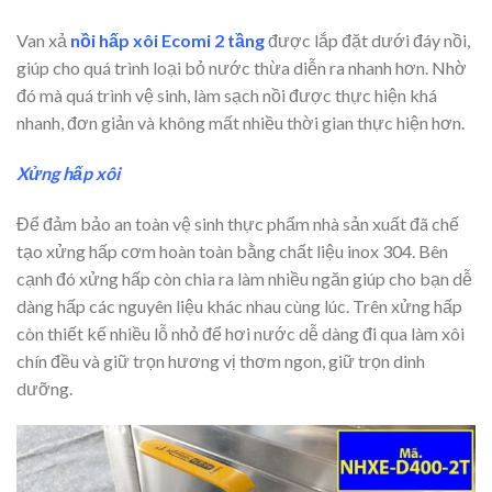
Van xả
nồi hấp xôi Ecomi 2 tầng
được lắp đặt dưới đáy nồi,
giúp cho quá trình loại bỏ nước thừa diễn ra nhanh hơn. Nhờ
đó mà quá trình vệ sinh, làm sạch nồi được thực hiện khá
nhanh, đơn giản và không mất nhiều thời gian thực hiện hơn.
Xửng hấp xôi
Để đảm bảo an toàn vệ sinh thực phẩm nhà sản xuất đã chế
tạo xửng hấp cơm hoàn toàn bằng chất liệu inox 304. Bên
cạnh đó xửng hấp còn chia ra làm nhiều ngăn giúp cho bạn dễ
dàng hấp các nguyên liệu khác nhau cùng lúc. Trên xửng hấp
còn thiết kế nhiều lỗ nhỏ để hơi nước dễ dàng đi qua làm xôi
chín đều và giữ trọn hương vị thơm ngon, giữ trọn dinh
dưỡng.