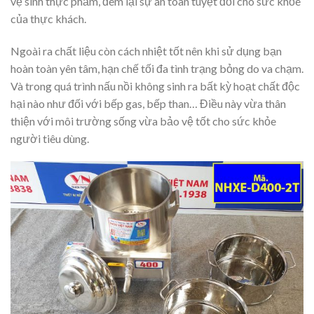
vệ sinh thực phẩm, đem lại sự an toàn tuyệt đối cho sức khỏe
của thực khách.
Ngoài ra chất liệu còn cách nhiệt tốt nên khi sử dụng bạn
hoàn toàn yên tâm, hạn chế tối đa tình trạng bỏng do va chạm.
Và trong quá trình nấu nồi không sinh ra bất kỳ hoạt chất độc
hại nào như đối với bếp gas, bếp than… Điều này vừa thân
thiện với môi trường sống vừa bảo vệ tốt cho sức khỏe
người tiêu dùng.