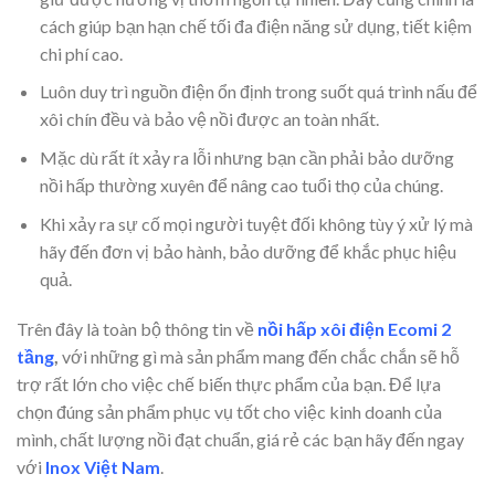
cách giúp bạn hạn chế tối đa điện năng sử dụng, tiết kiệm
chi phí cao.
Luôn duy trì nguồn điện ổn định trong suốt quá trình nấu để
xôi chín đều và bảo vệ nồi được an toàn nhất.
Mặc dù rất ít xảy ra lỗi nhưng bạn cần phải bảo dưỡng
nồi hấp thường xuyên để nâng cao tuổi thọ của chúng.
Khi xảy ra sự cố mọi người tuyệt đối không tùy ý xử lý mà
hãy đến đơn vị bảo hành, bảo dưỡng để khắc phục hiệu
quả.
Trên đây là toàn bộ thông tin về
nồi hấp xôi điện Ecomi 2
tầng
,
với những gì mà sản phẩm mang đến chắc chắn sẽ hỗ
trợ rất lớn cho việc chế biến thực phẩm của bạn. Để lựa
chọn đúng sản phẩm phục vụ tốt cho việc kinh doanh của
mình, chất lượng nồi đạt chuẩn, giá rẻ các bạn hãy đến ngay
với
Inox Việt Nam
.