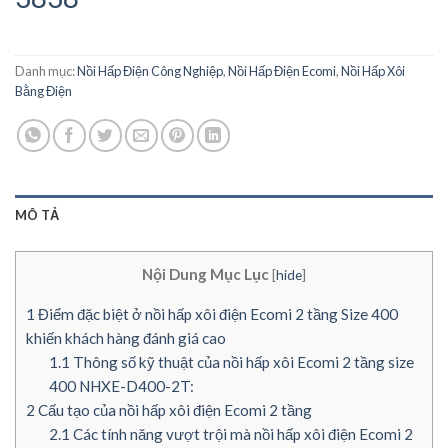
Danh mục:
Nồi Hấp Điện Công Nghiệp
,
Nồi Hấp Điện Ecomi
,
Nồi Hấp Xôi
Bằng Điện
MÔ TẢ
Nội Dung Mục Lục
[
hide
]
1
Điểm đặc biệt ở nồi hấp xôi điện Ecomi 2 tầng Size 400
khiến khách hàng đánh giá cao
1.1
Thông số kỹ thuật của nồi hấp xôi Ecomi 2 tầng size
400 NHXE-D400-2T:
2
Cấu tạo của nồi hấp xôi điện Ecomi 2 tầng
2.1
Các tính năng vượt trội mà nồi hấp xôi điện Ecomi 2