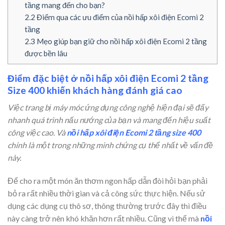
tầng mang đến cho bạn?
2.2
Điểm qua các ưu điểm của nồi hấp xôi điện Ecomi 2
tầng
2.3
Mẹo giúp bạn giữ cho nồi hấp xôi điện Ecomi 2 tầng
được bền lâu
Điểm đặc biệt ở nồi hấp xôi điện Ecomi 2 tầng
Size 400 khiến khách hàng đánh giá cao
Việc trang bị máy móc ứng dụng công nghệ hiện đại sẽ đẩy
nhanh quá trình nấu nướng của bạn và mang đến hiệu suất
công việc cao. Và
nồi hấp xôi điện Ecomi 2 tầng size 400
chính là một trong những minh chứng cụ thể nhất về vấn đề
này.
Để cho ra một món ăn thơm ngon hấp dẫn đòi hỏi bạn phải
bỏ ra rất nhiều thời gian và cả công sức thực hiện. Nếu sử
dụng các dụng cụ thô sơ, thông thường trước đây thì điều
này càng trở nên khó khăn hơn rất nhiều. Cũng vì thế mà
nồi