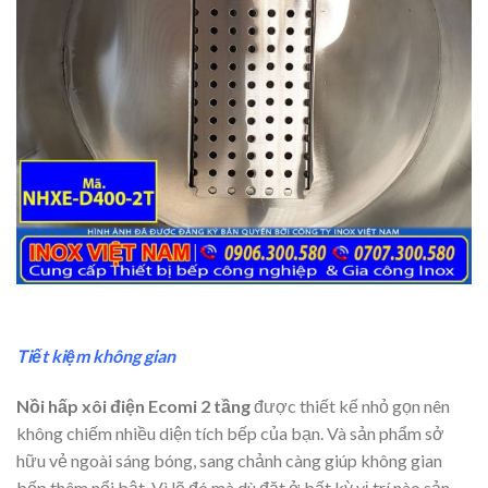
Tiết kiệm không gian
Nồi hấp xôi điện Ecomi 2 tầng
được thiết kế nhỏ gọn nên
không chiếm nhiều diện tích bếp của bạn. Và sản phẩm sở
hữu vẻ ngoài sáng bóng, sang chảnh càng giúp không gian
bếp thêm nổi bật. Vì lẽ đó mà dù đặt ở bất kỳ vị trí nào sản