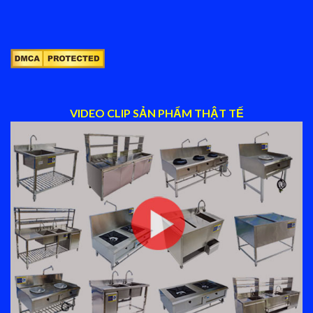
VIDEO CLIP SẢN PHẨM THẬT TẾ