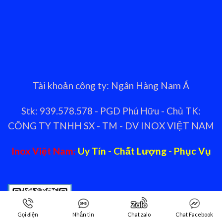
Tài khoản công ty: Ngân Hàng Nam Á
Stk: 939.578.578 - PGD Phú Hữu - Chủ TK:
CÔNG TY TNHH SX - TM - DV INOX VIỆT NAM
Inox Việt Nam:
Uy Tín - Chất Lượng - Phục Vụ
Gọi điện
Nhắn tin
Chat zalo
Chat Facebook