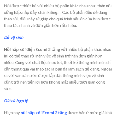
Nồi được thiết kế với nhiều bộ phận khác nhau như: thân nồi,
xửng hấp, nắp đậy, chân kiềng…. Các bộ phận đều dễ dàng
tháo rời, điều này sẽ giúp cho quá trình nấu ăn của bạn được
thao tác nhanh và đơn giản hơn rất nhiều.
Dễ vệ sinh
Nồi hấp xôi điện Ecomi 2 tầng
với nhiều bộ phận khác nhau
lại có thể tháo rời nên việc vệ sinh trở nên đơn giản hơn
nhiều. Cùng với chất liệu inox tốt, thiết kế thông minh nên chỉ
cần thông qua vài thao tác là bạn đã làm sạch dễ dàng. Ngoài
ra với van xả nước được lắp đặt thông minh việc vệ sinh
cũng trở nên tiện lợi hơn không mất nhiều thời gian công
sức.
Giá cả hợp lý
Hiện nay
nồi hấp xôi Ecomi 2 tầng
được bán ở mức giá khá