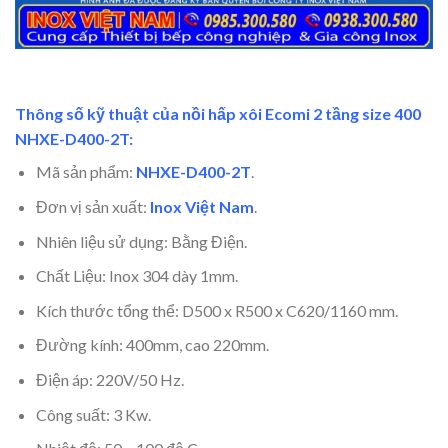
Thông số kỹ thuật của nồi hấp xôi Ecomi 2 tầng
size 400
NHXE-D400-2T:
Mã sản phẩm:
NHXE-D400-2T
.
Đơn vị sản xuất:
Inox Việt Nam
.
Nhiên liệu sử dụng: Bằng Điện.
Chất Liệu: Inox 304 dày 1mm.
Kích thước tổng thể: D500 x R500 x C620/1160 mm.
Đường kính: 400mm, cao 220mm.
Điện áp: 220V/50 Hz.
Công suất: 3 Kw.