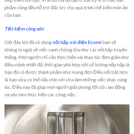
phẩm cũng đều hỗ trợ đắc lực cho quá trình chế biến món ăn
của bạn.
Tiết kiệm công sức
Giờ đây khi đã sử dụng
nồi hấp xôi điện Ecomi
bạn sẽ
không lo ngại về việc canh chừng lửa như các nồi hấp truyền
thống. Mọi người chỉ cần thực hiện vài thao tác đơn giản như
điều chỉnh nhiệt độ, thời gian phù hợp với số lượng nếp hấp là
bạn đã có được thành phẩm như mong đợi. Điều nổi bật hơn
là bạn vừa có thể nấu chín xôi vừa làm những việc khác cùng
lúc. Điều này đã giúp mọi người giải phóng tốt sức lao động
và yên tâm thực hiện các công việc.