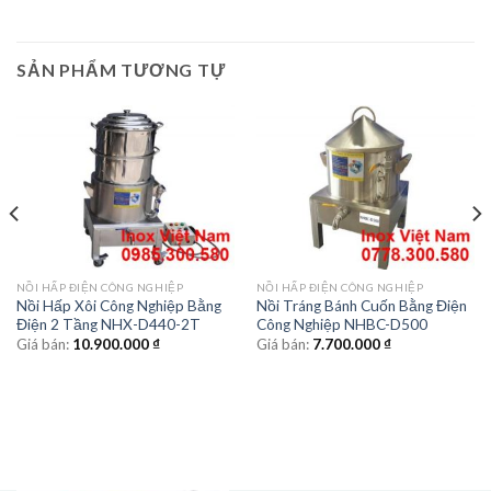
SẢN PHẨM TƯƠNG TỰ
NỒI HẤP ĐIỆN CÔNG NGHIỆP
NỒI HẤP ĐIỆN CÔNG NGHIỆP
Nồi Hấp Xôi Công Nghiệp Bằng
Nồi Tráng Bánh Cuốn Bằng Điện
Điện 2 Tầng NHX-D440-2T
Công Nghiệp NHBC-D500
Giá bán:
10.900.000
₫
Giá bán:
7.700.000
₫