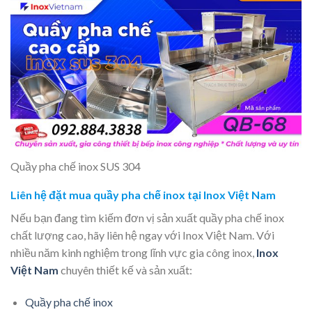
Quầy pha chế inox SUS 304
Liên hệ đặt mua quầy pha chế inox tại Inox Việt Nam
Nếu bạn đang tìm kiếm đơn vị sản xuất quầy pha chế inox
chất lượng cao, hãy liên hệ ngay với Inox Việt Nam. Với
nhiều năm kinh nghiệm trong lĩnh vực gia công inox,
Inox
Việt Nam
chuyên thiết kế và sản xuất:
Quầy pha chế inox