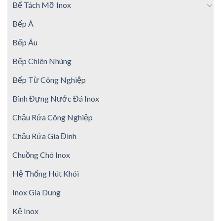
Bể Tách Mỡ Inox
Bếp Á
Bếp Âu
Bếp Chiên Nhúng
Bếp Từ Công Nghiệp
Bình Đựng Nước Đá Inox
Chậu Rửa Công Nghiệp
Chậu Rửa Gia Đình
Chuồng Chó Inox
Hệ Thống Hút Khói
Inox Gia Dụng
Kệ Inox