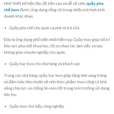
Nhờ thiết kế hiện đại, độ bền cao và dễ vệ sinh,
quầy pha
chế inox
được ứng dụng rộng rãi trong nhiều mô hình kinh
doanh khác nhau.
Quầy pha chế cho quán cà phê và trà sữa
Đây là ứng dụng phổ biến nhất hiện nay. Quầy inox giúp bố trí
khu vực pha chế khoa học, tối ưu thao tác làm việc và tạo
không gian chuyên nghiệp cho quán.
Quầy bar inox cho nhà hàng và khách sạn
Trong các nhà hàng, quầy bar inox giúp tăng tính sang trọng
và đảm bảo tiêu chuẩn vệ sinh thực phẩm. Inox cũng có khả
năng chịu lực và chống ăn mòn tốt trong môi trường sử dụng
liên tục.
Quầy inox cho bếp công nghiệp