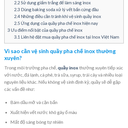
2.2
Sử dụng giấm trắng để làm sáng inox
2.3
Dùng baking soda xử lý vết bẩn cứng đầu
2.4
Những điều cần tránh khi vệ sinh quầy inox
2.5
Ứng dụng của quầy pha chế inox hiện nay
3
Ưu điểm nổi bật của quầy pha chế inox
3.1
Liên hệ đặt mua quầy pha chế inox tại Inox Việt Nam
Vì sao cần vệ sinh quầy pha chế inox thường
xuyên?
Trong môi trường pha chế,
quầy inox
thường xuyên tiếp xúc
với nước, đá lạnh, cà phê, trà sữa, syrup, trái cây và nhiều loại
nguyên liệu khác. Nếu không vệ sinh định kỳ, quầy sẽ dễ gặp
các vấn đề như:
Bám dầu mỡ và cặn bẩn
Xuất hiện vết nước khô gây ố màu
Mất độ sáng bóng tự nhiên