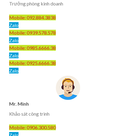
Trưởng phòng kinh doanh
Mobile: 092.884.3838
Zalo
Mobile: 0939.578.578
Zalo
Mobile: 0985.6666.38
Zalo
Mobile: 0925.6666.38
Zalo
Mr. Minh
Khảo sát công trình
Mobile: 0906.300.580
Zalo