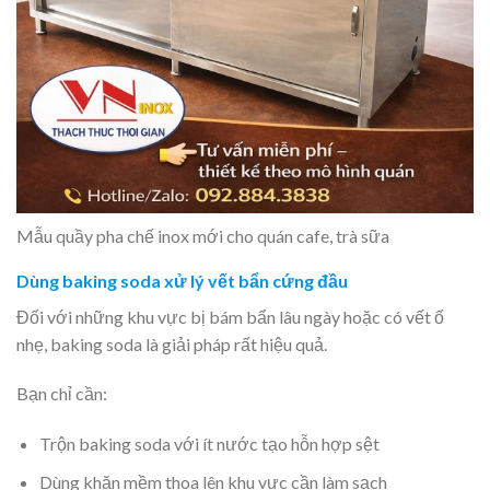
Mẫu quầy pha chế inox mới cho quán cafe, trà sữa
Dùng baking soda xử lý vết bẩn cứng đầu
Đối với những khu vực bị bám bẩn lâu ngày hoặc có vết ố
nhẹ, baking soda là giải pháp rất hiệu quả.
Bạn chỉ cần:
Trộn baking soda với ít nước tạo hỗn hợp sệt
Dùng khăn mềm thoa lên khu vực cần làm sạch