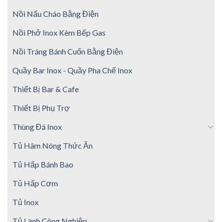
Nồi Nấu Cháo Bằng Điện
Nồi Phở Inox Kèm Bếp Gas
Nồi Tráng Bánh Cuốn Bằng Điện
Quầy Bar Inox - Quầy Pha Chế Inox
Thiết Bị Bar & Cafe
Thiết Bị Phụ Trợ
Thùng Đá Inox
Tủ Hâm Nóng Thức Ăn
Tủ Hấp Bánh Bao
Tủ Hấp Cơm
Tủ Inox
Tủ Lạnh Công Nghiệp