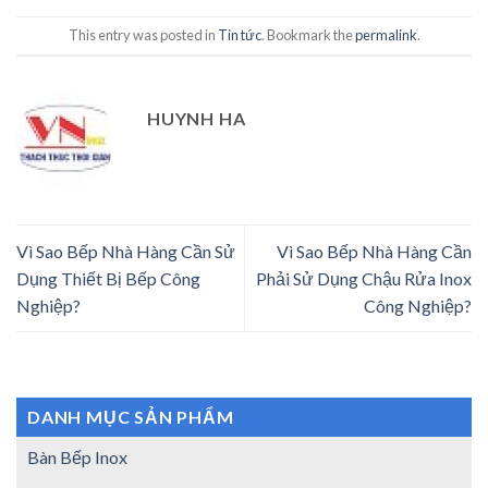
This entry was posted in
Tin tức
. Bookmark the
permalink
.
HUYNH HA
Vì Sao Bếp Nhà Hàng Cần Sử
Vì Sao Bếp Nhà Hàng Cần
Dụng Thiết Bị Bếp Công
Phải Sử Dụng Chậu Rửa Inox
Nghiệp?
Công Nghiệp?
DANH MỤC SẢN PHẨM
Bàn Bếp Inox