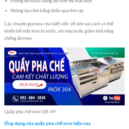
Không để nước đọng lâu trên bề mặt inox
Không lau chùi bằng khăn quá thô ráp
Các chuyên gia inox cho biết việc vệ sinh sai cách có thể
khiến bề mặt inox bị xước, xỉn màu hoặc giảm khả năng
chống ăn mòn.
Quầy pha chế inox QB-49
Ứng dụng của quầy pha chế inox hiện nay