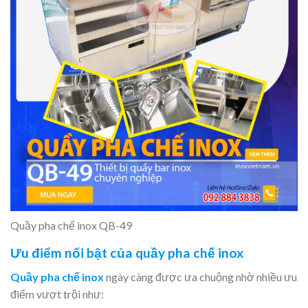
Quầy pha chế inox QB-49
Ưu điểm nổi bật của quầy pha chế inox
Quầy pha chế inox
ngày càng được ưa chuộng nhờ nhiều ưu
điểm vượt trội như: