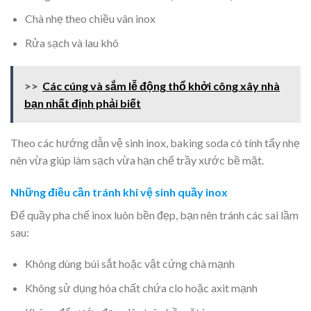
Chà nhẹ theo chiều vân inox
Rửa sạch và lau khô
>>
Các cúng và sắm lễ động thổ khởi công xây nhà
bạn nhất định phải biết
Theo các hướng dẫn vệ sinh inox, baking soda có tính tẩy nhẹ
nên vừa giúp làm sạch vừa hạn chế trầy xước bề mặt.
Những điều cần tránh khi vệ sinh quầy inox
Để quầy pha chế inox luôn bền đẹp, bạn nên tránh các sai lầm
sau:
Không dùng búi sắt hoặc vật cứng chà mạnh
Không sử dụng hóa chất chứa clo hoặc axit mạnh