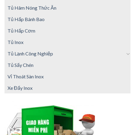
Tủ Hâm Nóng Thức Ăn
Tủ Hấp Bánh Bao
Tủ Hấp Cơm
Tủ Inox
Tủ Lạnh Công Nghiệp
Tủ Sấy Chén
Vỉ Thoát Sàn Inox
Xe Đẩy Inox