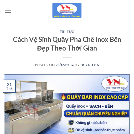
Skip
to
content
TIN TỨC
Cách Vệ Sinh Quầy Pha Chế Inox Bền
Đẹp Theo Thời Gian
POSTED ON
21/05/2026
BY
HUYNH HA
21
Th5