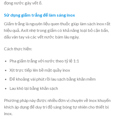
đọng nước gây vết ố.
Sử dụng giấm trắng để làm sáng inox
Giấm trắng là nguyên liệu quen thuộc giúp làm sạch inox rất
hiệu quả. Axit nhẹ trong giấm có khả năng loại bỏ cặn bẩn,
dấu vân tay và các vết nước bám lâu ngày.
Cách thực hiện:
Pha giấm trắng với nước theo tỷ lệ 1:1
Xịt trực tiếp lên bề mặt quầy inox
Để khoảng vài phút rồi lau sạch bằng khăn mềm
Lau khô lại bằng khăn sạch
Phương pháp này được nhiều đơn vị chuyên về inox khuyến
khích áp dụng để duy trì độ sáng bóng tự nhiên cho thiết bị
inox.