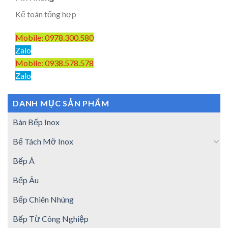
Kế toán tổng hợp
Mobile: 0978.300.580
Zalo
Mobile: 0938.578.578
Zalo
DANH MỤC SẢN PHẨM
Bàn Bếp Inox
Bể Tách Mỡ Inox
Bếp Á
Bếp Âu
Bếp Chiên Nhúng
Bếp Từ Công Nghiệp