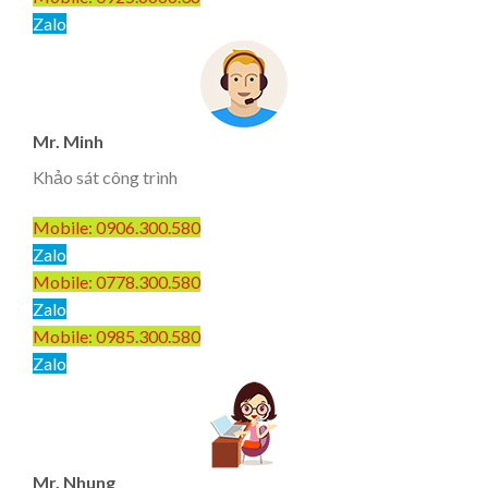
Zalo
Mr. Minh
Khảo sát công trình
Mobile: 0906.300.580
Zalo
Mobile: 0778.300.580
Zalo
Mobile: 0985.300.580
Zalo
Mr. Nhung