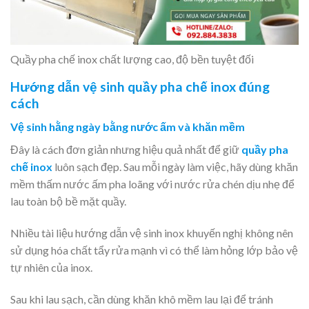
Quầy pha chế inox chất lượng cao, độ bền tuyệt đối
Hướng dẫn vệ sinh quầy pha chế inox đúng
cách
Vệ sinh hằng ngày bằng nước ấm và khăn mềm
Đây là cách đơn giản nhưng hiệu quả nhất để giữ
quầy pha
chế inox
luôn sạch đẹp. Sau mỗi ngày làm việc, hãy dùng khăn
mềm thấm nước ấm pha loãng với nước rửa chén dịu nhẹ để
lau toàn bộ bề mặt quầy.
Nhiều tài liệu hướng dẫn vệ sinh inox khuyến nghị không nên
sử dụng hóa chất tẩy rửa mạnh vì có thể làm hỏng lớp bảo vệ
tự nhiên của inox.
Sau khi lau sạch, cần dùng khăn khô mềm lau lại để tránh