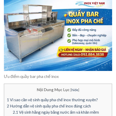
Ưu điểm quầy bar pha chế inox
Nội Dung Mục Lục
[
hide
]
1
Vì sao cần vệ sinh quầy pha chế inox thường xuyên?
2
Hướng dẫn vệ sinh quầy pha chế inox đúng cách
2.1
Vệ sinh hằng ngày bằng nước ấm và khăn mềm