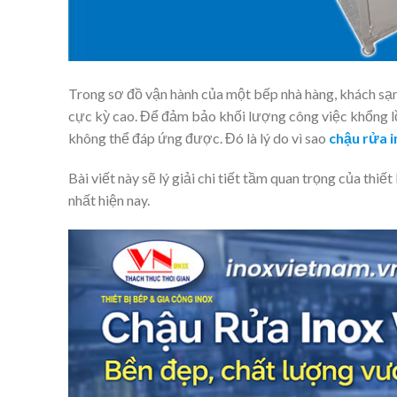
Trong sơ đồ vận hành của một bếp nhà hàng, khách sạn 
cực kỳ cao. Để đảm bảo khối lượng công việc khổng lồ
không thể đáp ứng được. Đó là lý do vì sao
chậu rửa 
Bài viết này sẽ lý giải chi tiết tầm quan trọng của thiết
nhất hiện nay.