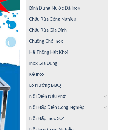
Bình Đựng Nước Đá Inox
Chậu Rửa Công Nghiệp
Chậu Rửa Gia Đình
Chuồng Chó Inox
Hệ Thống Hút Khói
Inox Gia Dụng
Kệ Inox
Lò Nướng BBQ
Nồi Điện Nấu Phở
Nồi Hấp Điện Công Nghiệp
Nồi Hấp Inox 304
Nồi Inox Công Nghiệp