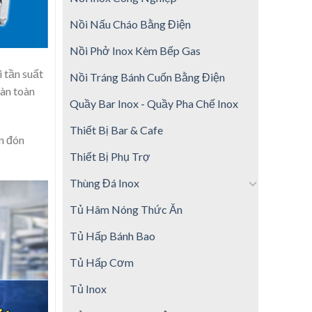
Nồi Nấu Cháo Bằng Điện
Nồi Phở Inox Kèm Bếp Gas
 tần suất
Nồi Tráng Bánh Cuốn Bằng Điện
oàn toàn
Quầy Bar Inox - Quầy Pha Chế Inox
Thiết Bị Bar & Cafe
n đón
Thiết Bị Phụ Trợ
Thùng Đá Inox
Tủ Hâm Nóng Thức Ăn
Tủ Hấp Bánh Bao
Tủ Hấp Cơm
Tủ Inox