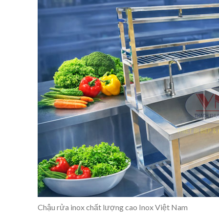
Chậu rửa inox chất lượng cao Inox Việt Nam