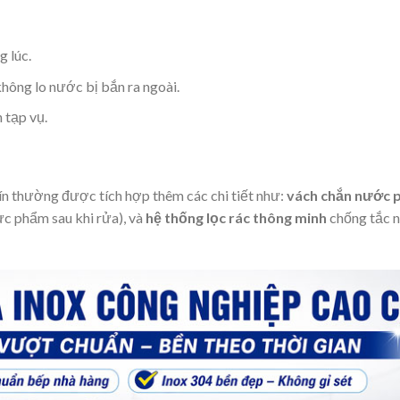
g lúc.
không lo nước bị bắn ra ngoài.
 tạp vụ.
ín thường được tích hợp thêm các chi tiết như:
vách chắn nước p
ực phẩm sau khi rửa), và
hệ thống lọc rác thông minh
chống tắc 