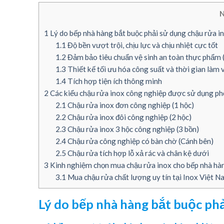
N
1
Lý do bếp nhà hàng bắt buộc phải sử dụng chậu rửa i
1.1
Độ bền vượt trội, chịu lực và chịu nhiệt cực tốt
1.2
Đảm bảo tiêu chuẩn vệ sinh an toàn thực phẩ
1.3
Thiết kế tối ưu hóa công suất và thời gian làm 
1.4
Tích hợp tiện ích thông minh
2
Các kiểu chậu rửa inox công nghiệp được sử dụng phổ
2.1
Chậu rửa inox đơn công nghiệp (1 hộc)
2.2
Chậu rửa inox đôi công nghiệp (2 hộc)
2.3
Chậu rửa inox 3 hộc công nghiệp (3 bồn)
2.4
Chậu rửa công nghiệp có bàn chờ (Cánh bên)
2.5
Chậu rửa tích hợp lỗ xả rác và chân kệ dưới
3
Kinh nghiệm chọn mua chậu rửa inox cho bếp nhà hà
3.1
Mua chậu rửa chất lượng uy tín tại Inox Việt 
Lý do bếp nhà hàng bắt buộc phả