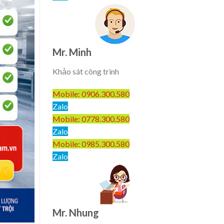
Mr. Minh
Khảo sát công trình
Mobile: 0906.300.580
Zalo
Mobile: 0778.300.580
Zalo
Mobile: 0985.300.580
Zalo
Mr. Nhung