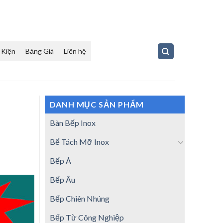
 Kiện
Bảng Giá
Liên hệ
DANH MỤC SẢN PHẨM
Bàn Bếp Inox
Bể Tách Mỡ Inox
Bếp Á
Bếp Âu
Bếp Chiên Nhúng
Bếp Từ Công Nghiệp