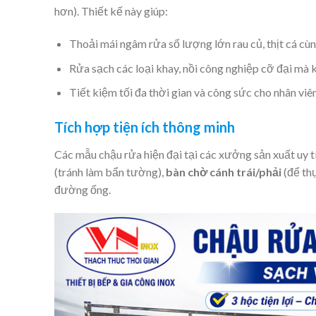
hơn). Thiết kế này giúp:
Thoải mái ngâm rửa số lượng lớn rau củ, thịt cá cùn
Rửa sạch các loại khay, nồi công nghiệp cỡ đại mà 
Tiết kiệm tối đa thời gian và công sức cho nhân viên
Tích hợp tiện ích thông minh
Các mẫu chậu rửa hiện đại tại các xưởng sản xuất uy t
(tránh làm bẩn tường),
bàn chờ cánh trái/phải
(để th
đường ống.