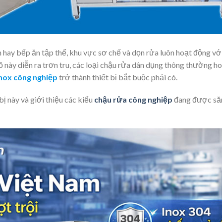
hay bếp ăn tập thể, khu vực sơ chế và dọn rửa luôn hoạt động với
 này diễn ra trơn tru, các loại chậu rửa dân dụng thông thường h
inox công nghiệp
trở thành thiết bị bắt buộc phải có.
 bị này và giới thiệu các kiểu
chậu rửa công nghiệp
đang được să