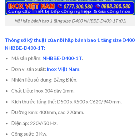
Nồi hấp bánh bao 1 tầng size D400 NHBBE-D400-1T (01)
Thông số kỹ thuật của nồi hấp bánh bao 1 tầng size D400
NHBBE-D400-1T:
Mã sản phẩm:
NHBBE-D400-1T
.
Đơn vị sản xuất:
Inox Việt Nam
.
Nhiên liệu sử dụng: Bằng Điện.
Chất Liệu: Inox 304 dày 1mm.
Kích thước tổng thể: D500 x R500 x C620/940 mm.
Đường kính: 400mm, cao 220mm.
Điện áp: 220V/50 Hz.
Công suất: 3 Kw.