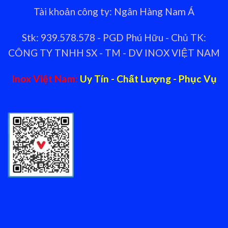
Tài khoản công ty: Ngân Hàng Nam Á
Stk: 939.578.578 - PGD Phú Hữu - Chủ TK:
CÔNG TY TNHH SX - TM - DV INOX VIỆT NAM
Inox Việt Nam:
Uy Tín - Chất Lượng - Phục Vụ