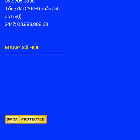
093.906.3838
Tổng đài CSKH (phản ánh
dịch vụ)
24/7: 03.888.888.38
MẠNG XÃ HỘI