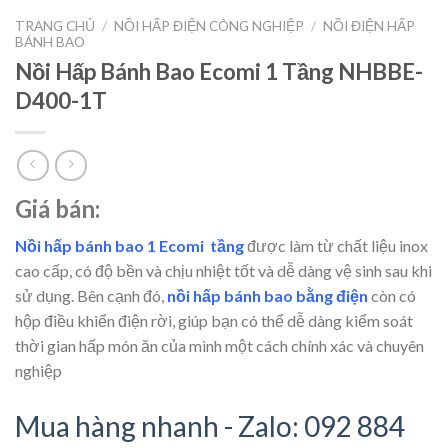
TRANG CHỦ
/
NỒI HẤP ĐIỆN CÔNG NGHIỆP
/
NỒI ĐIỆN HẤP
BÁNH BAO
Nồi Hấp Bánh Bao Ecomi 1 Tầng NHBBE-
D400-1T
Giá bán:
Nồi hấp bánh bao 1
Ecomi tầng
được làm từ chất liệu inox
cao cấp, có độ bền và chịu nhiệt tốt và dễ dàng vệ sinh sau khi
sử dụng. Bên cạnh đó,
nồi hấp bánh bao bằng điện
còn có
hộp điều khiển điện rời, giúp bạn có thể dễ dàng kiểm soát
thời gian hấp món ăn của mình một cách chính xác và chuyên
nghiệp
Mua hàng nhanh - Zalo: 092 884