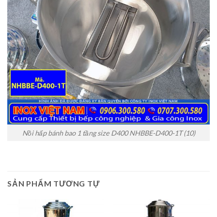
Nồi hấp bánh bao 1 tầng size D400 NHBBE-D400-1T (10)
SẢN PHẨM TƯƠNG TỰ