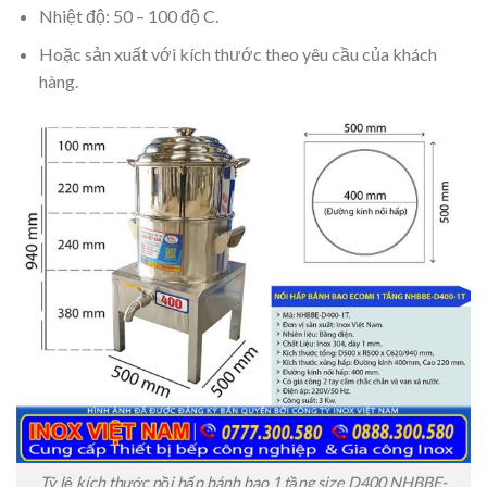
Nhiệt độ: 50 – 100 độ C.
Hoặc sản xuất với kích thước theo yêu cầu của khách
hàng.
Tỷ lệ kích thước nồi hấp bánh bao 1 tầng size D400 NHBBE-