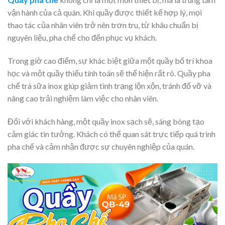
vận hành của cả quán. Khi quầy được thiết kế hợp lý, mọi
thao tác của nhân viên trở nên trơn tru, từ khâu chuẩn bị
nguyên liệu, pha chế cho đến phục vụ khách.
Trong giờ cao điểm, sự khác biệt giữa một quầy bố trí khoa
học và một quầy thiếu tính toán sẽ thể hiện rất rõ. Quầy pha
chế trà sữa inox giúp giảm tình trạng lộn xộn, tránh đổ vỡ và
nâng cao trải nghiệm làm việc cho nhân viên.
Đối với khách hàng, một quầy inox sạch sẽ, sáng bóng tạo
cảm giác tin tưởng. Khách có thể quan sát trực tiếp quá trình
pha chế và cảm nhận được sự chuyên nghiệp của quán.