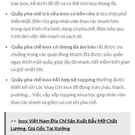
bàn inox, kệ dưới để đồ và có thể tích hợp thùng đá.
Quầy pha chế trà sữa inox có bồn rửa
là lựa chọn phổ
biến nhất. Bồn rửa giúp nhân viên thao tác nhanh hơn
trong quá trình rửa bình, dụng cụ pha chế, đảm bảo quy
trình làm việc liền mạch và sạch sẽ.
Quầy pha chế inox có thùng đá âm bàn
rất được ưa
chuộng trong các quán đông khách. Đá được bảo quản
ngay dưới mặt quầy, giúp lấy đá nhanh, tiết kiệm thời gian
và giữ nhiệt tốt.
Quầy pha chế inox kết hợp kệ topping
thường được
thiết kế với các khay GN inox để đựng trân châu, thạch,
pudding… Việc sắp xếp topping khoa học giúp nhân viên
thao tác nhanh và giảm sai sót khi pha chế.
>>
Inox Việt Nam Địa Chỉ Sản Xuất Bẫy Mỡ Chất
Lượng, Giá Gốc Tại Xưởng