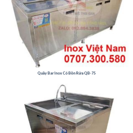
Quầy Bar Inox Có Bồn Rửa QB-75