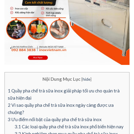
Nội Dung Mục Lục
[
hide
]
1
Quầy pha chế trà sữa inox giải pháp tối ưu cho quán trà
sữa hiện đại
2
Vì sao quầy pha chế trà sữa inox ngày càng được ưa
chuộng?
3
Ưu điểm nổi bật của quầy pha chế trà sữa inox
3.1
Các loại quầy pha chế trà sữa inox phổ biến hiện nay
3.2
Kinh nghiệm chọn mua quầy pha chế trà sữa inox