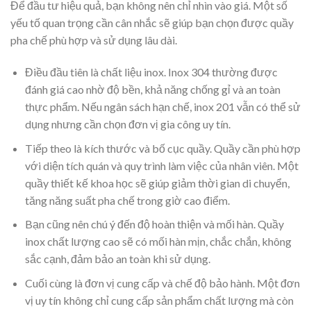
Để đầu tư hiệu quả, bạn không nên chỉ nhìn vào giá. Một số
yếu tố quan trọng cần cân nhắc sẽ giúp bạn chọn được quầy
pha chế phù hợp và sử dụng lâu dài.
Điều đầu tiên là chất liệu inox. Inox 304 thường được
đánh giá cao nhờ độ bền, khả năng chống gỉ và an toàn
thực phẩm. Nếu ngân sách hạn chế, inox 201 vẫn có thể sử
dụng nhưng cần chọn đơn vị gia công uy tín.
Tiếp theo là kích thước và bố cục quầy. Quầy cần phù hợp
với diện tích quán và quy trình làm việc của nhân viên. Một
quầy thiết kế khoa học sẽ giúp giảm thời gian di chuyển,
tăng năng suất pha chế trong giờ cao điểm.
Bạn cũng nên chú ý đến độ hoàn thiện và mối hàn. Quầy
inox chất lượng cao sẽ có mối hàn mịn, chắc chắn, không
sắc cạnh, đảm bảo an toàn khi sử dụng.
Cuối cùng là đơn vị cung cấp và chế độ bảo hành. Một đơn
vị uy tín không chỉ cung cấp sản phẩm chất lượng mà còn