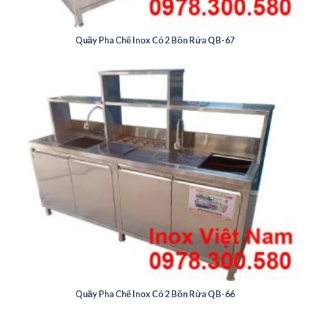
Quầy Pha Chế Inox Có 2 Bồn Rửa QB-67
Quầy Pha Chế Inox Có 2 Bồn Rửa QB-66