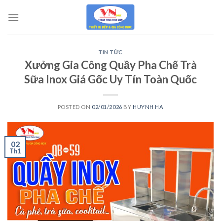
Skip
to
content
TIN TỨC
Xưởng Gia Công Quầy Pha Chế Trà
Sữa Inox Giá Gốc Uy Tín Toàn Quốc
POSTED ON
02/01/2026
BY
HUYNH HA
02
Th1