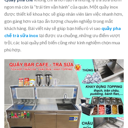
ngon mà còn là “trái tim vận hành” của quán. Một quầy inox
được thiết kế khoa học sẽ giúp nhân viên làm việc nhanh hơn,
gọn gàng hơn và tạo ấn tượng chuyên nghiệp trong mắt
khách hàng. Bài viết này sẽ giúp bạn hiểu rõ vì sao
quầy pha
chế trà sữa inox
lại được ưa chuộng, những ưu điểm vượt
trội, các loại quầy phổ biến cũng như kinh nghiệm chọn mua
phù hợp.