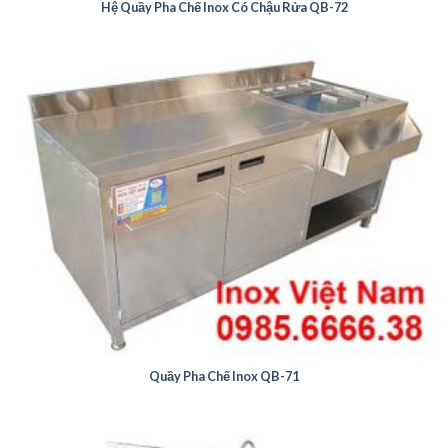
Hệ Quầy Pha Chế Inox Có Chậu Rửa QB-72
Quầy Pha Chế Inox QB-71