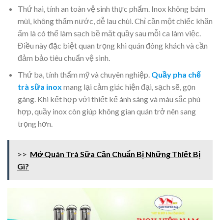
Thứ hai, tính an toàn vệ sinh thực phẩm. Inox không bám
mùi, không thấm nước, dễ lau chùi. Chỉ cần một chiếc khăn
ẩm là có thể làm sạch bề mặt quầy sau mỗi ca làm việc.
Điều này đặc biệt quan trọng khi quán đông khách và cần
đảm bảo tiêu chuẩn vệ sinh.
Thứ ba, tính thẩm mỹ và chuyên nghiệp.
Quầy pha chế
trà sữa inox
mang lại cảm giác hiện đại, sạch sẽ, gọn
gàng. Khi kết hợp với thiết kế ánh sáng và màu sắc phù
hợp, quầy inox còn giúp không gian quán trở nên sang
trọng hơn.
>>
Mở Quán Trà Sữa Cần Chuẩn Bị Những Thiết Bị
Gì?