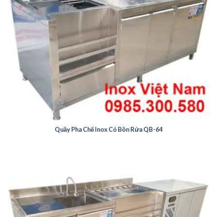
Quầy Pha Chế Inox Có Bồn Rửa QB-64