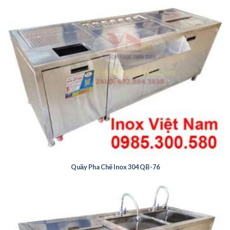
Quầy Pha Chế Inox 304 QB-76