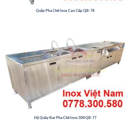
Quầy Pha Chế Inox Cao Cấp QB-78
Hệ Quầy Bar Pha Chế Inox 304 QB-77