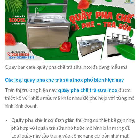
Quầy bar cafe, quầy pha chế trà sữa inox đa dạng mẫu mã
Các loại quầy pha chế trà sữa inox phổ biến hiện nay
Trên thị trường hiện nay,
quầy pha chế trà sữa inox
được
thiết kế với nhiều mẫu mã khác nhau để phù hợp với từng mô
hình kinh doanh.
Quầy pha chế inox đơn giản
thường có thiết kế gọn nhẹ,
phù hợp với quán trà sữa nhỏ hoặc mô hình bán mang đi.
Loại quầy này tập trung vào công năng cơ bản như mặt