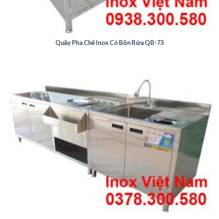
Quầy Pha Chế Inox Có Bồn Rửa QB-73