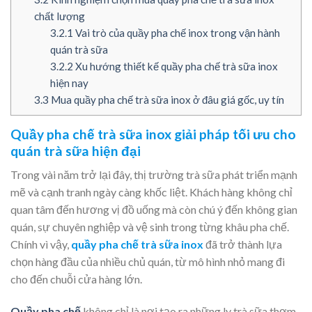
chất lượng
3.2.1
Vai trò của quầy pha chế inox trong vận hành
quán trà sữa
3.2.2
Xu hướng thiết kế quầy pha chế trà sữa inox
hiện nay
3.3
Mua quầy pha chế trà sữa inox ở đâu giá gốc, uy tín
Quầy pha chế trà sữa inox giải pháp tối ưu cho
quán trà sữa hiện đại
Trong vài năm trở lại đây, thị trường trà sữa phát triển mạnh
mẽ và cạnh tranh ngày càng khốc liệt. Khách hàng không chỉ
quan tâm đến hương vị đồ uống mà còn chú ý đến không gian
quán, sự chuyên nghiệp và vệ sinh trong từng khâu pha chế.
Chính vì vậy,
quầy pha chế trà sữa inox
đã trở thành lựa
chọn hàng đầu của nhiều chủ quán, từ mô hình nhỏ mang đi
cho đến chuỗi cửa hàng lớn.
Quầy pha chế
không chỉ là nơi tạo ra những ly trà sữa thơm