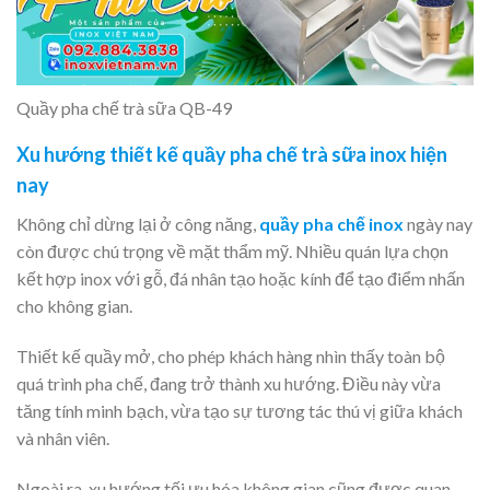
Quầy pha chế trà sữa QB-49
Xu hướng thiết kế quầy pha chế trà sữa inox hiện
nay
Không chỉ dừng lại ở công năng,
quầy pha chế inox
ngày nay
còn được chú trọng về mặt thẩm mỹ. Nhiều quán lựa chọn
kết hợp inox với gỗ, đá nhân tạo hoặc kính để tạo điểm nhấn
cho không gian.
Thiết kế quầy mở, cho phép khách hàng nhìn thấy toàn bộ
quá trình pha chế, đang trở thành xu hướng. Điều này vừa
tăng tính minh bạch, vừa tạo sự tương tác thú vị giữa khách
và nhân viên.
Ngoài ra, xu hướng tối ưu hóa không gian cũng được quan