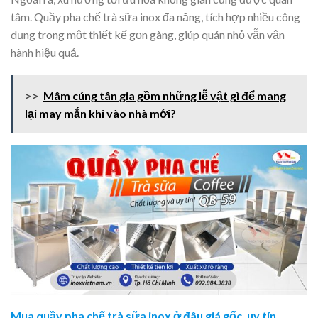
tâm. Quầy pha chế trà sữa inox đa năng, tích hợp nhiều công
dụng trong một thiết kế gọn gàng, giúp quán nhỏ vẫn vận
hành hiệu quả.
>>
Mâm cúng tân gia gồm những lễ vật gì để mang
lại may mắn khi vào nhà mới?
Mua quầy pha chế trà sữa inox ở đâu giá gốc, uy tín