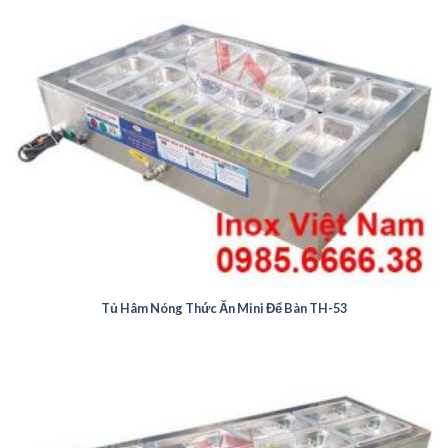
Tủ Hâm Nóng Thức Ăn Mini Để Bàn TH-53