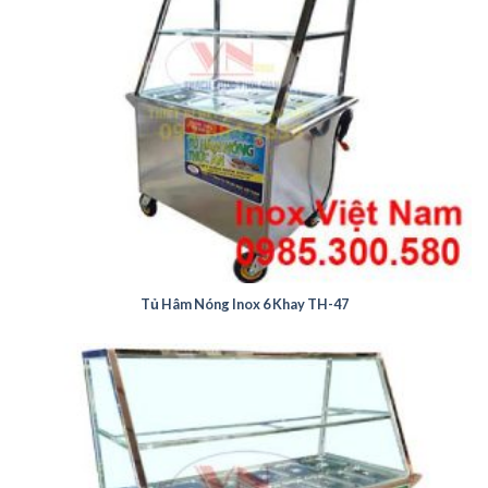
Tủ Hâm Nóng Inox 6 Khay TH-47