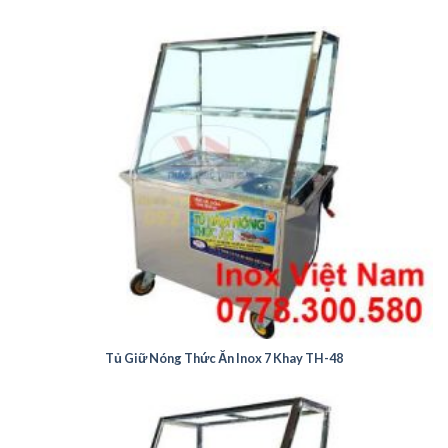
Tủ Giữ Nóng Thức Ăn Inox 7 Khay TH-48