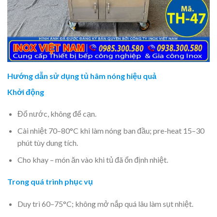
Hướng dẫn sử dụng tủ hâm nóng hiệu quả
Khởi động
Đổ nước, không để cạn.
Cài nhiệt 70–80°C khi làm nóng ban đầu; pre-heat 15–30
phút tùy dung tích.
Cho khay – món ăn vào khi tủ đã ổn định nhiệt.
Trong quá trình phục vụ
Duy trì 60–75°C; không mở nắp quá lâu làm sụt nhiệt.