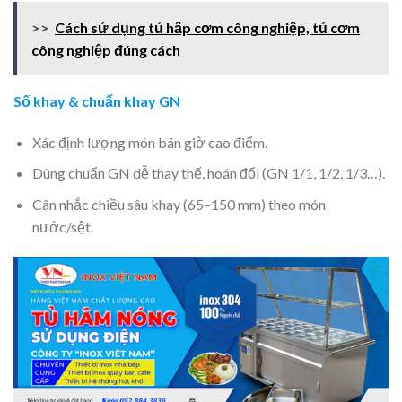
>>
Cách sử dụng tủ hấp cơm công nghiệp, tủ cơm
công nghiệp đúng cách
Số khay & chuẩn khay GN
Xác định lượng món bán giờ cao điểm.
Dùng chuẩn GN dễ thay thế, hoán đổi (GN 1/1, 1/2, 1/3…).
Cân nhắc chiều sâu khay (65–150 mm) theo món
nước/sệt.