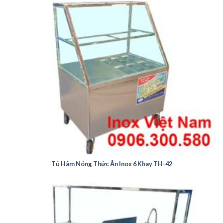
Tủ Hâm Nóng Thức Ăn Inox 6 Khay TH-42