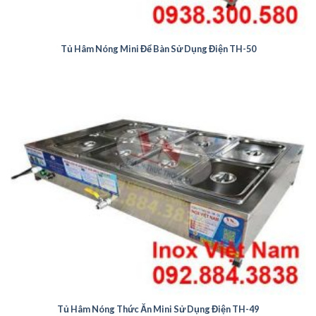
Tủ Hâm Nóng Mini Để Bàn Sử Dụng Điện TH-50
Tủ Hâm Nóng Thức Ăn Mini Sử Dụng Điện TH-49