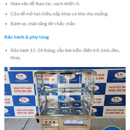
Núm vặn dễ thao tác, vạch nhiệt rõ.
Cửa dễ mở hai chiều, nắp khay có khe cho muỗng.
Bánh xe, chân tăng đơ chắc chắn.
Bảo hành & phụ tùng
Bảo hành 12–24 tháng; sẵn linh kiện: điện trở, kính, đèn,
khay.