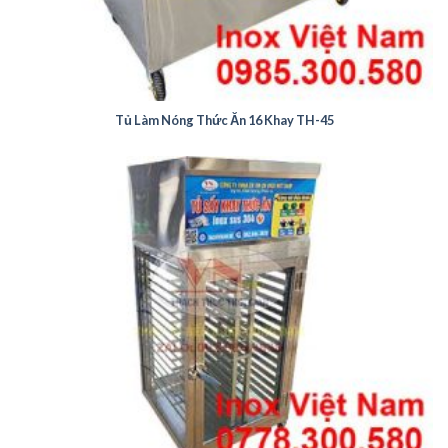
Tủ Làm Nóng Thức Ăn 16 Khay TH-45