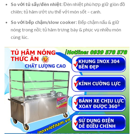
So với tủ sấy/đèn nhiệt:
Đèn nhiệt phù hợp giữ giòn đồ
chiên; tủ hâm ướt ưu thế với món sốt – canh.
So với bếp chậm/slow cooker:
Bếp chậm nấu & giữ
nóng trong nồi; tủ hâm trưng bày & phục vụ nhiều món
cùng lúc.