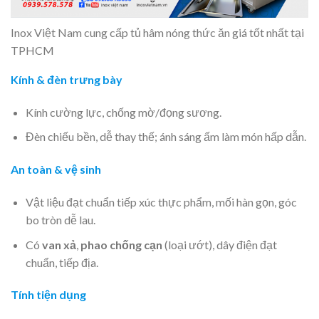
Inox Việt Nam cung cấp tủ hâm nóng thức ăn giá tốt nhất tại
TPHCM
Kính & đèn trưng bày
Kính cường lực, chống mờ/đọng sương.
Đèn chiếu bền, dễ thay thế; ánh sáng ấm làm món hấp dẫn.
An toàn & vệ sinh
Vật liệu đạt chuẩn tiếp xúc thực phẩm, mối hàn gọn, góc
bo tròn dễ lau.
Có
van xả
,
phao chống cạn
(loại ướt), dây điện đạt
chuẩn, tiếp địa.
Tính tiện dụng