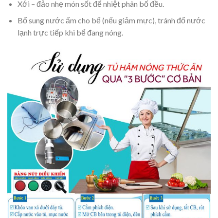
Xới – đảo nhẹ món sốt để nhiệt phân bố đều.
Bổ sung nước ấm cho bể (nếu giảm mực), tránh đổ nước
lạnh trực tiếp khi bể đang nóng.