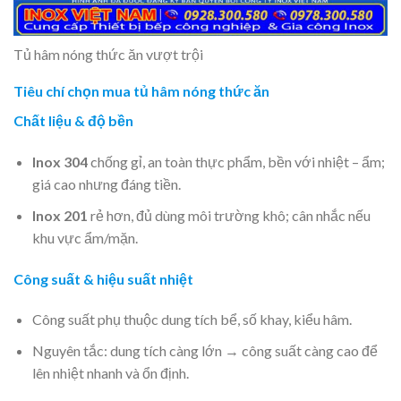
Tủ hâm nóng thức ăn vượt trội
Tiêu chí chọn mua tủ hâm nóng thức ăn
Chất liệu & độ bền
Inox 304
chống gỉ, an toàn thực phẩm, bền với nhiệt – ẩm;
giá cao nhưng đáng tiền.
Inox 201
rẻ hơn, đủ dùng môi trường khô; cân nhắc nếu
khu vực ẩm/mặn.
Công suất & hiệu suất nhiệt
Công suất phụ thuộc dung tích bể, số khay, kiểu hâm.
Nguyên tắc: dung tích càng lớn → công suất càng cao để
lên nhiệt nhanh và ổn định.