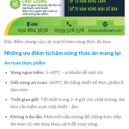
Đặc điểm chung của các loại tủ hâm nóng thức ăn inox
Những ưu điểm tủ hâm nóng thức ăn mang lại
An toàn thực phẩm
Vùng nguy hiểm:
5–60°C – vi khuẩn dễ sinh sôi.
Giữ nóng an toàn:
≥60°C; đo bằng nhiệt kế thực phẩm ở
tâm món.
Thời gian giữ:
Tốt nhất trong 2–4 giờ cho chất lượng; dài
hơn cần kiểm soát chặt nhiệt – ẩm.
Không trộn lẫn:
Món mới nấu không đổ chồng trực tiếp
lên món cũ; nên thay khay sạch để xoay vòng.