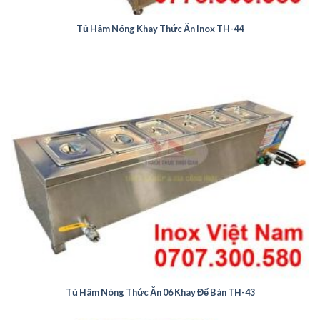
Tủ Hâm Nóng Khay Thức Ăn Inox TH-44
Tủ Hâm Nóng Thức Ăn 06 Khay Để Bàn TH-43