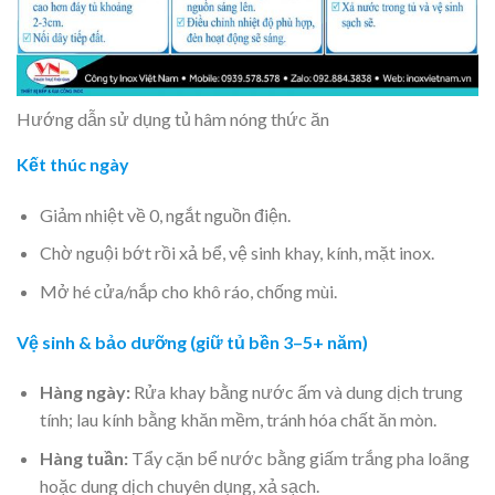
Hướng dẫn sử dụng tủ hâm nóng thức ăn
Kết thúc ngày
Giảm nhiệt về 0, ngắt nguồn điện.
Chờ nguội bớt rồi xả bể, vệ sinh khay, kính, mặt inox.
Mở hé cửa/nắp cho khô ráo, chống mùi.
Vệ sinh & bảo dưỡng (giữ tủ bền 3–5+ năm)
Hàng ngày:
Rửa khay bằng nước ấm và dung dịch trung
tính; lau kính bằng khăn mềm, tránh hóa chất ăn mòn.
Hàng tuần:
Tẩy cặn bể nước bằng giấm trắng pha loãng
hoặc dung dịch chuyên dụng, xả sạch.