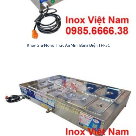
Khay Giữ Nóng Thức Ăn Mini Bằng Điện TH-51