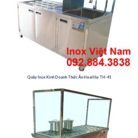
Quầy Inox Kinh Doanh Thức Ăn Healthy TH-41