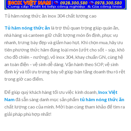
Tủ hâm nóng thức ăn inox 304 chất lương cao
Tủ hâm nóng thức ăn
là trợ thủ quan trọng giúp quán ăn,
nhà hàng và canteen giữ chất lượng món ổn định, phục vụ
nhanh, trưng bày đẹp và giảm hao hụt. Khi chọn mua, hãy ưu
tiên phương thức hâm đúng loại món (ướt cho sốt – súp, khô
cho đồ chiên – nướng), vỏ inox 304, khay chuẩn GN, cùng hệ
an toàn điện – vệ sinh dễ dàng. Vận hành theo SOP, vệ sinh
định kỳ và tối ưu trưng bày sẽ giúp bạn tăng doanh thu rõ rệt
trong giờ cao điểm.
Để giúp quý khách hàng tối ưu việc kinh doanh,
Inox Việt
Nam
đã sẵn sàng danh mục sản phẩm
tủ hâm nóng thức ăn
chất lượng cao của mình. Mời bạn cùng tham khảo để tìm ra
giải pháp phù hợp nhất!