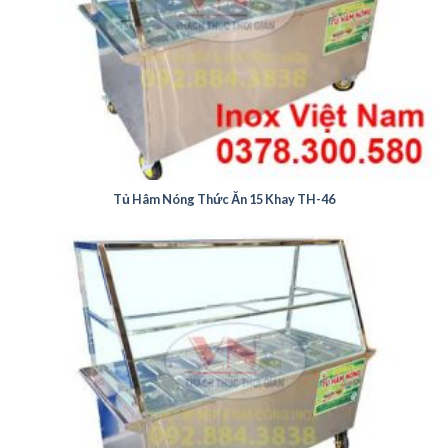
Tủ Hâm Nóng Thức Ăn 15 Khay TH-46